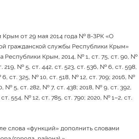
 Крым от 29 мая 2014 года № 8-ЗРК «О
ой гражданской службы Республики Крым»
Республики Крым, 2014, № 1, ст. 75, ст. 90, №
ст. 219, № 5, ст. 442, ст. 523, ст. 536, № 6, ст. 598,
№ 6, ст. 325, № 10, ст. 518, № 12, ст. 709; 2016, №
30, № 5, ст. 282, № 7, ст. 438; 2018, № 9, ст. 392,
ст. 554, № 12, ст. 785, ст. 790; 2020, № 1–2, ст.
осле слова «функций» дополнить словами
ра (города, района),».