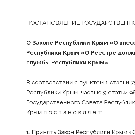
ПОСТАНОВЛЕНИЕ ГОСУДАРСТВЕННО
О Законе Республики Крым «О внесе
Республики Крым «О Реестре долж
службы Республики Крым»
В соответствии с пунктом 1 статьи 7
Республики Крым, частью 9 статьи 98
Государственного Совета Республи
Крым п о с т а н о в л я е т:
1. Принять Закон Республики Крым «