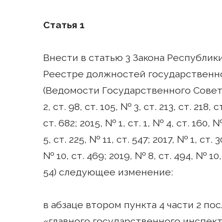
Статья 1
Внести в статью 3 Закона Республики
Реестре должностей государственн
(Ведомости Государственного Совета 
2, ст. 98, ст. 105, № 3, ст. 213, ст. 218, 
ст. 682; 2015, № 1, ст. 1, № 4, ст. 160, 
5, ст. 225, № 11, ст. 547; 2017, № 1, ст. 
№ 10, ст. 469; 2019, № 8, ст. 494, № 10, 
54) следующее изменение:
в абзаце втором пункта 4 части 2 п
«главного государственного инспекто