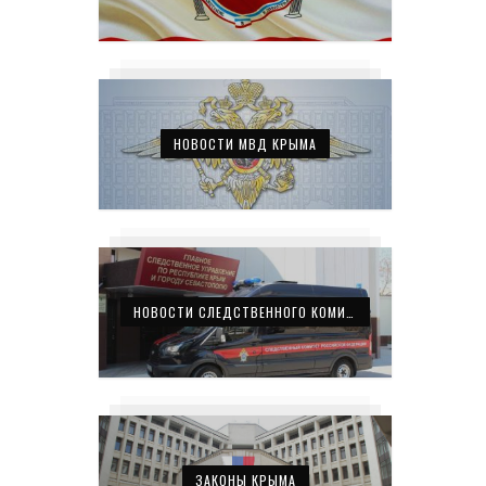
НОВОСТИ МВД КРЫМА
НОВОСТИ СЛЕДСТВЕННОГО КОМИТЕТА КРЫМА
ЗАКОНЫ КРЫМА