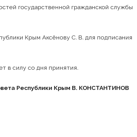
остей государственной гражданской службы
публики Крым Аксёнову С. В. для подписания
т в силу со дня принятия.
овета Республики Крым В. КОНСТАНТИНОВ