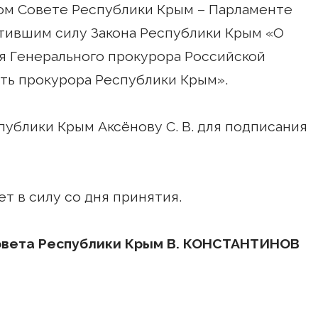
ом Совете Республики Крым – Парламенте
тившим силу Закона Республики Крым «О
я Генерального прокурора Российской
ть прокурора Республики Крым».
публики Крым Аксёнову С. В. для подписания
т в силу со дня принятия.
овета Республики Крым В. КОНСТАНТИНОВ