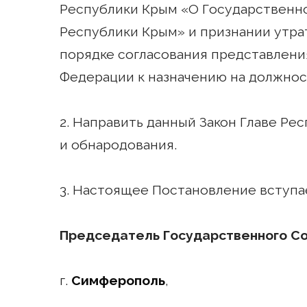
Республики Крым «О Государственн
Республики Крым» и признании утра
порядке согласования представлени
Федерации к назначению на должнос
2. Направить данный Закон Главе Рес
и обнародования.
3. Настоящее Постановление вступае
Председатель Государственного С
г.
Симферополь
,