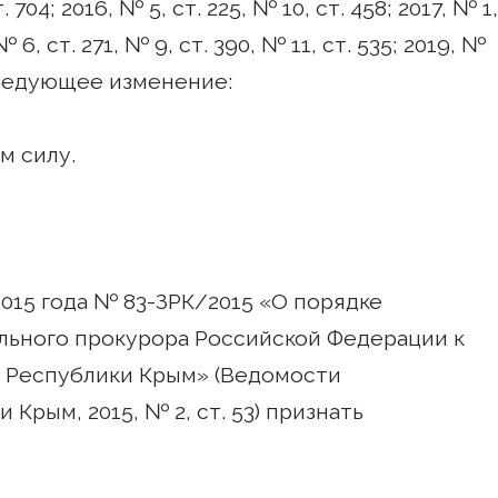
т. 704; 2016, № 5, ст. 225, № 10, ст. 458; 2017, № 1,
 № 6, ст. 271, № 9, ст. 390, № 11, ст. 535; 2019, №
4) следующее изменение:
м силу.
2015 года № 83-ЗРК/2015 «О порядке
льного прокурора Российской Федерации к
а Республики Крым» (Ведомости
Крым, 2015, № 2, ст. 53) признать