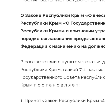
О Законе Республики Крым «О внесе
Республики Крым «О Государствен
Республики Крым» и признании утр
порядке согласования представлен
Федерации к назначению на должн
В соответствии с пунктом 1 статьи 7
Республики Крым, главой 7-1, частью 
Государственного Совета Республи
Крым п о с т а н о в л я е т:
1. Принять Закон Республики Крым «