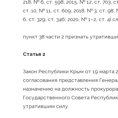
218, № 6, ст. 598; 2015, № 12, ст. 703, с
ст. 10, № 11, ст. 609; 2018, № 3, ст. 98,
6, ст. 329, ст. 346; 2020, № 1–2, ст. 
пункт 38 части 2 признать утративши
Статья 2
Закон Республики Крым от 19 марта 
согласования представления Генера
назначению на должность прокурор
Государственного Совета Республики 
утратившим силу.