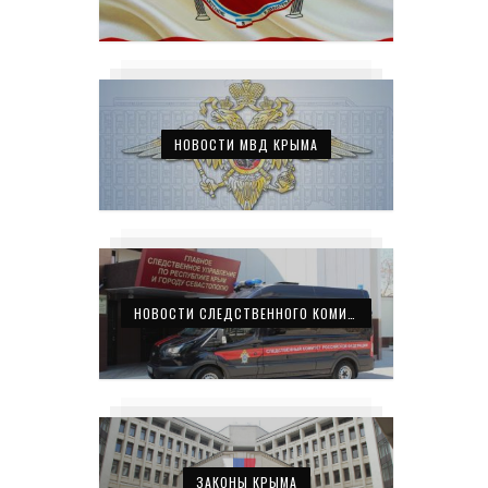
НОВОСТИ МВД КРЫМА
НОВОСТИ СЛЕДСТВЕННОГО КОМИТЕТА КРЫМА
ЗАКОНЫ КРЫМА