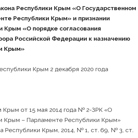
Закона Республики Крым «О Государственном
нте Республики Крым» и признании
и Крым «О порядке согласования
рора Российской Федерации к назначению
ки Крым»
спублики Крым 2 декабря 2020 года
 Крым от 15 мая 2014 года № 2-ЗРК «О
и Крым – Парламенте Республики Крым»
Республики Крым, 2014, № 1, ст. 69, № 3, ст.