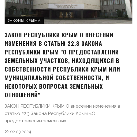
ЗАКОНЫ КРЫМА
ЗАКОН РЕСПУБЛИКИ КРЫМ О ВНЕСЕНИИ
ИЗМЕНЕНИЯ В СТАТЬЮ 22.3 ЗАКОНА
РЕСПУБЛИКИ КРЫМ "О ПРЕДОСТАВЛЕНИИ
ЗЕМЕЛЬНЫХ УЧАСТКОВ, НАХОДЯЩИХСЯ В
СОБСТВЕННОСТИ РЕСПУБЛИКИ КРЫМ ИЛИ
МУНИЦИПАЛЬНОЙ СОБСТВЕННОСТИ, И
НЕКОТОРЫХ ВОПРОСАХ ЗЕМЕЛЬНЫХ
ОТНОШЕНИЙ"
ЗАКОН РЕСПУБЛИКИ КРЫМ О внесении изменения в
статью 22.3 Закона Республики Крым «О
предоставлении земельных ...
02.03.2024