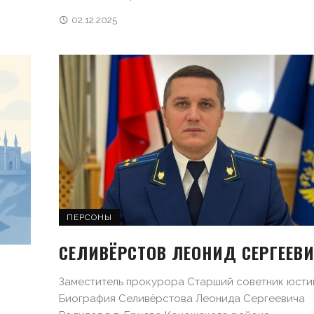
02.12.2025
ПЕРСОНЫ
СЕЛИВЁРСТОВ ЛЕОНИД СЕРГЕЕВ
Заместитель прокурора Старший советник юсти
Биография Селивёрстова Леонида Сергеевича