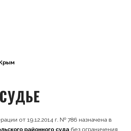
 Крым
СУДЬЕ
ции от 19.12.2014 г. № 786 назначена в
льского районного суда
без ограничения