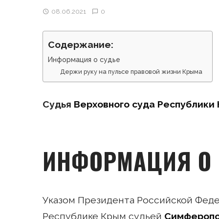
08.06.2021
0
Содержание:
Информация о судье
Держи руку на пульсе правовой жизни Крыма
Судья
Верховного суда Республики
ИНФОРМАЦИЯ О 
Указом Президента Российской Федера
Республике Крым судьей
Симферопо