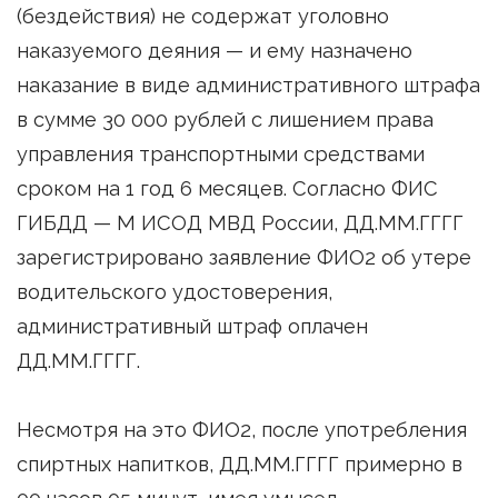
(бездействия) не содержат уголовно
наказуемого деяния — и ему назначено
наказание в виде административного штрафа
в сумме 30 000 рублей с лишением права
управления транспортными средствами
сроком на 1 год 6 месяцев. Согласно ФИС
ГИБДД — М ИСОД МВД России, ДД.ММ.ГГГГ
зарегистрировано заявление ФИО2 об утере
водительского удостоверения,
административный штраф оплачен
ДД.ММ.ГГГГ.
Несмотря на это ФИО2, после употребления
спиртных напитков, ДД.ММ.ГГГГ примерно в