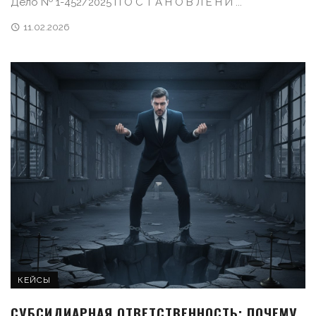
Дело № 1-452/2025 П О С Т А Н О В Л Е Н И ...
11.02.2026
КЕЙСЫ
СУБСИДИАРНАЯ ОТВЕТСТВЕННОСТЬ: ПОЧЕМУ