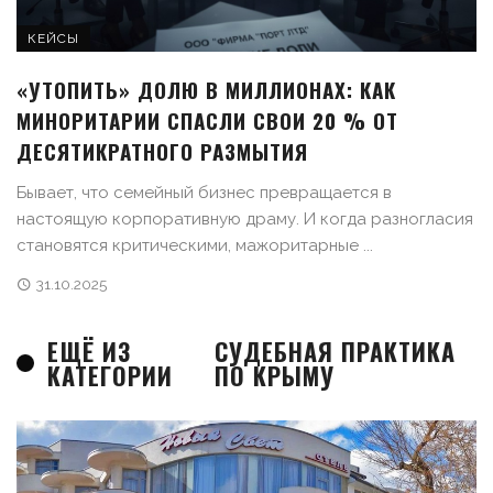
КЕЙСЫ
«УТОПИТЬ» ДОЛЮ В МИЛЛИОНАХ: КАК
МИНОРИТАРИИ СПАСЛИ СВОИ 20 % ОТ
ДЕСЯТИКРАТНОГО РАЗМЫТИЯ
Бывает, что семейный бизнес превращается в
настоящую корпоративную драму. И когда разногласия
становятся критическими, мажоритарные ...
31.10.2025
ЕЩЁ ИЗ
СУДЕБНАЯ ПРАКТИКА
КАТЕГОРИИ
ПО КРЫМУ