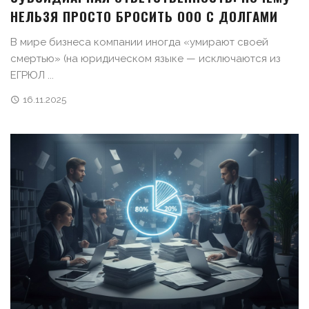
НЕЛЬЗЯ ПРОСТО БРОСИТЬ ООО С ДОЛГАМИ
В мире бизнеса компании иногда «умирают своей
смертью» (на юридическом языке — исключаются из
ЕГРЮЛ ...
16.11.2025