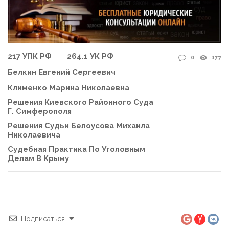
217 УПК РФ
264.1 УК РФ
0
177
Белкин Евгений Сергеевич
Клименко Марина Николаевна
Решения Киевского Районного Суда
Г. Симферополя
Решения Судьи Белоусова Михаила
Николаевича
Судебная Практика По Уголовным
Делам В Крыму
Подписаться