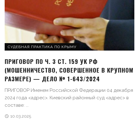
СУДЕБНАЯ ПРАКТИКА ПО КРЫМУ
ПРИГОВОР ПО Ч. 3 СТ. 159 УК РФ
(МОШЕННИЧЕСТВО, СОВЕРШЕННОЕ В КРУПНОМ
РАЗМЕРЕ) — ДЕЛО № 1-643/2024
ПРИГОВОР Именем Российской Федерации 04 декабря
2024 года <адрес>. Киевский районный суд <адрес> в
составе: ...
10.03.2025