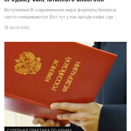
Вступление В современном мире форматы бизнеса
часто смешиваются. Вот тут у нас вроде кафе, где ...
29.10.2025
СУДЕБНАЯ ПРАКТИКА ПО КРЫМУ