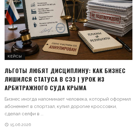
КЕЙСЫ
ЛЬГОТЫ ЛЮБЯТ ДИСЦИПЛИНУ: КАК БИЗНЕС
ЛИШИЛСЯ СТАТУСА В СЭЗ | УРОК ИЗ
АРБИТРАЖНОГО СУДА КРЫМА
Бизнес иногда напоминает человека, который оформил
абонемент в спортзал, купил дорогие кроссовки,
сделал селфи в ...
15.06.2026