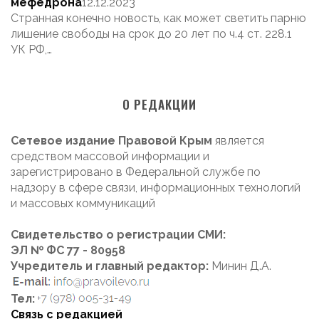
мефедрона
12.12.2023
Странная конечно новость, как может светить парню
лишение свободы на срок до 20 лет по ч.4 ст. 228.1
УК РФ,…
О РЕДАКЦИИ
Сетевое издание Правовой Крым
является
средством массовой информации и
зарегистрировано в Федеральной службе по
надзору в сфере связи, информационных технологий
и массовых коммуникаций
Свидетельство о регистрации СМИ:
ЭЛ № ФС 77 - 80958
Учредитель и главный редактор:
Минин Д.А.
Тел:
Связь с редакцией