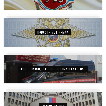
НОВОСТИ МВД КРЫМА
НОВОСТИ СЛЕДСТВЕННОГО КОМИТЕТА КРЫМА
ЗАКОНЫ КРЫМА