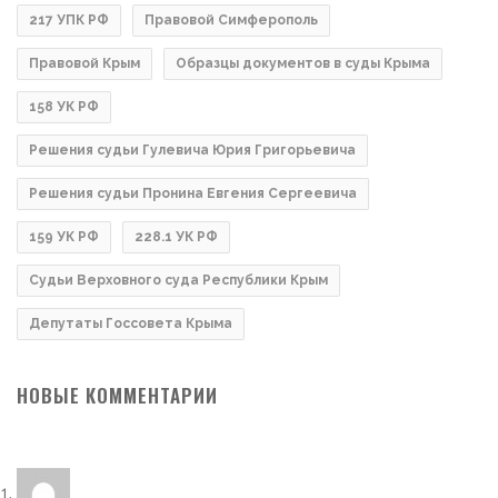
217 УПК РФ
Правовой Симферополь
Правовой Крым
Образцы документов в суды Крыма
158 УК РФ
Решения судьи Гулевича Юрия Григорьевича
Решения судьи Пронина Евгения Сергеевича
159 УК РФ
228.1 УК РФ
Судьи Верховного суда Республики Крым
Депутаты Госсовета Крыма
НОВЫЕ КОММЕНТАРИИ