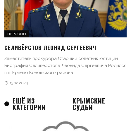
ПЕРСОНЫ
СЕЛИВЁРСТОВ ЛЕОНИД СЕРГЕЕВИЧ
Заместитель прокурора Старший советник юстиции
Биография Селивёрстова Леонида Сергеевича Родился
в п. Ерцево Коношского района ...
13.12.2024
ЕЩЁ ИЗ
КРЫМСКИЕ
КАТЕГОРИИ
СУДЬИ