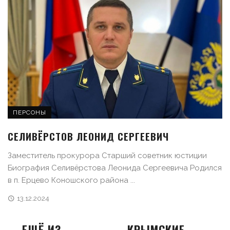
ПЕРСОНЫ
СЕЛИВЁРСТОВ ЛЕОНИД СЕРГЕЕВИЧ
Заместитель прокурора Старший советник юстиции
Биография Селивёрстова Леонида Сергеевича Родился
в п. Ерцево Коношского района ...
13.12.2024
ЕЩЁ ИЗ
КРЫМСКИЕ