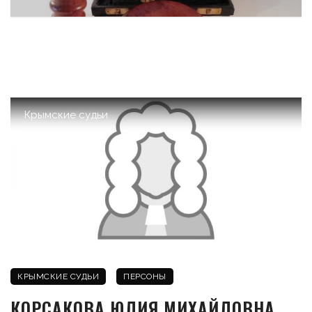
Крымские судьи
КРЫМСКИЕ СУДЬИ
ПЕРСОНЫ
КОРСАКОВА ЮЛИЯ МИХАЙЛОВНА