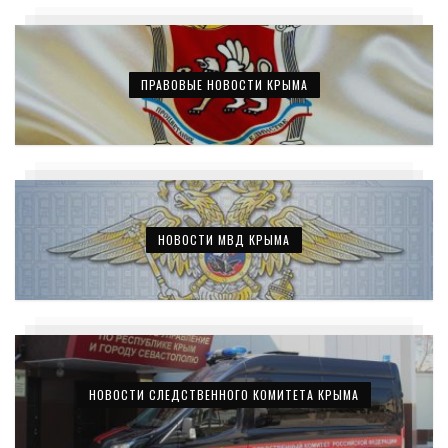
ПРАВОВЫЕ НОВОСТИ КРЫМА
НОВОСТИ МВД КРЫМА
НОВОСТИ СЛЕДСТВЕННОГО КОМИТЕТА КРЫМА