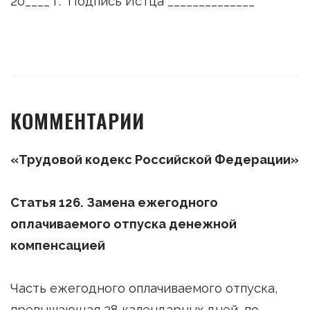
20____ г. Подпись Истца ______________
КОММЕНТАРИИ
«Трудовой кодекс Российской Федерации»
Статья 126. Замена ежегодного
оплачиваемого отпуска денежной
компенсацией
Часть ежегодного оплачиваемого отпуска,
превышающая 28 календарных дней, по