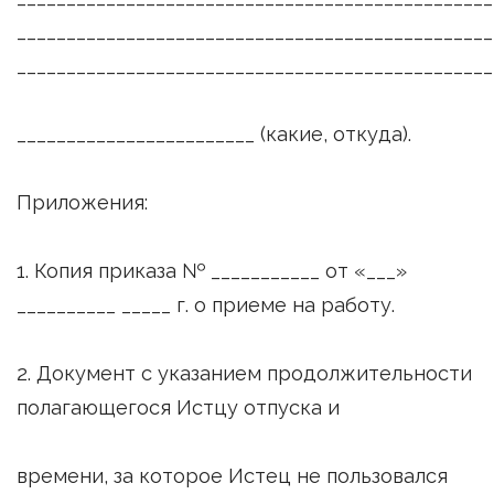
________________________________________________
________________________________________________
________________________ (какие, откуда).
Приложения:
1. Копия приказа № ___________ от «___»
__________ _____ г. о приеме на работу.
2. Документ с указанием продолжительности
полагающегося Истцу отпуска и
времени, за которое Истец не пользовался