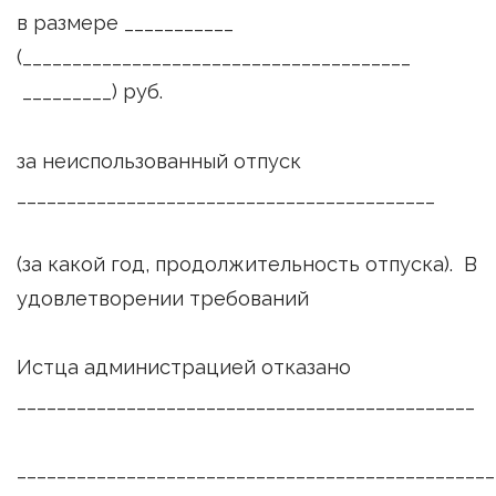
в размере ___________
(_______________________________________
_________) руб.
за неиспользованный отпуск
__________________________________________
(за какой год, продолжительность отпуска). В
удовлетворении требований
Истца администрацией отказано
______________________________________________
________________________________________________