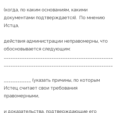
(когда, по каким основаниям, какими
документами подтверждается). По мнению
Истца,
действия администрации неправомерны, что
обосновывается следующим:
________________________________________________
________________________________________________
____________ (указать причины, по которым
Истец считает свои требования
правомерными,
и доказательства, подтверждающие его