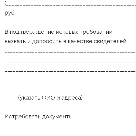
(_______________________________________________
руб.
В подтверждение исковых требований
вызвать и допросить в качестве свидетелей
________________________________________________
________________________________________________
________________________________________________
________________________________________________
(указать ФИО и адреса).
Истребовать документы
_______________________________________________
________________________________________________