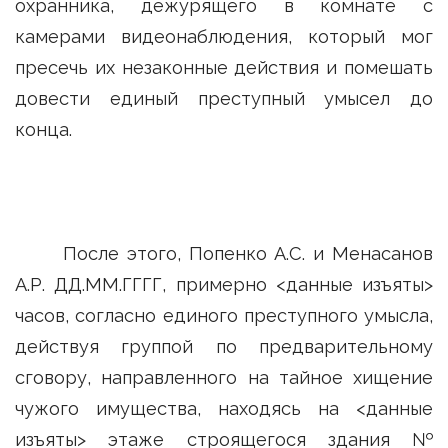
охранника, дежурящего в комнате с
камерами видеонаблюдения, который мог
пресечь их незаконные действия и помешать
довести единый преступный умысел до
конца.
После этого, Попенко А.С. и Менасанов
А.Р. ДД.ММ.ГГГГ, примерно <данные изъяты>
часов, согласно единого преступного умысла,
действуя группой по предварительному
сговору, направленного на тайное хищение
чужого имущества, находясь на <данные
изъяты> этаже строящегося здания №