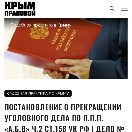
Судебная практика в Крыму
СУДЕБНАЯ ПРАКТИКА ПО КРЫМУ
ПОСТАНОВЛЕНИЕ О ПРЕКРАЩЕНИИ
УГОЛОВНОГО ДЕЛА ПО П.П.П.
«А,Б,В» Ч.2 СТ.158 УК РФ | ДЕЛО №