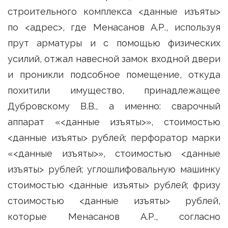
строительного комплекса <данные изъяты>
по <адрес>, где Менасанов А.Р., используя
прут арматуры и с помощью физических
усилий, отжал навесной замок входной двери
и проникли подсобное помещение, откуда
похитили имущество, принадлежащее
Дубровскому В.В., а именно: сварочный
аппарат «<данные изъяты>», стоимостью
<данные изъяты> рублей; перфоратор марки
«<данные изъяты>», стоимостью <данные
изъяты> рублей; углошлифовальную машинку
стоимостью <данные изъяты> рублей; фризу
стоимостью <данные изъяты> рублей,
которые Менасанов А.Р., согласно