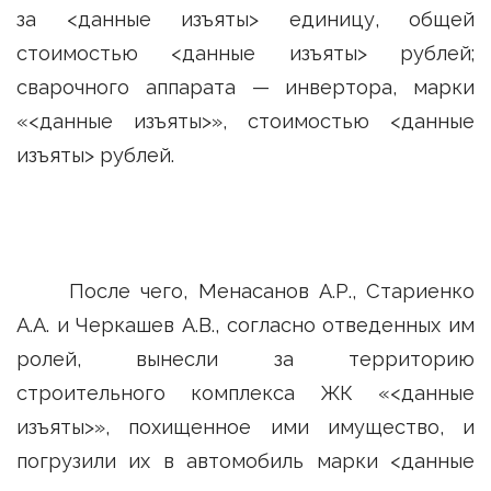
за <данные изъяты> единицу, общей
стоимостью <данные изъяты> рублей;
сварочного аппарата — инвертора, марки
«<данные изъяты>», стоимостью <данные
изъяты> рублей.
После чего, Менасанов А.Р., Стариенко
А.А. и Черкашев А.В., согласно отведенных им
ролей, вынесли за территорию
строительного комплекса ЖК «<данные
изъяты>», похищенное ими имущество, и
погрузили их в автомобиль марки <данные