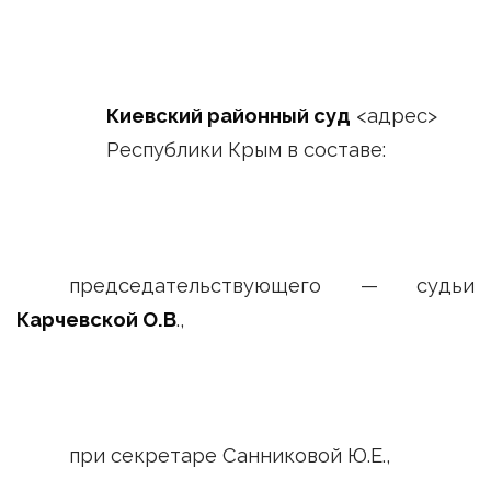
Киевский районный суд
<адрес>
Республики Крым в составе:
председательствующего — судьи
Карчевской О.В
.,
при секретаре Санниковой Ю.Е.,