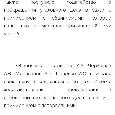
также поступило ходатайство о
прекращении уголовного дела в связи с
примирением с обвиняемыми, которые
полностью возместили причиненный ему
ущерб.
Обвиняемые Стариенко А.А., Черкашев
А.В., Менасанов А.Р., Попенко А.С. признали
свою вину в содеянном в полном объеме,
ходатайствовали о прекращении в
отношении них уголовного дела в связи с
примирением с потерпевшими.