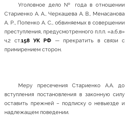
Уголовное дело № года в отношении
Стариенко А. А., Черкашева А. В., Менасанова
А. Р., Попенко А. С., обвиняемых в совершении
преступления, предусмотренного п.п.п. «а,б,в»
ч.2 ст.
158 УК РФ
— прекратить в связи с
примирением сторон.
Меру пресечения Стариенко А.А. до
вступления постановления в законную силу
оставить прежней – подписку о невыезде и
надлежащем поведении.