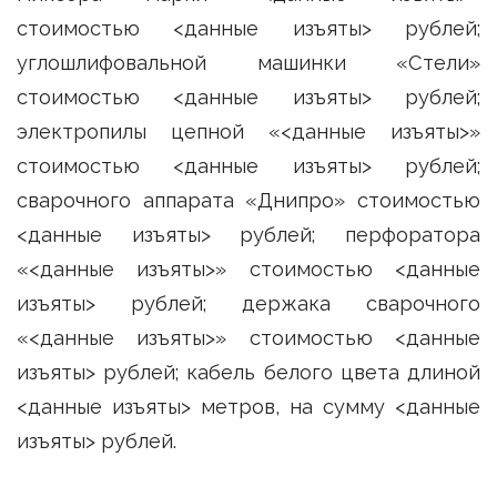
стоимостью <данные изъяты> рублей;
углошлифовальной машинки «Стели»
стоимостью <данные изъяты> рублей;
электропилы цепной «<данные изъяты>»
стоимостью <данные изъяты> рублей;
сварочного аппарата «Днипро» стоимостью
<данные изъяты> рублей; перфоратора
«<данные изъяты>» стоимостью <данные
изъяты> рублей; держака сварочного
«<данные изъяты>» стоимостью <данные
изъяты> рублей; кабель белого цвета длиной
<данные изъяты> метров, на сумму <данные
изъяты> рублей.