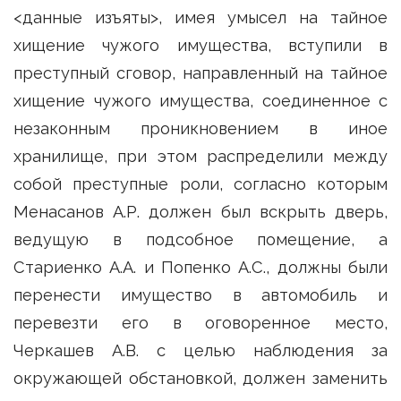
<данные изъяты>, имея умысел на тайное
хищение чужого имущества, вступили в
преступный сговор, направленный на тайное
хищение чужого имущества, соединенное с
незаконным проникновением в иное
хранилище, при этом распределили между
собой преступные роли, согласно которым
Менасанов А.Р. должен был вскрыть дверь,
ведущую в подсобное помещение, а
Стариенко А.А. и Попенко А.С., должны были
перенести имущество в автомобиль и
перевезти его в оговоренное место,
Черкашев A.В. с целью наблюдения за
окружающей обстановкой, должен заменить