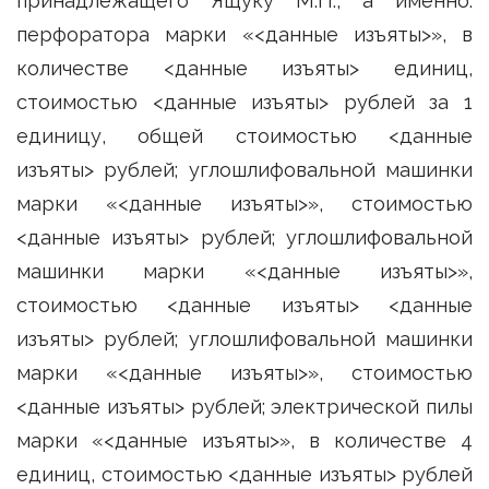
принадлежащего Ящуку М.П., а именно:
перфоратора марки «<данные изъяты>», в
количестве <данные изъяты> единиц,
стоимостью <данные изъяты> рублей за 1
единицу, общей стоимостью <данные
изъяты> рублей; углошлифовальной машинки
марки «<данные изъяты>», стоимостью
<данные изъяты> рублей; углошлифовальной
машинки марки «<данные изъяты>»,
стоимостью <данные изъяты> <данные
изъяты> рублей; углошлифовальной машинки
марки «<данные изъяты>», стоимостью
<данные изъяты> рублей; электрической пилы
марки «<данные изъяты>», в количестве 4
единиц, стоимостью <данные изъяты> рублей