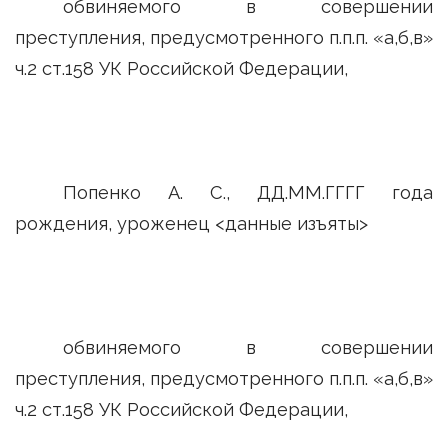
обвиняемого в совершении
преступления, предусмотренного п.п.п. «а,б,в»
ч.2 ст.158 УК Российской Федерации,
Попенко А. С., ДД.ММ.ГГГГ года
рождения, уроженец <данные изъяты>
обвиняемого в совершении
преступления, предусмотренного п.п.п. «а,б,в»
ч.2 ст.158 УК Российской Федерации,