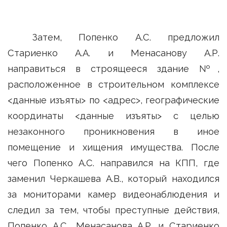
Затем, Попенко А.С. предложил
Стариенко А.А. и Менасанову А.Р.
направиться в строящееся здание №,
расположенное в строительном комплексе
<данные изъяты> по <адрес>, географические
координаты <данные изъяты> с целью
незаконного проникновения в иное
помещение и хищения имущества. После
чего Попенко А.С. направился на КПП, где
заменил Черкашева А.В., который находился
за мониторами камер видеонаблюдения и
следил за тем, чтобы преступные действия,
Попенко А.С., Менасанова А.Р. и Стариенко