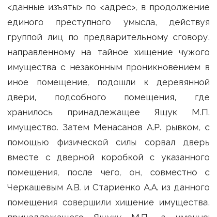
<данные изъяты> по <адрес>, в продолжение
единого преступного умысла, действуя
группой лиц по предварительному сговору,
направленному на тайное хищение чужого
имущества с незаконным проникновением в
иное помещение, подошли к деревянной
двери, подсобного помещения, где
хранилось принадлежащее Ящук М.П.
имущество. Затем Менасанов А.Р. рывком, с
помощью физической силы сорвал дверь
вместе с дверной коробкой с указанного
помещения, после чего, он, совместно с
Черкашевым А.В. и Стариенко А.А. из данного
помещения совершили хищение имущества,