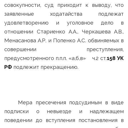
совокупности, суд приходит к выводу, что
заявленные ходатайства подлежат
удовлетворению и уголовное дело в
отношении Стариенко А.А., Черкашева А.В.,
Менасанова А.Р. и Попенко А.С. обвиняемых в
совершении преступления,
предусмотренного п.п.п. «а,б,в» ч.2 ст.
158 УК
РФ
подлежит прекращению.
Мера пресечения подсудимым в виде
подписки о невыезде и надлежащем
поведении до вступления постановления в