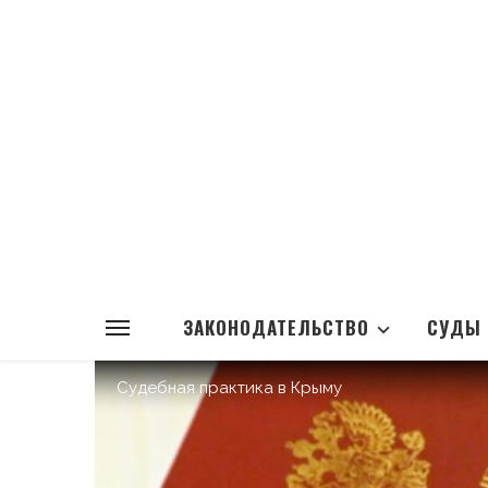
ЗАКОНОДАТЕЛЬСТВО
СУДЫ
Судебная практика в Крыму