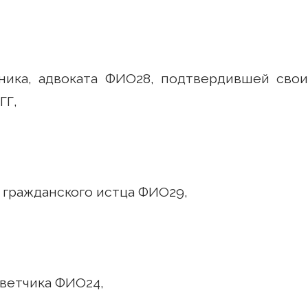
ика, адвоката ФИО28, подтвердившей свои
ГГ,
 гражданского истца ФИО29,
ветчика ФИО24,