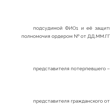
подсудимой ФИО1 и её защитн
полномочия ордером № от ДД.ММ.ГГ
представителя потерпевшего –
представителя гражданского от