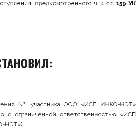
тупления, предусмотренного ч. 4 ст.
159 У
СТАНОВИЛ:
ешения № участника ООО «ИСП ИНКО-НЭТ»
о с ограниченной ответственностью «ИСП
-НЭТ»).