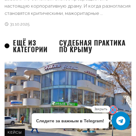
настоящую корпоративную драму. И когда разногласия
становятся критическими, мажоритарные ...
31.10.2025
ЕЩЁ ИЗ
СУДЕБНАЯ ПРАКТИКА
КАТЕГОРИИ
ПО КРЫМУ
Закрыть
Следите за важным в Telegram!
КЕЙСЫ