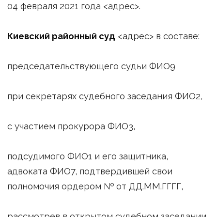
04 февраля 2021 года <адрес>.
Киевский районный суд
<адрес> в составе:
председательствующего судьи ФИО9
при секретарях судебного заседания ФИО2,
с участием прокурора ФИО3,
подсудимого ФИО1 и его защитника,
адвоката ФИО7, подтвердившей свои
полномочия ордером № от ДД.ММ.ГГГГ,
рассмотрев в открытом судебном заседании