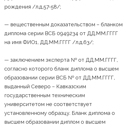
рождения /л.д.57-58/;
— вещественным доказательством – бланком
диплома серии ВСБ 0949234 от ДД.ММ.ГГГГ
на имя ФИО1, ДД.ММ.ГГГГ /л.д.63/;
— заключением эксперта № от ДД.ММ.ГГГГ,
согласно которого бланк диплома о высшем
образовании серии ВСБ № от ДД.ММ.ГГГГ,
выданный Северо – Кавказским
государственным техническим
университетом не соответствует
установленному образцу. Бланк диплома о
высшем образовании диплом о высшем