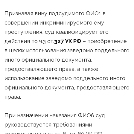
Признавая вину подсудимого ФИО1 в
совершении инкриминируемого ему
преступления, суд квалифицирует его
действия по ч.3 ст.
327 УК РФ
– приобретение
в целях использования заведомо поддельного
иного официального документа,
предоставляющего права, а также
использование заведомо поддельного иного
официального документа, предоставляющего
права.
При назначении наказания ФИО6 суд
руководствуется требованиями
изложенными в ст.ст. 6, 43, 60 УК РФ,