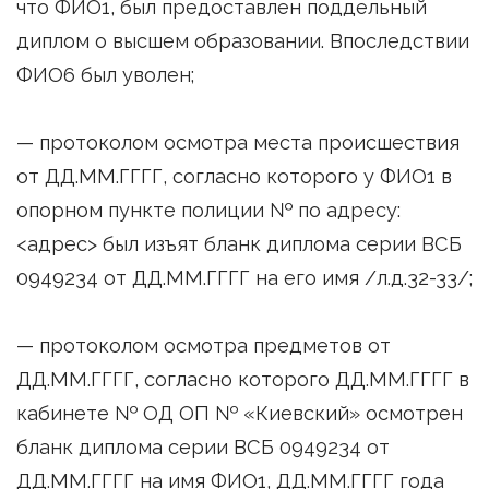
что ФИО1, был предоставлен поддельный
диплом о высшем образовании. Впоследствии
ФИО6 был уволен;
— протоколом осмотра места происшествия
от ДД.ММ.ГГГГ, согласно которого у ФИО1 в
опорном пункте полиции № по адресу:
<адрес> был изъят бланк диплома серии ВСБ
0949234 от ДД.ММ.ГГГГ на его имя /л.д.32-33/;
— протоколом осмотра предметов от
ДД.ММ.ГГГГ, согласно которого ДД.ММ.ГГГГ в
кабинете № ОД ОП № «Киевский» осмотрен
бланк диплома серии ВСБ 0949234 от
ДД.ММ.ГГГГ на имя ФИО1, ДД.ММ.ГГГГ года