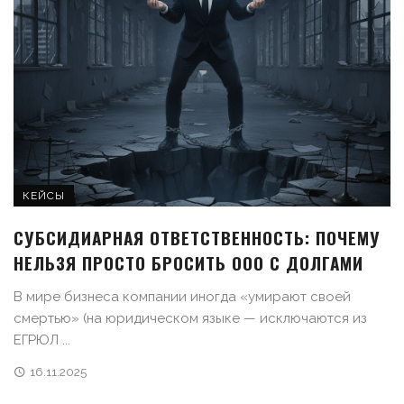
КЕЙСЫ
СУБСИДИАРНАЯ ОТВЕТСТВЕННОСТЬ: ПОЧЕМУ
НЕЛЬЗЯ ПРОСТО БРОСИТЬ ООО С ДОЛГАМИ
В мире бизнеса компании иногда «умирают своей
смертью» (на юридическом языке — исключаются из
ЕГРЮЛ ...
16.11.2025