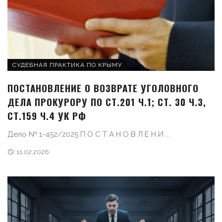
СУДЕБНАЯ ПРАКТИКА ПО КРЫМУ
ПОСТАНОВЛЕНИЕ О ВОЗВРАТЕ УГОЛОВНОГО
ДЕЛА ПРОКУРОРУ ПО СТ.201 Ч.1; СТ. 30 Ч.3,
СТ.159 Ч.4 УК РФ
Дело № 1-452/2025 П О С Т А Н О В Л Е Н И ...
11.02.2026