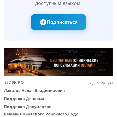
доступным языком.
Подписаться
327 УК РФ
0
430
Лаказов Аслан Владимирович
Подделка Диплома
Подделка Документов
Решения Киевского Районного Суда