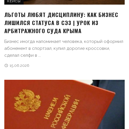
КЕЙСЫ
ЛЬГОТЫ ЛЮБЯТ ДИСЦИПЛИНУ: КАК БИЗНЕС
ЛИШИЛСЯ СТАТУСА В СЭЗ | УРОК ИЗ
АРБИТРАЖНОГО СУДА КРЫМА
Бизнес иногда напоминает человека, который оформил
абонемент в спортзал, купил дорогие кроссовки,
сделал селфи в ...
15.06.2026