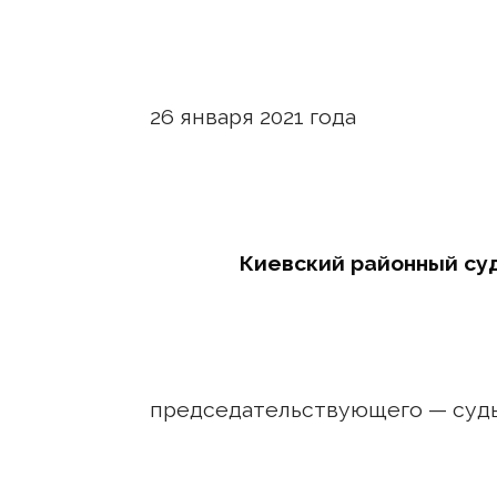
26 января 2021
Киевский районный су
председательствующего — суд