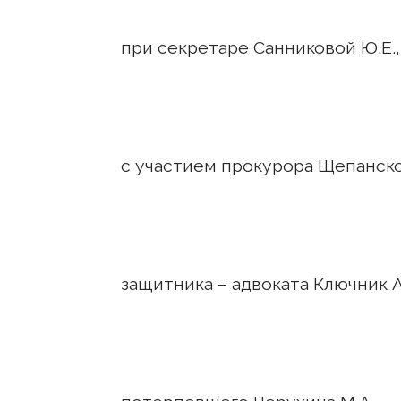
при секретаре Санниковой Ю.Е.,
с участием прокурора Щепанског
защитника – адвоката Ключник 