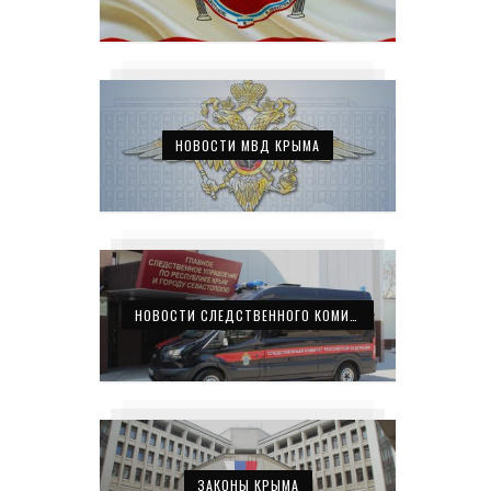
НОВОСТИ МВД КРЫМА
НОВОСТИ СЛЕДСТВЕННОГО КОМИТЕТА КРЫМА
ЗАКОНЫ КРЫМА