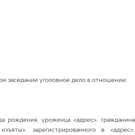
ом заседании уголовное дело в отношении:
ода рождения, уроженца <адрес>, гражданина
изъяты>, зарегистрированного в <адрес>,