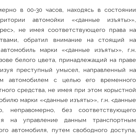
мерно в 00-30 часов, находясь в состоянии
ритории автомойки «<данные изъяты>»,
дрес>, не имея соответствующего права на
ствами, обратил внимание на стоящий на
автомобиль марки «<данные изъяты>», г.н.
узове белого цвета, принадлежащий на праве
лизуя преступный умысел, направленный на
ым автомобилем с целью его временного
тного средства, не имея при этом корыстной
обилю марки «<данные изъяты>», г.н. <данные
, неправомерно, без соответствующего
ля на управление данным транспортным
ого автомобиля, путем свободного доступа,