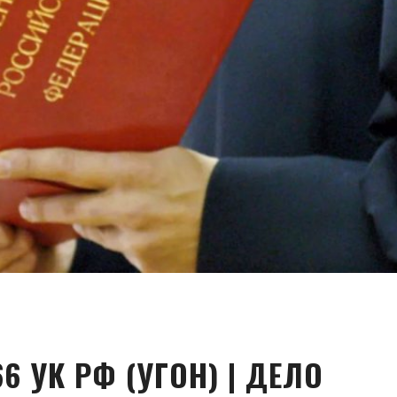
66 УК РФ (УГОН) | ДЕЛО