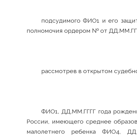
подсудимого ФИО1 и его защи
полномочия ордером № от ДД.ММ.ГГ
рассмотрев в открытом судебн
ФИО1, ДД.ММ.ГГГГ года рождени
России, имеющего среднее образов
малолетнего ребенка ФИО4, ДД.