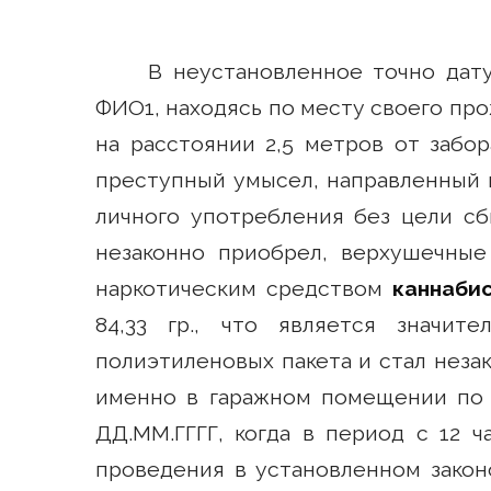
В неустановленное точно дату
ФИО1, находясь по месту своего прож
на расстоянии 2,5 метров от забор
преступный умысел, направленный 
личного употребления без цели сбы
незаконно приобрел, верхушечны
наркотическим средством
каннаби
84,33 гр., что является значи
полиэтиленовых пакета и стал неза
именно в гаражном помещении по 
ДД.ММ.ГГГГ, когда в период с 12 ч
проведения в установленном закон