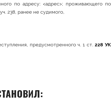
нного по адресу: <адрес>; проживающего по
уч. 238, ранее не судимого,
ступления, предусмотренного ч. 1 ст.
228 У
СТАНОВИЛ: