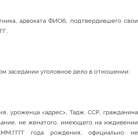
тника, адвоката ФИО6, подтвердившего свои
ГГ,
ом заседании уголовное дело в отношении:
я, уроженца <адрес>, Тадж. ССР, гражданина
ание, не женатого, имеющего на иждивении
ММ.ГГГГ года рождения, официально не