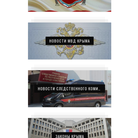
НОВОСТИ МВД КРЫМА
НОВОСТИ СЛЕДСТВЕННОГО КОМИТЕТА КРЫМА
ЗАКОНЫ КРЫМА