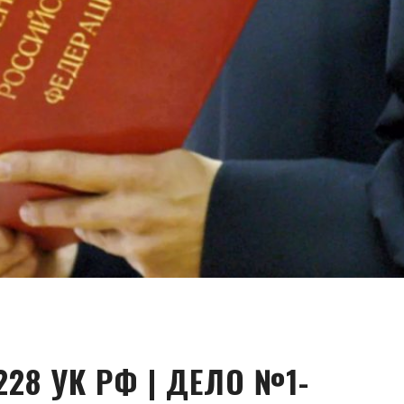
228 УК РФ | ДЕЛО №1-