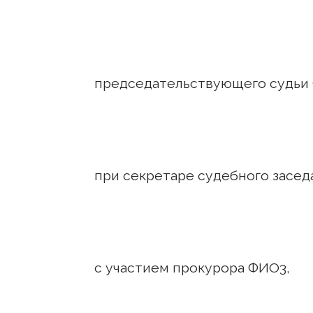
председательствующего судьи
при секретаре судебного засед
с участием прокурора ФИО3,