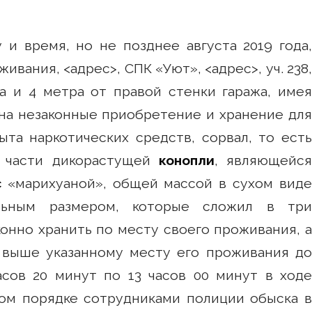
 и время, но не позднее августа 2019 года,
ивания, <адрес>, СПК «Уют», <адрес>, уч. 238,
а и 4 метра от правой стенки гаража, имея
на незаконные приобретение и хранение для
та наркотических средств, сорвал, то есть
е части дикорастущей
конопли
, являющейс
с
«марихуаной», общей массой в сухом виде
тельным размером, которые сложил в три
конно хранить по месту своего проживания, а
выше указанному месту его проживания до
асов 20 минут по 13 часов 00 минут в ходе
ом порядке сотрудниками полиции обыска в