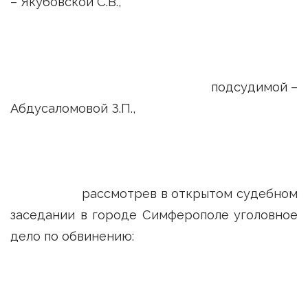
– Якубовской С.В.,
подсудимой –
Абдусаломовой З.П.,
рассмотрев в открытом судебном
заседании в городе Симферополе уголовное
дело по обвинению: