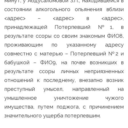
минут, у Абдусаломовой З.П., находившейся в
состоянии алкогольного опьянения вблизи
<адрес> – <адрес> в <адрес>,
принадлежащей Потерпевший №1, в
результате ссоры со своим знакомым ФИО8,
проживающим по указанному адресу
совместно с матерью – Потерпевший №2 и
бабушкой – ФИО9, на почве возникших в
результате ссоры личных неприязненных
отношений к последнему, внезапно возник
преступный умысел, направленный на
умышленное уничтожение чужого
имущества, путем поджога, с причинением
значительного ущерба потерпевшим.