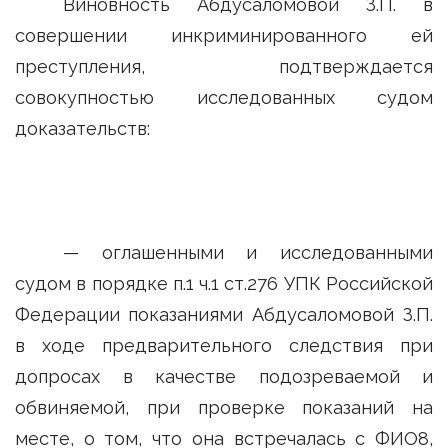
Виновность Абдусаломовой З.П. в
совершении инкриминированного ей
преступления, подтверждается
совокупностью исследованных судом
доказательств:
— оглашенными и исследованными
судом в порядке п.1 ч.1 ст.276 УПК Российской
Федерации показаниями Абдусаломовой З.П.
в ходе предварительного следствия при
допросах в качестве подозреваемой и
обвиняемой, при проверке показаний на
месте, о том, что она встречалась с ФИО8,