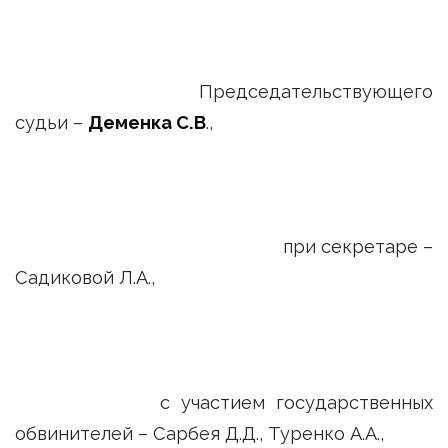
Председательствующего
судьи –
Деменка С.В
.,
при секретаре –
Садиковой Л.А.,
с участием государственных
обвинителей – Сарбея Д.Д., Туренко А.А.,