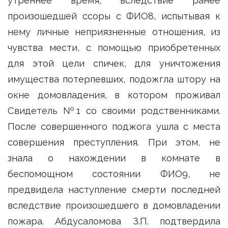
утреннее время, вследствие ранее
произошедшей ссоры с ФИО8, испытывая к
нему личные неприязненные отношения, из
чувства мести, с помощью приобретенных
для этой цели спичек, для уничтожения
имущества потерпевших, подожгла штору на
окне домовладения, в котором проживал
Свидетель №1 со своими родственниками.
После совершенного поджога ушла с места
совершения преступления. При этом, не
знала о нахождении в комнате в
беспомощном состоянии ФИО9, не
предвидела наступление смерти последней
вследствие произошедшего в домовладении
пожара. Абдусаломова З.П. подтвердила