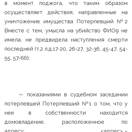
в момент поджога, что таким образом
осуществляет действия, направленные на
уничтожение имущества Потерпевший №2
Вместе с тем, умысла на убийство ФИО9 не
имела, не предвидела наступления смерти
последней (т.2 л.д.17-20, 26-27, 32-36, 45-47, 54-
55, 57-66);
— показаниями в судебном заседании
потерпевшей Потерпевший №1 о том, что у
нее в собственности находится
домовладение, расположенное по
адресу: <адрес> –