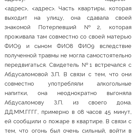
<адрес>, <адрес>. Часть квартиры, которая
выходит на улицу, она сдавала своей
знакомой Потерпевший №2, которая
проживала там совместно со своей матерью
ФИО9 и сыном ФИО8 ФИО9 вследствие
полученной травмы не могла самостоятельно
передвигаться. Свидетель №1 встречался с
Абдусаломовой З.П. В связи с тем, что они
совместно употребляли алкогольные
напитки, она неоднократно выгоняла
Абдусаломову З.П. из своего дома.
ДД.ММ.ГГГГ, примерно в 08 часов 45 минут,
ей сообщили о пожаре в квартире. В связи с
тем, что огонь был очень сильный, войти в