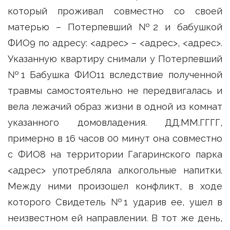
который проживал совместно со своей
матерью – Потерпевший №2 и бабушкой
ФИО9 по адресу: <адрес> – <адрес>, <адрес>.
Указанную квартиру снимали у Потерпевший
№1 Бабушка ФИО11 вследствие полученной
травмы самостоятельно не передвигалась и
вела лежачий образ жизни в одной из комнат
указанного домовладения. ДД.ММ.ГГГГ,
примерно в 16 часов 00 минут она совместно
с ФИО8 на территории Гагаринского парка
<адрес> употребляла алкогольные напитки.
Между ними произошел конфликт, в ходе
которого Свидетель №1 ударив ее, ушел в
неизвестном ей направлении. В тот же день,