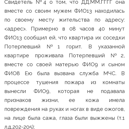
Свидетель №4 о том, что ДД.ММ.ГГГГ она
вместе со своим мужем ФИО13 находилась
по своему месту жительства по адресу:
<адрес>. Примерно в 08 часов 40 минут
ФИО13 сообщил ей, что квартира их соседки
Потерпевший №1 горит. В указанной
квартире проживала Потерпевший №2,
вместе со своей матерью ФИО9 и сыном
ФИО8 Ею была вызвана служба МЧС. В
процессе тушения пожара из комнаты
вынесли ФИО9, которая не подавала
признаков жизни, ее кожа имела
повреждения на руках и ногах в виде ожогов,
на лице была сажа, глаза были выжжены (т.1
л.д.202-205);