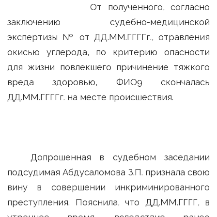
От полученного, согласно
заключению судебно-медицинской
экспертизы № от ДД.ММ.ГГГГг., отравления
окисью углерода, по критерию опасности
для жизни повлекшего причинение тяжкого
вреда здоровью, ФИО9 скончалась
ДД.ММ.ГГГГг. на месте происшествия.
Допрошенная в судебном заседании
подсудимая Абдусаломова З.П. признала свою
вину в совершении инкриминированного
преступления. Пояснила, что ДД.ММ.ГГГГ, в