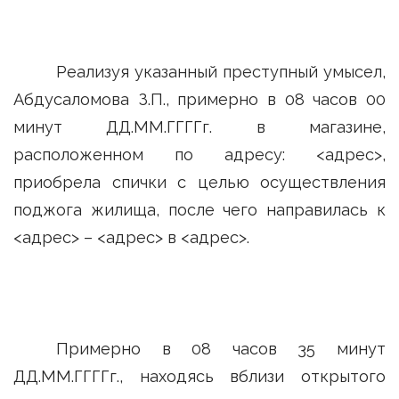
Реализуя указанный преступный умысел,
Абдусаломова З.П., примерно в 08 часов 00
минут ДД.ММ.ГГГГг. в магазине,
расположенном по адресу: <адрес>,
приобрела спички с целью осуществления
поджога жилища, после чего направилась к
<адрес> – <адрес> в <адрес>.
Примерно в 08 часов 35 минут
ДД.ММ.ГГГГг., находясь вблизи открытого