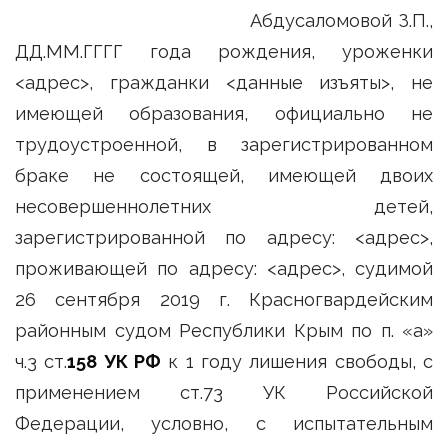
Абдусаломовой З.П.,
ДД.ММ.ГГГГ года рождения, уроженки
<адрес>, гражданки <данные изъяты>, не
имеющей образования, официально не
трудоустроенной, в зарегистрированном
браке не состоящей, имеющей двоих
несовершеннолетних детей,
зарегистрированной по адресу: <адрес>,
проживающей по адресу: <адрес>, судимой
26 сентября 2019 г. Красногвардейским
районным судом Республики Крым по п. «а»
ч.3 ст.
158 УК РФ
к 1 году лишения свободы, с
применением ст.73 УК Российской
Федерации, условно, с испытательным