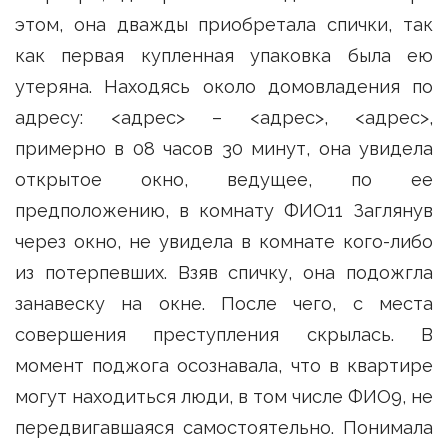
этом, она дважды приобретала спички, так
как первая купленная упаковка была ею
утеряна. Находясь около домовладения по
адресу: <адрес> – <адрес>, <адрес>,
примерно в 08 часов 30 минут, она увидела
открытое окно, ведущее, по ее
предположению, в комнату ФИО11 Заглянув
через окно, не увидела в комнате кого-либо
из потерпевших. Взяв спичку, она подожгла
занавеску на окне. После чего, с места
совершения преступления скрылась. В
момент поджога осознавала, что в квартире
могут находиться люди, в том числе ФИО9, не
передвигавшаяся самостоятельно. Понимала