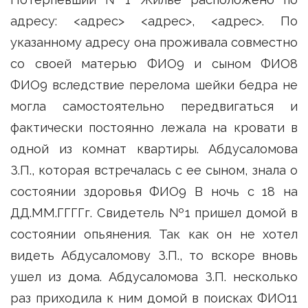
адресу: <адрес> <адрес>, <адрес>. По
указанному адресу она проживала совместно
со своей матерью ФИО9 и сыном ФИО8
ФИО9 вследствие перелома шейки бедра не
могла самостоятельно передвигаться и
фактически постоянно лежала на кровати в
одной из комнат квартиры. Абдусаломова
З.П., которая встречалась с ее сыном, знала о
состоянии здоровья ФИО9 В ночь с 18 на
ДД.ММ.ГГГГг. Свидетель №1 пришел домой в
состоянии опьянения. Так как он не хотел
видеть Абдусаломову З.П., то вскоре вновь
ушел из дома. Абдусаломова З.П. несколько
раз приходила к ним домой в поисках ФИО11