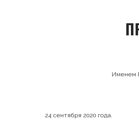
П
Именем 
24 сентября 20