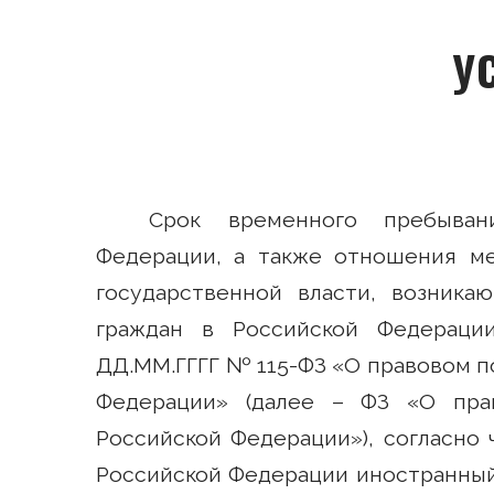
У
Срок временного пребыван
Федерации, а также отношения м
государственной власти, возник
граждан в Российской Федераци
ДД.ММ.ГГГГ № 115-ФЗ «О правовом п
Федерации» (далее – ФЗ «О пра
Российской Федерации»), согласно 
Российской Федерации иностранный