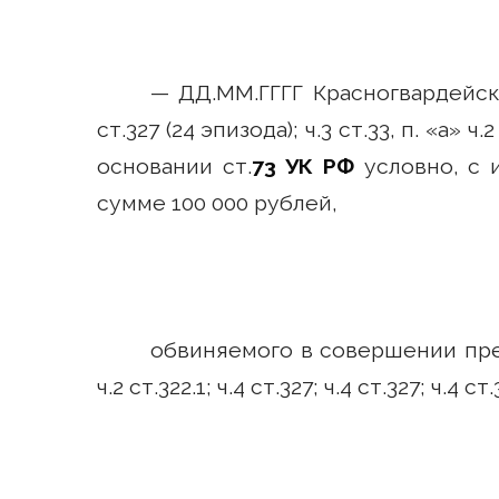
— ДД.ММ.ГГГГ Красногвардейс
ст.327 (24 эпизода); ч.3 ст.33, п. «а» ч.2
основании ст.
73 УК РФ
условно, с 
сумме 100 000 рублей,
обвиняемого в совершении прес
ч.2 ст.322.1; ч.4 ст.327; ч.4 ст.327; ч.4 ст.