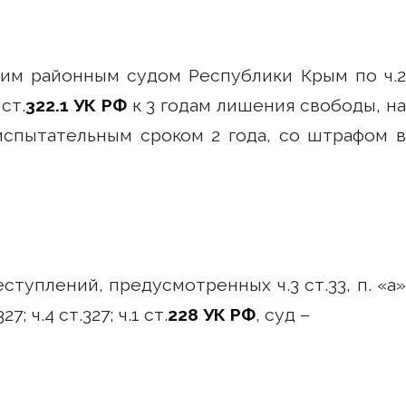
ким районным судом Республики Крым по ч.2
 ст.
322.1 УК РФ
к 3 годам лишения свободы, на
испытательным сроком 2 года, со штрафом 
туплений, предусмотренных ч.3 ст.33, п. «а»
327; ч.4 ст.327; ч.1 ст.
228 УК РФ
, суд –