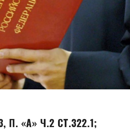
 П. «А» Ч.2 СТ.322.1;