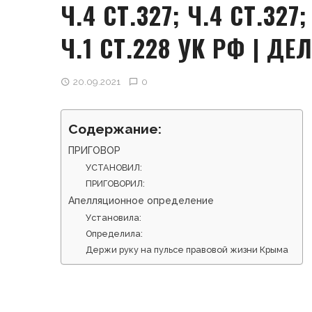
Ч.4 СТ.327; Ч.4 СТ.327;
Ч.1 СТ.228 УК РФ | ДЕ
20.09.2021
0
Содержание:
ПРИГОВОР
УСТАНОВИЛ:
ПРИГОВОРИЛ:
Апелляционное определение
Установила:
Определила:
Держи руку на пульсе правовой жизни Крыма