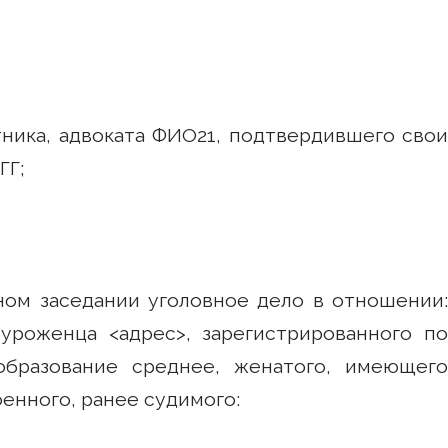
ника, адвоката ФИО21, подтвердившего свои
ГГ;
ном заседании уголовное дело в отношении:
уроженца <адрес>, зарегистрированного по
 образование среднее, женатого, имеющего
енного, ранее судимого: