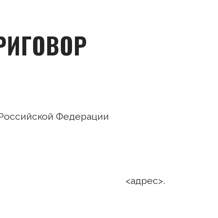
РИГОВОР
Российской Федерации
20 года. <адрес>.