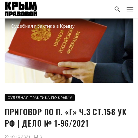
Судебная практика в Крыму
СУДЕБНАЯ ПРАКТИКА ПО КРЫМУ
ПРИГОВОР ПО П. «Г» Ч.3 СТ.158 УК
РФ | ДЕЛО № 1-96/2021
10.10.2021
0