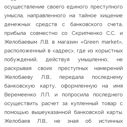
осуществление своего единого преступного
умысла, направленного на тайное хищение
денежных средств с банковского счета,
прибыла совместно со Скрипченко С.С. и
Желобаевым Л.В. в магазин «Green market»,
расположенный в <адрес>, где из корыстных
побуждений, действуя умышленно, не
раскрывая своих преступных намерений
Желобаеву Л.В., передала последнему
банковскую карту, оформленную на имя
Веремеенко Л.П. и попросила последнего
осуществить расчет за купленный товар с
помощью вышеуказанной банковской карты.
Желобаев Л.В., не зная об истинных