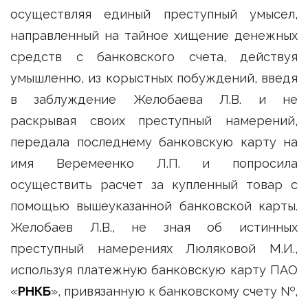
осуществляя единый преступный умысел,
направленный на тайное хищение денежных
средств с банковского счета, действуя
умышленно, из корыстных побуждений, введя
в заблуждение Желобаева Л.В. и не
раскрывая своих преступный намерений,
передала последнему банковскую карту на
имя Веремеенко Л.П. и попросила
осуществить расчет за купленный товар с
помощью вышеуказанной банковской карты.
Желобаев Л.В., не зная об истинных
преступный намерениях Люляковой М.И.,
используя платежную банковскую карту ПАО
«
РНКБ
», привязанную к банковскому счету №,