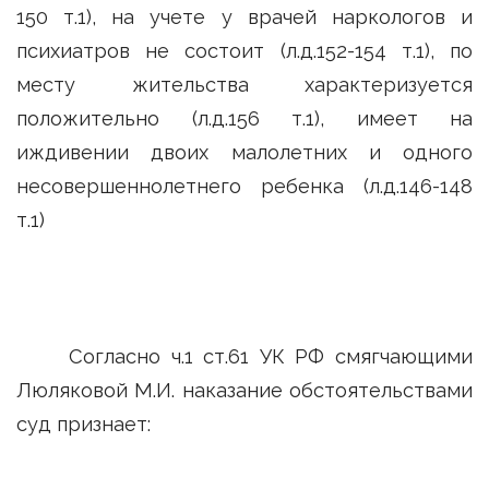
150 т.1), на учете у врачей наркологов и
психиатров не состоит (л.д.152-154 т.1), по
месту жительства характеризуется
положительно (л.д.156 т.1), имеет на
иждивении двоих малолетних и одного
несовершеннолетнего ребенка (л.д.146-148
т.1)
Согласно ч.1 ст.61 УК РФ смягчающими
Люляковой М.И. наказание обстоятельствами
суд признает: