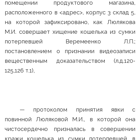
помещении продуктового магазина,
расположенного в <адрес>, корпус 3 склад 5,
на которой зафиксировано, как Люлякова
М.И. совершает хищение кошелька из сумки
потерпевшей Веремеенко Л.П.;
постановлением о признании видеозаписи
вещественным доказательством (л.д.120-
125,126 т.1),
— протоколом принятия явки с
повинной Люляковой М.И., в которой она
чистосердечно призналась в совершении
кражи кошелька из сумки потерпевшей, в