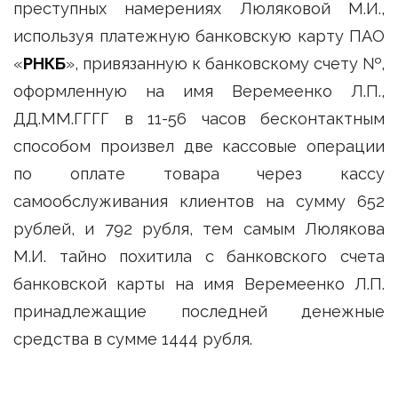
преступных намерениях Люляковой М.И.,
используя платежную банковскую карту ПАО
«
РНКБ
», привязанную к банковскому счету №,
оформленную на имя Веремеенко Л.П.,
ДД.ММ.ГГГГ в 11-56 часов бесконтактным
способом произвел две кассовые операции
по оплате товара через кассу
самообслуживания клиентов на сумму 652
рублей, и 792 рубля, тем самым Люлякова
М.И. тайно похитила с банковского счета
банковской карты на имя Веремеенко Л.П.
принадлежащие последней денежные
средства в сумме 1444 рубля.