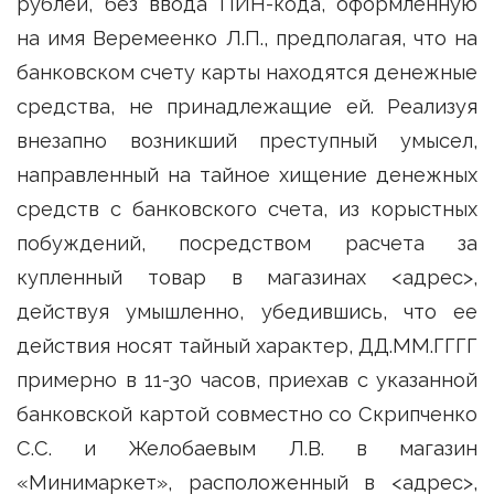
рублей, без ввода ПИН-кода, оформленную
на имя Веремеенко Л.П., предполагая, что на
банковском счету карты находятся денежные
средства, не принадлежащие ей. Реализуя
внезапно возникший преступный умысел,
направленный на тайное хищение денежных
средств с банковского счета, из корыстных
побуждений, посредством расчета за
купленный товар в магазинах <адрес>,
действуя умышленно, убедившись, что ее
действия носят тайный характер, ДД.ММ.ГГГГ
примерно в 11-30 часов, приехав с указанной
банковской картой совместно со Скрипченко
С.С. и Желобаевым Л.В. в магазин
«Минимаркет», расположенный в <адрес>,