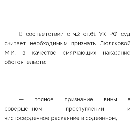
В соответствии с ч.2 ст.61 УК РФ суд
считает необходимым признать Люляковой
М.И. в качестве смягчающих наказание
обстоятельств:
— полное признание вины в
совершенном преступлении и
чистосердечное раскаяние в содеянном,