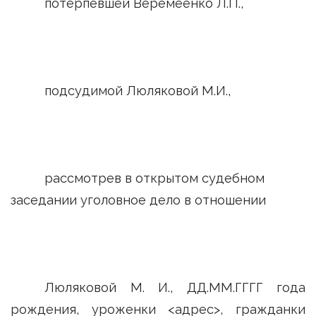
потерпевшей Веремеенко Л.П.,
подсудимой Люляковой М.И.,
рассмотрев в открытом судебном
заседании уголовное дело в отношении
Люляковой М. И., ДД.ММ.ГГГГ года
рождения, уроженки <адрес>, гражданки