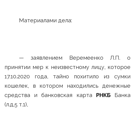
Материалами дела:
— заявлением Веремеенко Л.П. о
принятии мер к неизвестному лицу, которое
17.10.2020 года, тайно похитило из сумки
кошелек, в котором находились денежные
средства и банковская карта
РНКБ
Банка
(л.д.5 т.1),