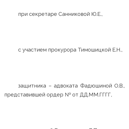
при секретаре Санниковой Ю.Е.,
с участием прокурора Тимошицкой Е.Н.,
защитника – адвоката Фадюшиной О.В.,
представившей ордер № от ДД.ММ.ГГГГ,