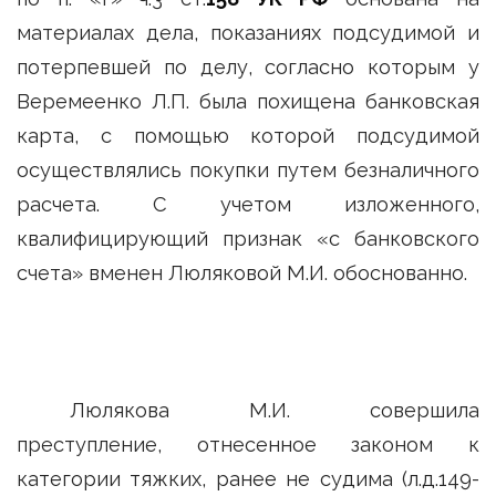
материалах дела, показаниях подсудимой и
потерпевшей по делу, согласно которым у
Веремеенко Л.П. была похищена банковская
карта, с помощью которой подсудимой
осуществлялись покупки путем безналичного
расчета. С учетом изложенного,
квалифицирующий признак «с банковского
счета» вменен Люляковой М.И. обоснованно.
Люлякова М.И. совершила
преступление, отнесенное законом к
категории тяжких, ранее не судима (л.д.149-