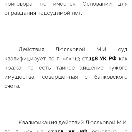
приговора, не имеется. Оснований для
оправдания подсудимой нет.
Действия Люляковой М.И. суд
квалифицирует по п. «г» ч.3 ст.
158 УК РФ
как
кража, то есть тайное хищение чужого
имущества, совершенная с банковского
счета.
Квалификация действий Люляковой М.И.
по п. «г» ч.3 ст.
158 УК РФ
основана на