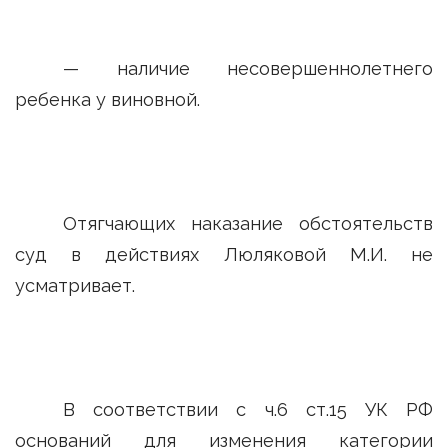
— наличие несовершеннолетнего
ребенка у виновной.
Отягчающих наказание обстоятельств
суд в действиях Люляковой М.И. не
усматривает.
В соответствии с ч.6 ст.15 УК РФ
оснований для изменения категории