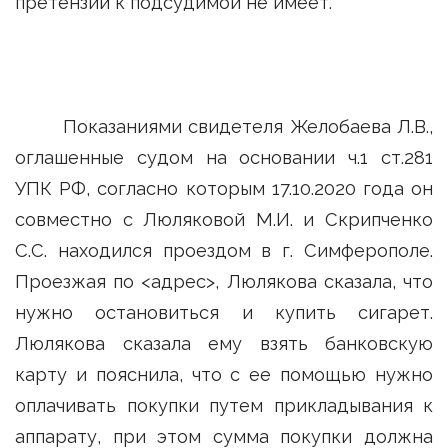
претензий к подсудимой не имеет.
Показаниями свидетеля Желобаева Л.В.,
оглашенные судом на основании ч.1 ст.281
УПК РФ, согласно которым 17.10.2020 года он
совместно с Люляковой М.И. и Скрипченко
С.С. находился проездом в г. Симферополе.
Проезжая по <адрес>, Люлякова сказала, что
нужно остановиться и купить сигарет.
Люлякова сказала ему взять банковскую
карту и пояснила, что с ее помощью нужно
оплачивать покупки путем прикладывания к
аппарату, при этом сумма покупки должна