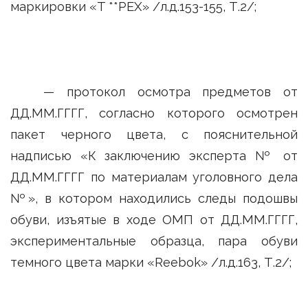
маркировки «T **PEX» /л.д.153-155, Т.2/;
— протокол осмотра предметов от
ДД.ММ.ГГГГ, согласно которого осмотрен
пакет черного цвета, с пояснительной
надписью «К заключению эксперта № от
ДД.ММ.ГГГГ по материалам уголовного дела
№», в котором находились следы подошвы
обуви, изъятые в ходе ОМП от ДД.ММ.ГГГГ,
экспериментальные образца, пара обуви
темного цвета марки «Reebok» /л.д.163, Т.2/;