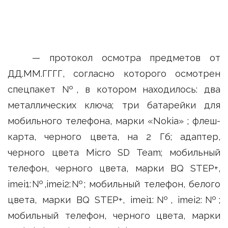
— протокол осмотра предметов от
ДД.ММ.ГГГГ, согласно которого осмотрен
спецпакет №, в котором находилось: два
металлических ключа; три батарейки для
мобильного телефона, марки «Nokia» ; флеш-
карта, черного цвета, на 2 Гб; адаптер,
черного цвета Micro SD Team; мобильный
телефон, черного цвета, марки BQ STEP+,
imei1:№,imei2:№; мобильный телефон, белого
цвета, марки BQ STEP+, imei1:№, imei2:№;
мобильный телефон, черного цвета, марки