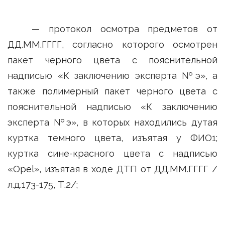
— протокол осмотра предметов от
ДД.ММ.ГГГГ, согласно которого осмотрен
пакет черного цвета с пояснительной
надписью «К заключению эксперта №э», а
также полимерный пакет черного цвета с
пояснительной надписью «К заключению
эксперта №э», в которых находились дутая
куртка темного цвета, изъятая у ФИО1;
куртка сине-красного цвета с надписью
«Opel», изъятая в ходе ДТП от ДД.ММ.ГГГГ /
л.д.173-175, Т.2/;