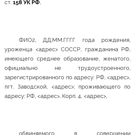
ст.
158 УК РФ
,
ФИО2, ДД.ММ.ГГГГ года рождения,
уроженца <адрес> СОССР, гражданина РФ,
имеющего среднее образование, женатого,
официально не трудоустроенного,
зарегистрированного по адресу: РФ, <адрес>,
пгт. Заводской, <адрес>; проживающего по
адресу: РФ, <адрес>. Корп. 4, <адрес>,
обвиняемого в совершении