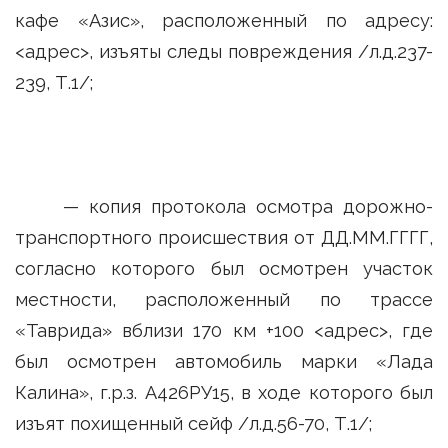
кафе «Азис», расположенный по адресу:
<адрес>, изъяты следы повреждения /л.д.237-
239, Т.1/;
— копия протокола осмотра дорожно-
транспортного происшествия от ДД.ММ.ГГГГ,
согласно которого был осмотрен участок
местности, расположенный по трассе
«Таврида» вблизи 170 км +100 <адрес>, где
был осмотрен автомобиль марки «Лада
Калина», г.р.з. А426РУ15, в ходе которого был
изъят похищенный сейф /л.д.56-70, Т.1/;