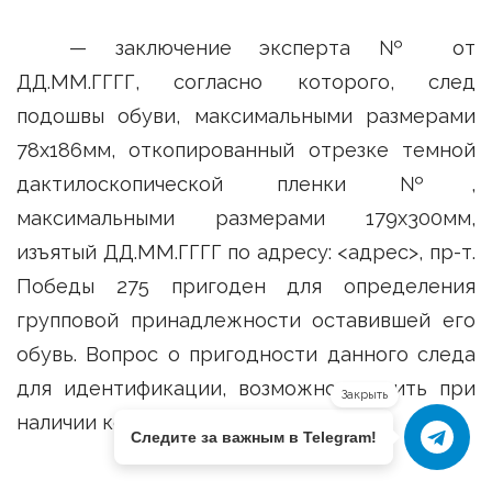
— заключение эксперта № от
ДД.ММ.ГГГГ, согласно которого, след
подошвы обуви, максимальными размерами
78х186мм, откопированный отрезке темной
дактилоскопической пленки №,
максимальными размерами 179х300мм,
изъятый ДД.ММ.ГГГГ по адресу: <адрес>, пр-т.
Победы 275 пригоден для определения
групповой принадлежности оставившей его
обувь. Вопрос о пригодности данного следа
для идентификации, возможно, решить при
Закрыть
наличии конкретных образцов обуви.
Следите за важным в Telegram!