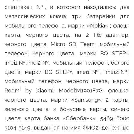
спецпакет №, в котором находилось: два
металлических ключа; три батарейки для
мобильного телефона, марки «Nokia» ; флеш-
карта, черного цвета, на 2 Гб; адаптер,
черного цвета Micro SD Team; мобильный
телефон, черного цвета, марки BQ STEP+,
imei1:№,imei2:№; мобильный телефон, белого
цвета, марки BQ STEP+, imei1:№, imei2:№;
мобильный телефон, черного цвета, марки
Redmi by Xiaomi. Model:M1901F7G; флешка,
черного цвета, марки «Samsung»; 2 карты,
зеленого цвета; 2 бонусные карты, синего
цвета; карта банка «Сбербанк», 5469 6000
3104 5149, выданная на имя ФИО2; денежные