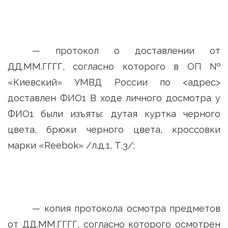
— протокол о доставлении от
ДД.ММ.ГГГГ, согласно которого в ОП №
«Киевский» УМВД России по <адрес>
доставлен ФИО1 В ходе личного досмотра у
ФИО1 были изъяты: дутая куртка черного
цвета, брюки черного цвета, кроссовки
марки «Reebok» /л.д.1, Т.3/;
— копия протокола осмотра предметов
от ДД.ММ.ГГГГ, согласно которого осмотрен