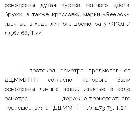
осмотрены дутая куртка темного цвета,
брюки, а также кроссовки марки «Reebok»,
изъятые в ходе личного досмотра у ФИО1 /
л.д.67-68, Т.2/;
— протокол осмотра предметов от
ДД.ММ.ГГГГ, согласно которого были
осмотрены личные вещи, изъятые в ходе
осмотра дорожно-транспортного
происшествия от ДД.ММ.ГГГГ /л.д.73-75, Т.2/;