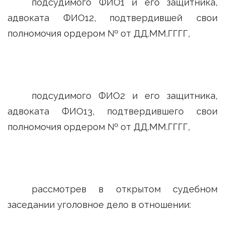
подсудимого ФИО1 и его защитника,
адвоката ФИО12, подтвердившей свои
полномочия ордером № от ДД.ММ.ГГГГ,
подсудимого ФИО2 и его защитника,
адвоката ФИО13, подтвердившего свои
полномочия ордером № от ДД.ММ.ГГГГ,
рассмотрев в открытом судебном
заседании уголовное дело в отношении: