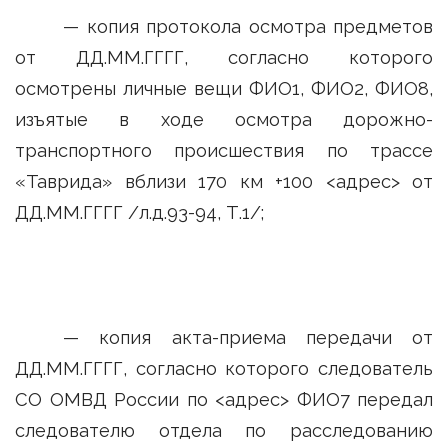
— копия протокола осмотра предметов
от ДД.ММ.ГГГГ, согласно которого
осмотрены личные вещи ФИО1, ФИО2, ФИО8,
изъятые в ходе осмотра дорожно-
транспортного происшествия по трассе
«Таврида» вблизи 170 км +100 <адрес> от
ДД.ММ.ГГГГ /л.д.93-94, Т.1/;
— копия акта-приема передачи от
ДД.ММ.ГГГГ, согласно которого следователь
СО ОМВД России по <адрес> ФИО7 передал
следователю отдела по расследованию