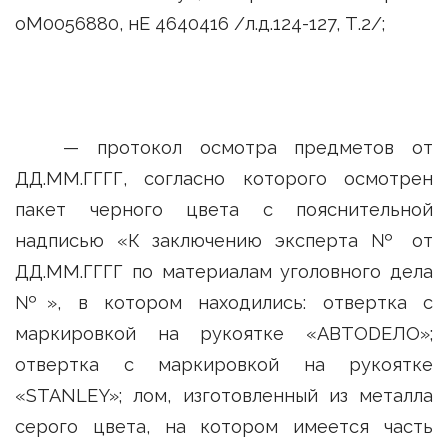
оМ0056880, нЕ 4640416 /л.д.124-127, Т.2/;
— протокол осмотра предметов от
ДД.ММ.ГГГГ, согласно которого осмотрен
пакет черного цвета с пояснительной
надписью «К заключению эксперта № от
ДД.ММ.ГГГГ по материалам уголовного дела
№», в котором находились: отвертка с
маркировкой на рукоятке «АВТОDЕЛО»;
отвертка с маркировкой на рукоятке
«STANLEY»; лом, изготовленный из металла
серого цвета, на котором имеется часть