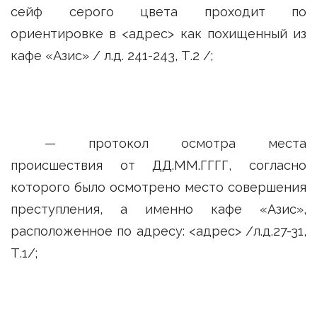
сейф серого цвета проходит по
ориентировке в <адрес> как похищенный из
кафе «Азис» / л.д. 241-243, Т.2 /;
— протокол осмотра места
происшествия от ДД.ММ.ГГГГ, согласно
которого было осмотрено место совершения
преступления, а именно кафе «Азис»,
расположенное по адресу: <адрес> /л.д.27-31,
Т.1/;