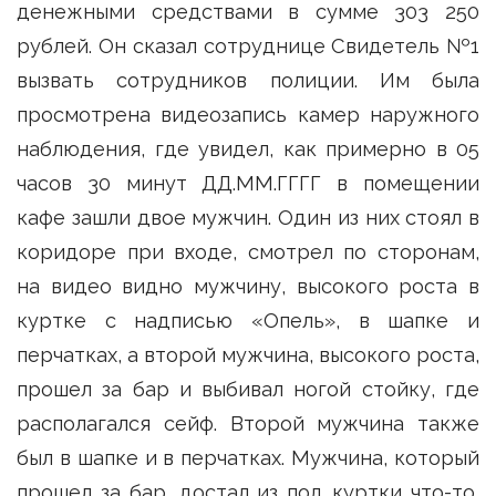
денежными средствами в сумме 303 250
рублей. Он сказал сотруднице Свидетель №1
вызвать сотрудников полиции. Им была
просмотрена видеозапись камер наружного
наблюдения, где увидел, как примерно в 05
часов 30 минут ДД.ММ.ГГГГ в помещении
кафе зашли двое мужчин. Один из них стоял в
коридоре при входе, смотрел по сторонам,
на видео видно мужчину, высокого роста в
куртке с надписью «Опель», в шапке и
перчатках, а второй мужчина, высокого роста,
прошел за бар и выбивал ногой стойку, где
располагался сейф. Второй мужчина также
был в шапке и в перчатках. Мужчина, который
прошел за бар, достал из под куртки что-то,