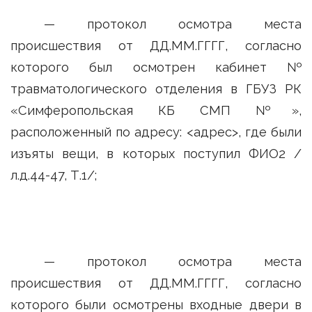
— протокол осмотра места
происшествия от ДД.ММ.ГГГГ, согласно
которого был осмотрен кабинет №
травматологического отделения в ГБУЗ РК
«Симферопольская КБ СМП №»,
расположенный по адресу: <адрес>, где были
изъяты вещи, в которых поступил ФИО2 /
л.д.44-47, Т.1/;
— протокол осмотра места
происшествия от ДД.ММ.ГГГГ, согласно
которого были осмотрены входные двери в