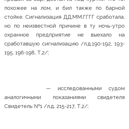
похожее на лом, и бил также по барной
стойке. Сигнализация ДД.ММ.ГГГГ сработала,
но по неизвестной причине в ту ночь-утро
охранное предприятие не выехало на
сработавшую сигнализацию /л.д.190-192, 193-
195, 196-198, Т.2/;
— исследованными судом
аналогичными показаниями свидетеля
Свидетель №1 /л.д. 215-217, Т.2/;