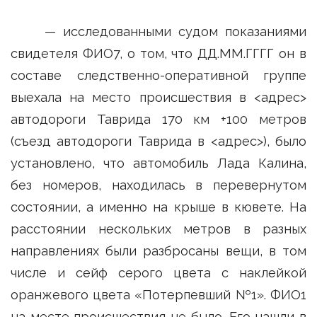
— исследованными судом показаниями
свидетеля ФИО7, о том, что ДД.ММ.ГГГГ он в
составе следственно-оперативной группе
выехала на место происшествия в <адрес>
автодороги Таврида 170 км +100 метров
(съезд автодороги Таврида в <адрес>), было
установлено, что автомобиль Лада Калина,
без номеров, находилась в перевернутом
состоянии, а именно на крыше в кювете. На
расстоянии нескольких метров в разных
направлениях были разбросаны вещи, в том
числе и сейф серого цвета с наклейкой
оранжевого цвета «Потерпевший №1». ФИО1
на месте происшествия не было. Его нашли в