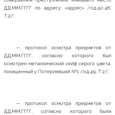
ДД.ММ.ГГГГ по адресу: <адрес> /л.д.42-46,
Т.2/;
— протокол осмотра предметов от
ДД.ММ.ГГГГ, согласно которого был
осмотрен металлический сейф серого цвета,
похищенный у Потерпевший №1 /л.д.49, Т.2/;
— протокол осмотра предметов от
ДД.ММ.ГГГГ, согласно которого были