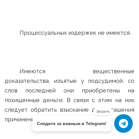
Процессуальных издержек не имеется.
Имеются вещественные
доказательства, изъятые у подсудимой, со
слов последней они приобретены на
похищенные деньги. В связи с этим на них
следует обратить взыскание для погашения
Закрыть
причиненного ущерба.
Следите за важным в Telegram!