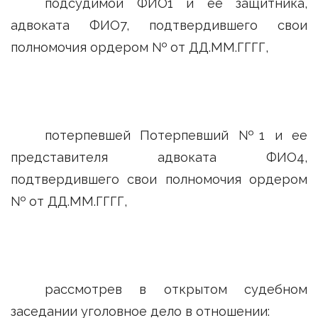
подсудимой ФИО1 и ее защитника,
адвоката ФИО7, подтвердившего свои
полномочия ордером № от ДД.ММ.ГГГГ,
потерпевшей Потерпевший №1 и ее
представителя адвоката ФИО4,
подтвердившего свои полномочия ордером
№ от ДД.ММ.ГГГГ,
рассмотрев в открытом судебном
заседании уголовное дело в отношении: