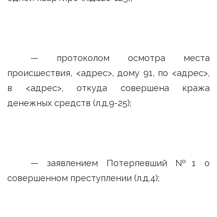
— протоколом осмотра места
происшествия, <адрес>, дому 91, по <адрес>,
в <адрес>, откуда совершена кража
денежных средств (л.д.9-25);
— заявлением Потерпевший №1 о
совершенном преступлении (л.д.4);