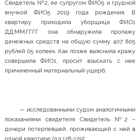
Свидетель №2, ее супругом ФИО5 и грудной
внучкой ФИО5 2019 года рождения. В
квартиру приходила уборщица ФИО1
ДД.ММ.ГГГГ она обнаружила пропажу
денежных средств на общую сумму 407 805
рублей 05 копеек. Как позже выяснила кражу
совершила ФИО1, просит взыскать с нее
причиненный материальный ущерб;
— исследованными судом аналогичными
показаниями свидетеля Свидетель №2 –
дочери потерпевшей, проживающей с ней в
одной квартире (л.д.128-129);