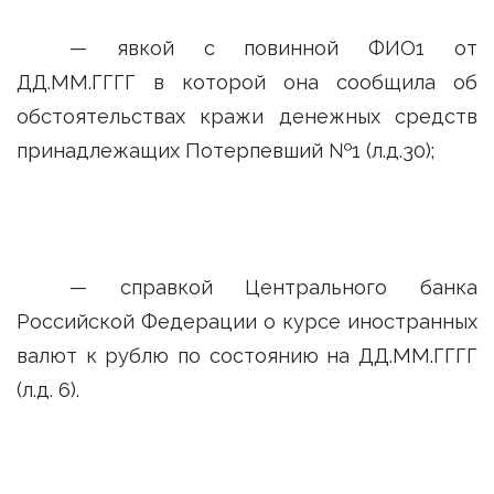
— явкой с повинной ФИО1 от
ДД.ММ.ГГГГ в которой она сообщила об
обстоятельствах кражи денежных средств
принадлежащих Потерпевший №1 (л.д.30);
— справкой Центрального банка
Российской Федерации о курсе иностранных
валют к рублю по состоянию на ДД.ММ.ГГГГ
(л.д. 6).