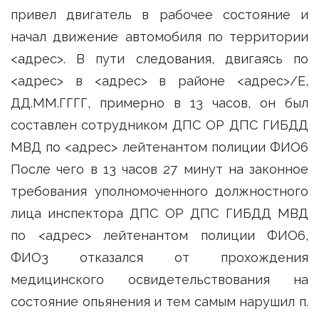
привел двигатель в рабочее состояние и
начал движение автомобиля по территории
<адрес>. В пути следования, двигаясь по
<адрес> в <адрес> в районе <адрес>/Е,
ДД.ММ.ГГГГ, примерно в 13 часов, он был
составлен сотрудником ДПС ОР ДПС ГИБДД
МВД по <адрес> лейтенантом полиции ФИО6
После чего в 13 часов 27 минут на законное
требования уполномоченного должностного
лица инспектора ДПС ОР ДПС ГИБДД МВД
по <адрес> лейтенантом полиции ФИО6,
ФИО3 отказался от прохождения
медицинского освидетельствования на
состояние опьянения и тем самым нарушил п.