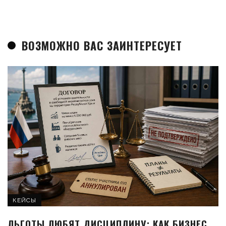
ВОЗМОЖНО ВАС ЗАИНТЕРЕСУЕТ
КЕЙСЫ
ЛЬГОТЫ ЛЮБЯТ ДИСЦИПЛИНУ: КАК БИЗНЕС