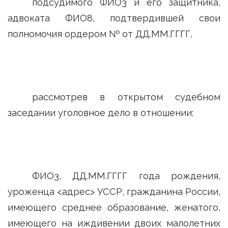
подсудимого ФИО3 и его защитника,
адвоката ФИО8, подтвердившей свои
полномочия ордером № от ДД.ММ.ГГГГ,
рассмотрев в открытом судебном
заседании уголовное дело в отношении:
ФИО3, ДД.ММ.ГГГГ года рождения,
уроженца <адрес> УССР, гражданина России,
имеющего среднее образование, женатого,
имеющего на иждивении двоих малолетних