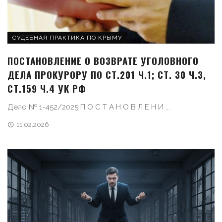
СУДЕБНАЯ ПРАКТИКА ПО КРЫМУ
ПОСТАНОВЛЕНИЕ О ВОЗВРАТЕ УГОЛОВНОГО
ДЕЛА ПРОКУРОРУ ПО СТ.201 Ч.1; СТ. 30 Ч.3,
СТ.159 Ч.4 УК РФ
Дело № 1-452/2025 П О С Т А Н О В Л Е Н И ...
11.02.2026