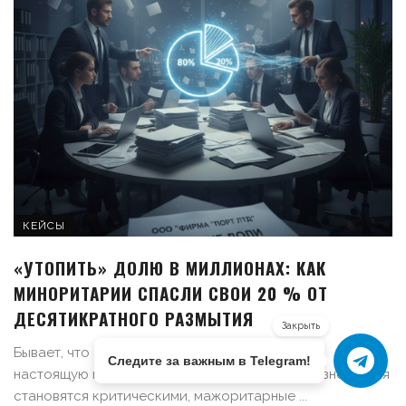
КЕЙСЫ
«УТОПИТЬ» ДОЛЮ В МИЛЛИОНАХ: КАК
МИНОРИТАРИИ СПАСЛИ СВОИ 20 % ОТ
ДЕСЯТИКРАТНОГО РАЗМЫТИЯ
Закрыть
Бывает, что семейный бизнес превращается в
Следите за важным в Telegram!
настоящую корпоративную драму. И когда разногласия
становятся критическими, мажоритарные ...