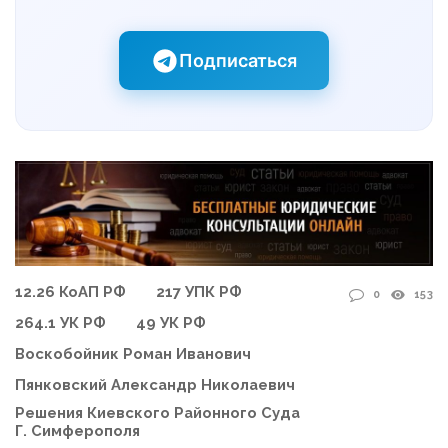
Подписаться
12.26 КоАП РФ
217 УПК РФ
0
153
264.1 УК РФ
49 УК РФ
Воскобойник Роман Иванович
Пянковский Александр Николаевич
Решения Киевского Районного Суда
Г. Симферополя