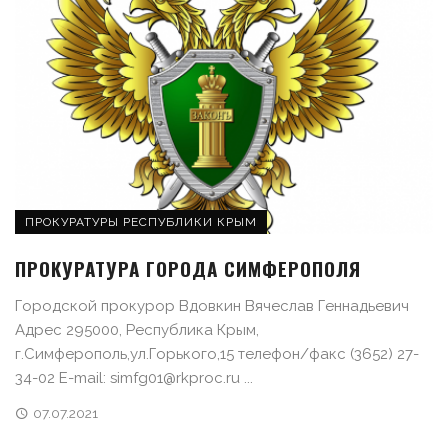
ПРОКУРАТУРЫ РЕСПУБЛИКИ КРЫМ
ПРОКУРАТУРА ГОРОДА СИМФЕРОПОЛЯ
Городской прокурор Вдовкин Вячеслав Геннадьевич
Адрес 295000, Республика Крым,
г.Симферополь,ул.Горького,15 телефон/факс (3652) 27-
34-02 E-mail: simfg01@rkproc.ru ...
07.07.2021