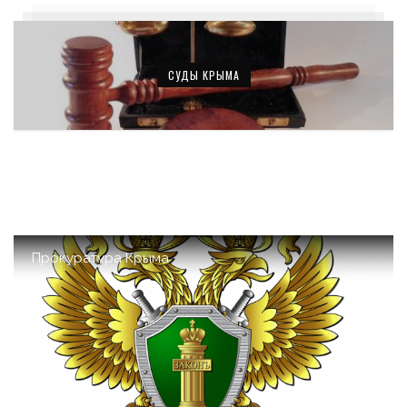
СУДЫ КРЫМА
Прокуратура Крыма