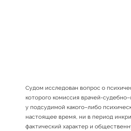
Судом исследован вопрос о психиче
которого комиссия врачей-судебно–
у подсудимой какого–либо психическ
настоящее время, ни в период инкр
фактический характер и общественн