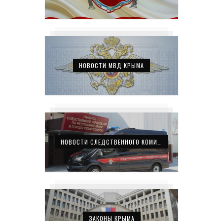
НОВОСТИ МВД КРЫМА
НОВОСТИ СЛЕДСТВЕННОГО КОМИТЕТА КРЫМА
ЗАКОНЫ КРЫМА