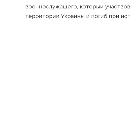
военнослужащего, который участвов
территории Украины и погиб при исп