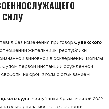
 ВОЕННОСЛУЖАЩЕГО
 СИЛУ
тавил без изменения приговор
Судакского
 отношении жительницы республики
ризнанной виновной в осквернении могилы
и. Судом первой инстанции осужденной
 свободы на срок 2 года с отбыванием
одского суда
Республики Крым, весной 2022
лина осквернила место захоронения