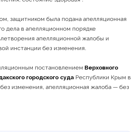
ом, защитником была подана апелляционная
го дела в апелляционном порядке
влетворения апелляционной жалобы и
вой инстанции без изменения.
пелляционным постановлением
Верховного
дакского городского суда
Республики Крым в
 без изменения, апелляционная жалоба — без