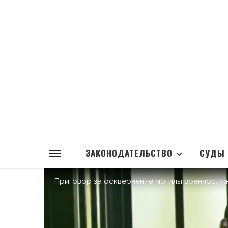
ЗАКОНОДАТЕЛЬСТВО
СУДЫ
Приговор за осквернение могилы военнослу