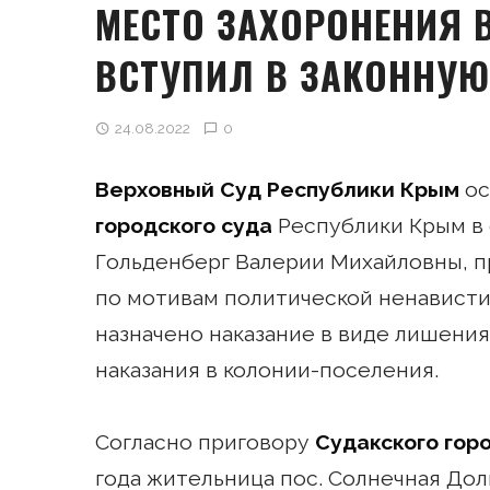
МЕСТО ЗАХОРОНЕНИЯ
ВСТУПИЛ В ЗАКОННУЮ
24.08.2022
0
Верховный Суд Республики Крым
ос
городского суда
Республики Крым в
Гольденберг Валерии Михайловны, п
по мотивам политической ненавист
назначено наказание в виде лишения
наказания в колонии-поселения.
Согласно приговору
Судакского гор
года жительница пос. Солнечная До