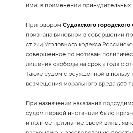
ими; в применении принудительных 
Приговором
Судакского городского 
признана виновной в совершении пр
ст.244 Уголовного кодекса Российск
совершенное по мотивам политическ
лишения свободы на срок 2 года с о
Также судом с осужденной в пользу
возмещения морального вреда 500 т
При назначении наказания подсудим
судом первой инстанции было призн
и полное признание своей вины, явк
раскрытию и расследованию преступ