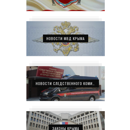
НОВОСТИ МВД КРЫМА
НОВОСТИ СЛЕДСТВЕННОГО КОМИТЕТА КРЫМА
ЗАКОНЫ КРЫМА