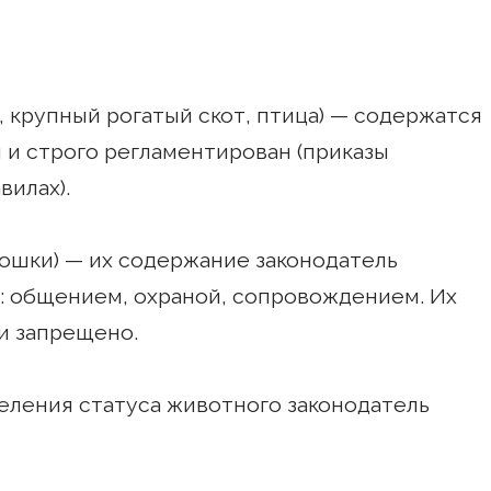
 крупный рогатый скот, птица) — содержатся
 и строго регламентирован (приказы
вилах).
ошки) — их содержание законодатель
: общением, охраной, сопровождением. Их
и запрещено.
еления статуса животного законодатель