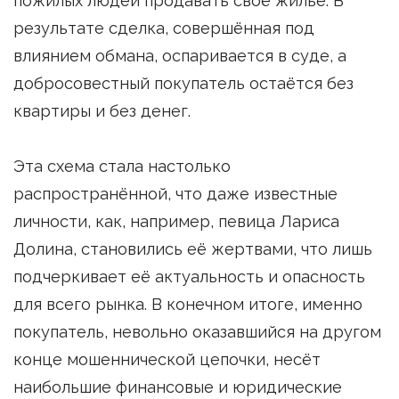
пожилых людей продавать своё жилье. В
результате сделка, совершённая под
влиянием обмана, оспаривается в суде, а
добросовестный покупатель остаётся без
квартиры и без денег.
Эта схема стала настолько
распространённой, что даже известные
личности, как, например, певица Лариса
Долина, становились её жертвами, что лишь
подчеркивает её актуальность и опасность
для всего рынка. В конечном итоге, именно
покупатель, невольно оказавшийся на другом
конце мошеннической цепочки, несёт
наибольшие финансовые и юридические