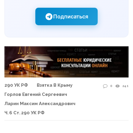
Подписаться
290 УК РФ
Взятка В Крыму
0
241
Горлов Евгений Сергеевич
Ларин Максим Александрович
Ч. 6 Ст. 290 УК РФ