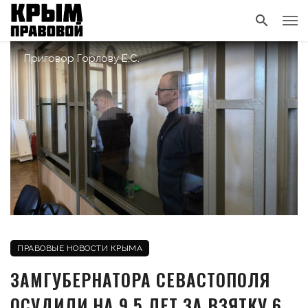
Приговор Горлову Е.С.
ПРАВОВЫЕ НОВОСТИ КРЫМА
ЗАМГУБЕРНАТОРА СЕВАСТОПОЛЯ
ОСУДИЛИ НА 9,5 ЛЕТ ЗА ВЗЯТКУ 6