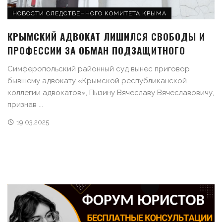
НОВОСТИ СЛЕДСТВЕННОГО КОМИТЕТА КРЫМА
КРЫМСКИЙ АДВОКАТ ЛИШИЛСЯ СВОБОДЫ И
ПРОФЕССИИ ЗА ОБМАН ПОДЗАЩИТНОГО
Симферопольский районный суд вынес приговор
бывшему адвокату «Крымской республиканской
коллегии адвокатов», Пызину Вячеславу Вячеславовичу,
признав ...
19.03.2025