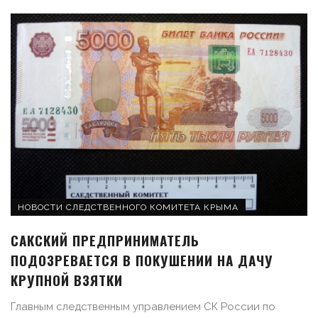
НОВОСТИ СЛЕДСТВЕННОГО КОМИТЕТА КРЫМА
САКСКИЙ ПРЕДПРИНИМАТЕЛЬ
ПОДОЗРЕВАЕТСЯ В ПОКУШЕНИИ НА ДАЧУ
КРУПНОЙ ВЗЯТКИ
Главным следственным управлением СК России по