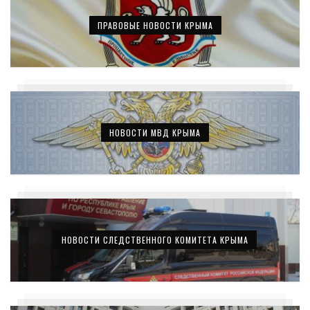
ПРАВОВЫЕ НОВОСТИ КРЫМА
НОВОСТИ МВД КРЫМА
НОВОСТИ СЛЕДСТВЕННОГО КОМИТЕТА КРЫМА