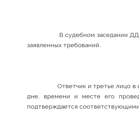
В судебном заседании ДД.ММ
заявленных требований.
Ответчик и третье лицо в су
дне, времени и месте его прове
подтверждается соответствующими 