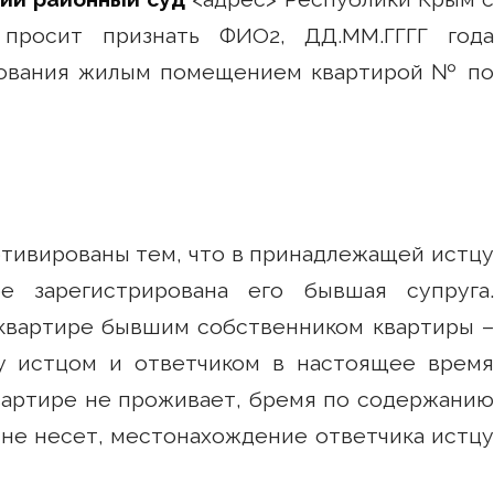
 просит признать ФИО2, ДД.ММ.ГГГГ года
зования жилым помещением квартирой № по
вированы тем, что в принадлежащей истцу
е зарегистрирована его бывшая супруга.
 квартире бывшим собственником квартиры –
у истцом и ответчиком в настоящее время
квартире не проживает, бремя по содержанию
 не несет, местонахождение ответчика истцу