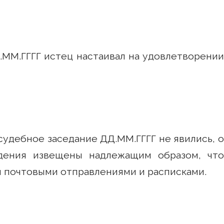
.ГГГГ истец настаивал на удовлетворении
дебное заседание ДД.ММ.ГГГГ не явились, о
дения извещены надлежащим образом, что
почтовыми отправлениями и расписками.