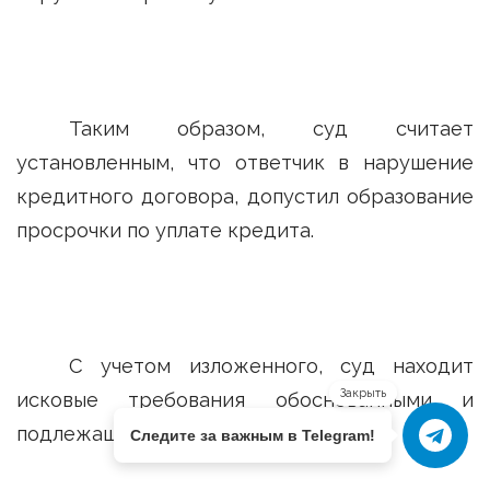
Таким образом, суд считает
установленным, что ответчик в нарушение
кредитного договора, допустил образование
просрочки по уплате кредита.
С учетом изложенного, суд находит
Закрыть
исковые требования обоснованными и
подлежащими удовлетворению.
Следите за важным в Telegram!