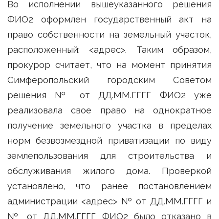
Во исполнении вышеуказанного решения
ФИО2 оформлен государственный акт на
право собственности на земельный участок,
расположенный: <адрес>. Таким образом,
прокурор считает, что на момент принятия
Симферопольский городским Советом
решения № от ДД.ММ.ГГГГ ФИО2 уже
реализовала свое право на однократное
получение земельного участка в пределах
норм безвозмездной приватизации по виду
землепользования для строительства и
обслуживания жилого дома. Проверкой
установлено, что ранее постановлением
администрации <адрес> № от ДД.ММ.ГГГГ и
№ от ДД.ММ.ГГГГ ФИО2 было отказано в