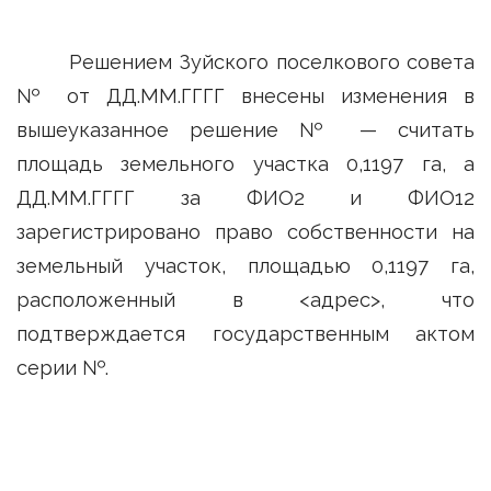
Решением Зуйского поселкового совета
№ от ДД.ММ.ГГГГ внесены изменения в
вышеуказанное решение № — считать
площадь земельного участка 0,1197 га, а
ДД.ММ.ГГГГ за ФИО2 и ФИО12
зарегистрировано право собственности на
земельный участок, площадью 0,1197 га,
расположенный в <адрес>, что
подтверждается государственным актом
серии №.