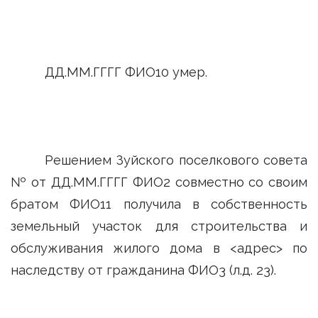
ДД.ММ.ГГГГ ФИО10 умер.
Решением Зуйского поселкового совета
№ от ДД.ММ.ГГГГ ФИО2 совместно со своим
братом ФИО11 получила в собственность
земельный участок для строительства и
обслуживания жилого дома в <адрес> по
наследству от гражданина ФИО3 (л.д. 23).