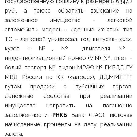
государственную пошлину в размере 8 634,12
руб., а также обратить взыскание на
заложенное имущество – легковой
автомобиль, модель – <данные изъяты>, тип
ТС – легковой универсал, год выпуска- 2012,
кузов – №, № двигателя №,
индентификационный номер (VIN) №, цвет –
белый, паспорт №, выдан МРЭО № ГИБДД ГУ
МВД России по КК (<адрес>), ДД.ММ.ГГГГ
путем продажи с публичных торгов,
денежные средства при реализации
имущества направить на погашение
задолженности
РНКБ
Банк (ПАО), включая
начисленные проценты на дату реализации
залога.