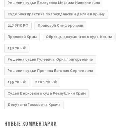
Решения судьи Белоусова Михаила Николаевича
Судебная практика по гражданским делам в Крыму
217 УПК РФ
Правовой Симферополь
Правовой Крым
Образцы документов в суды Крыма
158 УК РФ
Решения судьи Гулевича Юрия Григорьевича
Решения судьи Пронина Евгения Сергеевича
159 УК РФ
228.1 УК РФ
Судьи Верховного суда Республики Крым
Депутаты Госсовета Крыма
НОВЫЕ КОММЕНТАРИИ