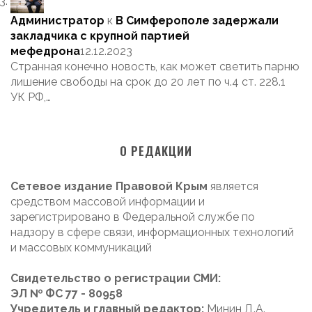
Администратор
к
В Симферополе задержали
закладчика с крупной партией
мефедрона
12.12.2023
Странная конечно новость, как может светить парню
лишение свободы на срок до 20 лет по ч.4 ст. 228.1
УК РФ,…
О РЕДАКЦИИ
Сетевое издание Правовой Крым
является
средством массовой информации и
зарегистрировано в Федеральной службе по
надзору в сфере связи, информационных технологий
и массовых коммуникаций
Свидетельство о регистрации СМИ:
ЭЛ № ФС 77 - 80958
Учредитель и главный редактор:
Минин Д.А.