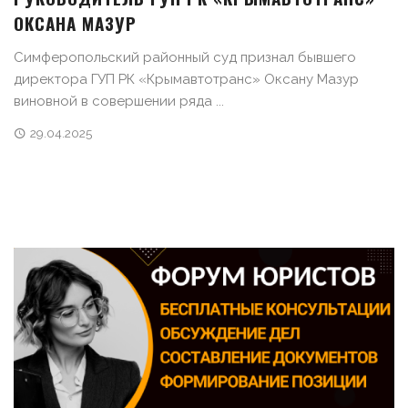
ОКСАНА МАЗУР
Симферопольский районный суд признал бывшего
директора ГУП РК «Крымавтотранс» Оксану Мазур
виновной в совершении ряда ...
29.04.2025