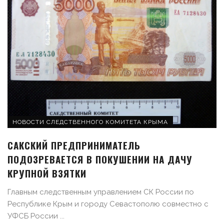
НОВОСТИ СЛЕДСТВЕННОГО КОМИТЕТА КРЫМА
САКСКИЙ ПРЕДПРИНИМАТЕЛЬ
ПОДОЗРЕВАЕТСЯ В ПОКУШЕНИИ НА ДАЧУ
КРУПНОЙ ВЗЯТКИ
Главным следственным управлением СК России по
Республике Крым и городу Севастополю совместно с
УФСБ России ...