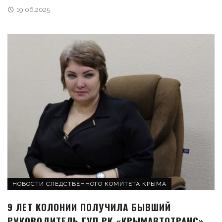
19.06.2025
НОВОСТИ СЛЕДСТВЕННОГО КОМИТЕТА КРЫМА
9 ЛЕТ КОЛОНИИ ПОЛУЧИЛА БЫВШИЙ
РУКОВОДИТЕЛЬ ГУП РК «КРЫМАВТОТРАНС»