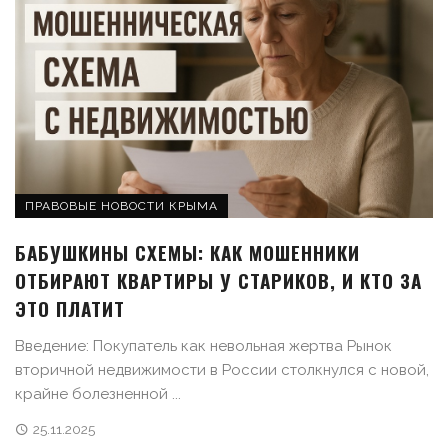
ПРАВОВЫЕ НОВОСТИ КРЫМА
БАБУШКИНЫ СХЕМЫ: КАК МОШЕННИКИ
ОТБИРАЮТ КВАРТИРЫ У СТАРИКОВ, И КТО ЗА
ЭТО ПЛАТИТ
Введение: Покупатель как невольная жертва Рынок
вторичной недвижимости в России столкнулся с новой,
крайне болезненной ...
25.11.2025