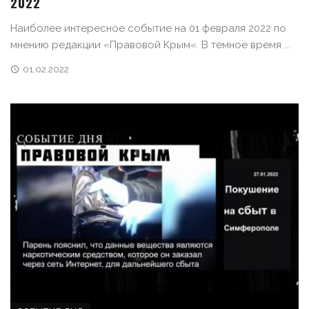
2022
Наиболее интересное событие на 01 февраля 2022 по
мнению редакции «Правовой Крым«. В темное время ...
01.02.2022