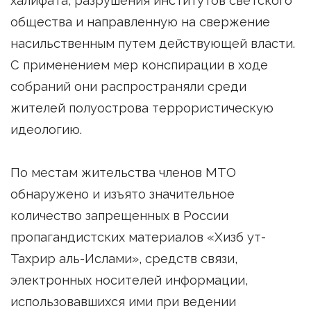
халифата, разрушения институтов светского
общества и направленную на свержение
насильственным путем действующей власти.
С применением мер конспирации в ходе
собраний они распространяли среди
жителей полуострова террористическую
идеологию.
По местам жительства членов МТО
обнаружено и изъято значительное
количество запрещенных в России
пропагандистских материалов «Хизб ут-
Тахрир аль-Ислами», средств связи,
электронных носителей информации,
использовавшихся ими при ведении