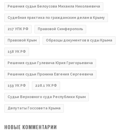
Решения судьи Белоусова Михаила Николаевича
Судебная практика по гражданским делам в Крыму
217 УПК РФ
Правовой Симферополь
Правовой Крым
Образцы документов в суды Крыма
158 УК РФ
Решения судьи Гулевича Юрия Григорьевича
Решения судьи Пронина Евгения Сергеевича
159 УК РФ
228.1 УК РФ
Судьи Верховного суда Республики Крым
Депутаты Госсовета Крыма
НОВЫЕ КОММЕНТАРИИ