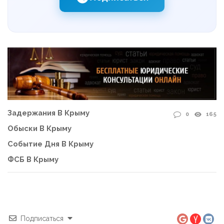
Задержания В Крыму
0
165
Обыски В Крыму
Событие Дня В Крыму
ФСБ В Крыму
Подписаться