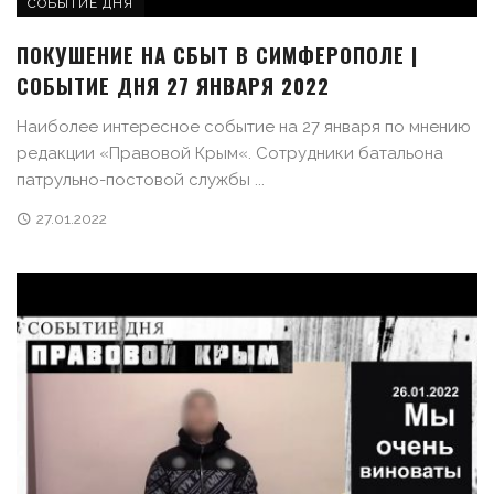
СОБЫТИЕ ДНЯ
ПОКУШЕНИЕ НА СБЫТ В СИМФЕРОПОЛЕ |
СОБЫТИЕ ДНЯ 27 ЯНВАРЯ 2022
Наиболее интересное событие на 27 января по мнению
редакции «Правовой Крым«. Сотрудники батальона
патрульно-постовой службы ...
27.01.2022