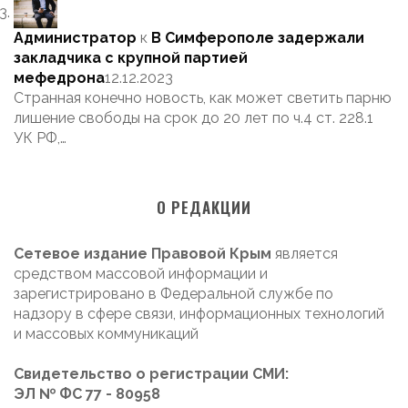
Администратор
к
В Симферополе задержали
закладчика с крупной партией
мефедрона
12.12.2023
Странная конечно новость, как может светить парню
лишение свободы на срок до 20 лет по ч.4 ст. 228.1
УК РФ,…
О РЕДАКЦИИ
Сетевое издание Правовой Крым
является
средством массовой информации и
зарегистрировано в Федеральной службе по
надзору в сфере связи, информационных технологий
и массовых коммуникаций
Свидетельство о регистрации СМИ:
ЭЛ № ФС 77 - 80958