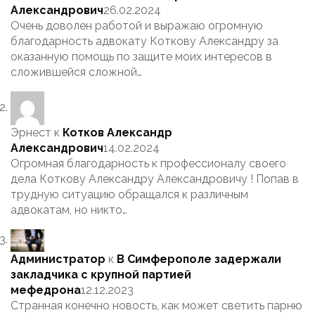
Александрович
26.02.2024
Очень доволен работой и выражаю огромную
благодарность адвокату Коткову Александру за
оказанную помощь по защите моих интересов в
сложившейся сложной…
Эрнест
к
Котков Александр
Александрович
14.02.2024
Огромная благодарность к профессионалу своего
дела Коткову Александру Александровичу ! Попав в
трудную ситуацию обращался к различным
адвокатам, но никто…
Администратор
к
В Симферополе задержали
закладчика с крупной партией
мефедрона
12.12.2023
Странная конечно новость, как может светить парню