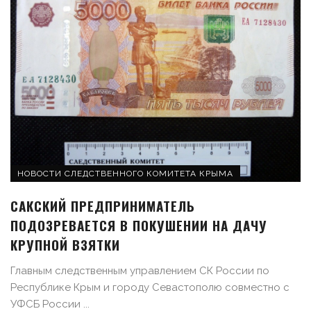
НОВОСТИ СЛЕДСТВЕННОГО КОМИТЕТА КРЫМА
САКСКИЙ ПРЕДПРИНИМАТЕЛЬ
ПОДОЗРЕВАЕТСЯ В ПОКУШЕНИИ НА ДАЧУ
КРУПНОЙ ВЗЯТКИ
Главным следственным управлением СК России по
Республике Крым и городу Севастополю совместно с
УФСБ России ...