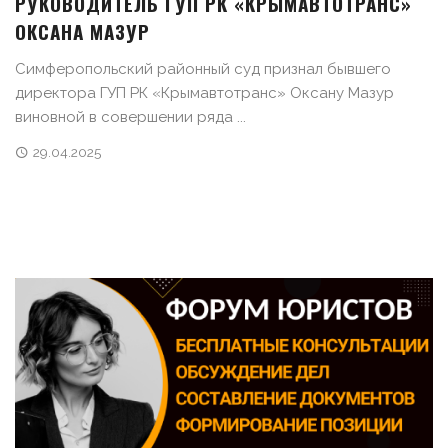
РУКОВОДИТЕЛЬ ГУП РК «КРЫМАВТОТРАНС»
ОКСАНА МАЗУР
Симферопольский районный суд признал бывшего
директора ГУП РК «Крымавтотранс» Оксану Мазур
виновной в совершении ряда ...
29.04.2025