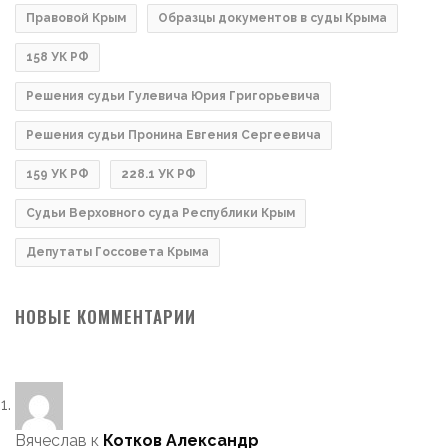
Правовой Крым
Образцы документов в суды Крыма
158 УК РФ
Решения судьи Гулевича Юрия Григорьевича
Решения судьи Пронина Евгения Сергеевича
159 УК РФ
228.1 УК РФ
Судьи Верховного суда Республики Крым
Депутаты Госсовета Крыма
НОВЫЕ КОММЕНТАРИИ
Вячеслав
к
Котков Александр