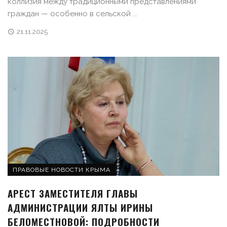
коллизия между традиционными представлениями
граждан — особенно в сельской ...
21.11.2025
ПРАВОВЫЕ НОВОСТИ КРЫМА
АРЕСТ ЗАМЕСТИТЕЛЯ ГЛАВЫ
АДМИНИСТРАЦИИ ЯЛТЫ ИРИНЫ
БЕЛОМЕСТНОВОЙ: ПОДРОБНОСТИ