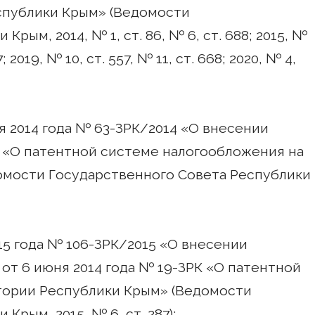
спублики Крым» (Ведомости
рым, 2014, № 1, ст. 86, № 6, ст. 688; 2015, №
17; 2019, № 10, ст. 557, № 11, ст. 668; 2020, № 4,
я 2014 года № 63-ЗРК/2014 «О внесении
 «О патентной системе налогообложения на
омости Государственного Совета Республики
15 года № 106-ЗРК/2015 «О внесении
от 6 июня 2014 года № 19-ЗРК «О патентной
тории Республики Крым» (Ведомости
Крым, 2015, № 6, ст. 287);