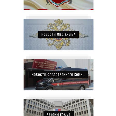
НОВОСТИ МВД КРЫМА
НОВОСТИ СЛЕДСТВЕННОГО КОМИТЕТА КРЫМА
ЗАКОНЫ КРЫМА