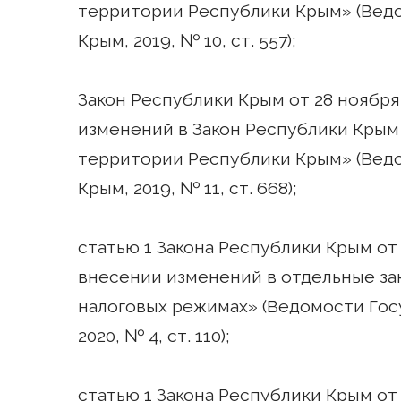
территории Республики Крым» (Вед
Крым, 2019, № 10, ст. 557);
Закон Республики Крым от 28 ноября
изменений в Закон Республики Крым
территории Республики Крым» (Вед
Крым, 2019, № 11, ст. 668);
статью 1 Закона Республики Крым от 
внесении изменений в отдельные за
налоговых режимах» (Ведомости Гос
2020, № 4, ст. 110);
статью 1 Закона Республики Крым от