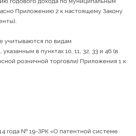
ию годового дохода по муниципальным
асно Приложению 2 к настоящему Закону
енты).
е учитываются по видам
азанным в пунктах 10, 11, 32, 33 и 46 (в
осной розничной торговли) Приложения 1 к
14 года № 19-ЗРК «О патентной системе