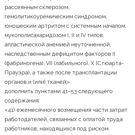
рассеянным склерозом,
гемолитикоуремическим синдромом,
юношеским артритом с системным началом,
мукополисахаридозом I, II и IV типов,
апластической анемией неуточненной,
наследственным дефицитом факторов II
(фабриногена), VII (лабильного), X (Стюарта-
Прауэра), а также после трансплантации
органов и (или) тканей;»
дополнить пунктами 41–53 следующего
содержания:
«41) ежемесячного возмещения части затрат
работодателей, связанных с оплатой труда
работников, находящихся под риском