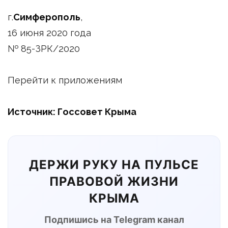
г.
Симферополь
,
16 июня 2020 года
№ 85-ЗРК/2020
Перейти к приложениям
Источник: Госсовет Крыма
ДЕРЖИ РУКУ НА ПУЛЬСЕ
ПРАВОВОЙ ЖИЗНИ
КРЫМА
Подпишись на Telegram канал