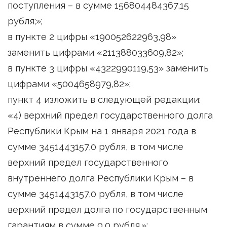
поступления – в сумме 156804484367,15
рубля;»;
в пункте 2 цифры «190052622963,98»
заменить цифрами «211388033609,82»;
в пункте 3 цифры «4322990119,53» заменить
цифрами «5004658979,82»;
пункт 4 изложить в следующей редакции:
«4) верхний предел государственного долга
Республики Крым на 1 января 2021 года в
сумме 3451443157,0 рубля, в том числе
верхний предел государственного
внутреннего долга Республики Крым – в
сумме 3451443157,0 рубля, в том числе
верхний предел долга по государственным
гарантиям в сумме 0,0 рубля.»;