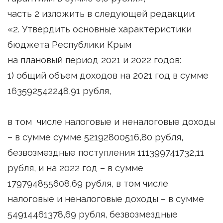
часть 2 изложить в следующей редакции:
«2. Утвердить основные характеристики
бюджета Республики Крым
на плановый период 2021 и 2022 годов:
1) общий объем доходов на 2021 год в сумме
163592542248,91 рубля,
в том числе налоговые и неналоговые доходы
– в сумме сумме 52192800516,80 рубля,
безвозмездные поступления 111399741732,11
рубля, и на 2022 год – в сумме
179794855608,69 рубля, в том числе
налоговые и неналоговые доходы – в сумме
54914461378,69 рубля, безвозмездные