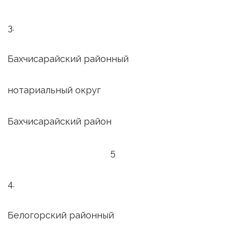
3.
Бахчисарайский районный
нотариальный округ
Бахчисарайский район
5
4.
Белогорский районный