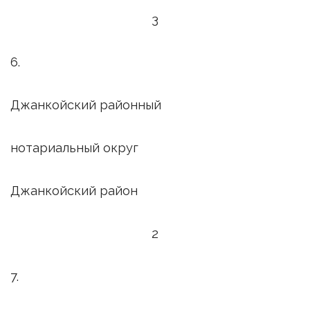
3
6.
Джанкойский районный
нотариальный округ
Джанкойский район
2
7.