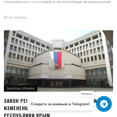
технического состояния и эксплуатации аттракционов
...
01.04.2024
ЗАКОНЫ КРЫМА
Закрыть
ЗАКОН РЕСПУБЛИКИ КРЫМ О ВНЕСЕНИИ
Следите за важным в Telegram!
ИЗМЕНЕНИЙ В НЕКОТОРЫЕ ЗАКОНЫ
РЕСПУБЛИКИ КРЫМ