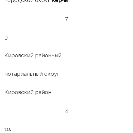
Городской округ
Керчь
7
9.
Кировский районный
нотариальный округ
Кировский район
4
10.