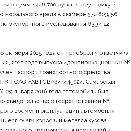
жи в сумме 446 700 рублей, неустойку в
 морального вреда в размере 570 603, 56
ние экспертного исследования 6597, 12
6 октября 2015 года он приобрел у ответчика
0-42, 2015 года выпуска идентификационный №
лучен паспорт транспортного средства
ПиКП ОАО «АВТОВАЗ» (445024, Самарская
). 29 января 2016 года автомобиль был
но свидетельство о госрегистрации №,
рого времени эксплуатации автомобиля
щиеся очаги коррозии металла кузова
основанного предъявления претензий к