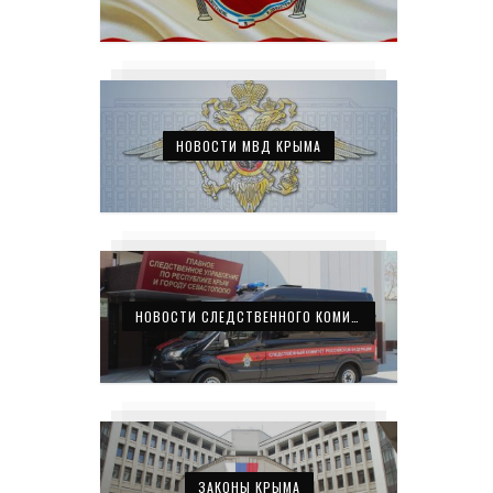
НОВОСТИ МВД КРЫМА
НОВОСТИ СЛЕДСТВЕННОГО КОМИТЕТА КРЫМА
ЗАКОНЫ КРЫМА