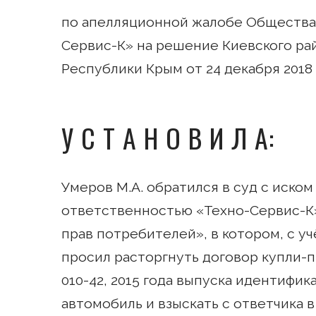
по апелляционной жалобе Общества
Сервис-К» на решение Киевского ра
Республики Крым от 24 декабря 2018 
У С Т А Н О В И Л А:
Умеров М.А. обратился в суд с иско
ответственностью «Техно-Сервис-К»
прав потребителей», в котором, с у
просил расторгнуть договор купли-
010-42, 2015 года выпуска идентифи
автомобиль и взыскать с ответчика 