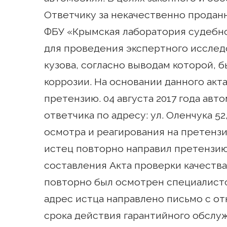
Ответчику за некачественно проданн
ФБУ «Крымская лаборатория судебн
для проведения экспертного исслед
кузова, согласно выводам которой, 
коррозии. На основании данного акт
претензию. 04 августа 2017 года ав
ответчика по адресу: ул. Оленчука 52,
осмотра и реагирования на претензи
истец повторно направил претензию
составления Акта проверки качества 
повторно был осмотрен специалистом
адрес истца направлено письмо с от
срока действия гарантийного обслуж