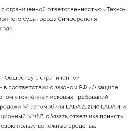
 с ограниченной ответственностью «Техно-
йонного суда города Симферополя
года,
м к Обществу с ограниченной
 в соответствии с законом РФ «О защите
чётом уточнённых исковых требований,
продажи № автомобиля LADA 212140 LADA 4×4
кационный № (№, обязать ответчика принять
в свою пользу денежные средства,