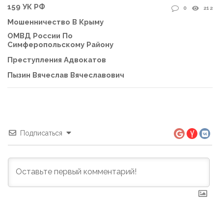
159 УК РФ
0
212
Мошенничество В Крыму
ОМВД России По
Симферопольскому Району
Преступления Адвокатов
Пызин Вячеслав Вячеславович
Подписаться