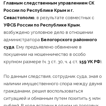
Главным следственным управлением СК
России по Республике Крым и г.
Севастополю
, в результате совместных с
УФСБ России по Республике Крым
,
возбуждено уголовное дело в отношении
администратора
Белогорского районного
суда
. Ему предъявлено обвинение в
покушении на мошенничество в особо
крупном размере (ч. 3 ст. 30, ч. 4 ст.
159 УК РФ
).
По данным следствия, сотрудник суда, зная о
наличии имущественного спора между двумя
гражданами, решил воспользоваться
ситуацией и обманным путем похитить 5 млн
рублей. В ходе встречи в одном из торговых