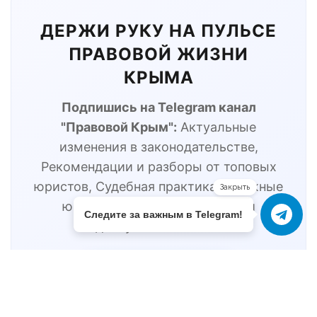
ДЕРЖИ РУКУ НА ПУЛЬСЕ
ПРАВОВОЙ ЖИЗНИ
КРЫМА
Подпишись на Telegram канал
"Правовой Крым":
Актуальные
изменения в законодательстве,
Рекомендации и разборы от топовых
юристов, Судебная практика, Сложные
Закрыть
юридические темы простым и
Следите за важным в Telegram!
доступным языком.
Подписаться