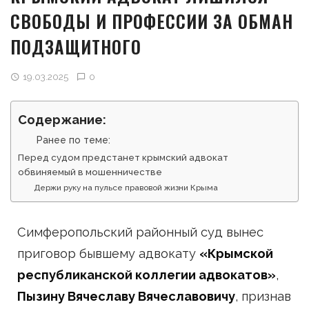
СВОБОДЫ И ПРОФЕССИИ ЗА ОБМАН
ПОДЗАЩИТНОГО
19.03.2025
0
Содержание:
Ранее по теме:
Перед судом предстанет крымский адвокат
обвиняемый в мошенничестве
Держи руку на пульсе правовой жизни Крыма
Симферопольский районный суд вынес
приговор бывшему адвокату
«Крымской
республиканской коллегии адвокатов»
,
Пызину Вячеславу Вячеславовичу
, признав