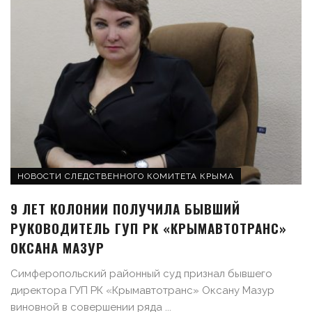
НОВОСТИ СЛЕДСТВЕННОГО КОМИТЕТА КРЫМА
9 ЛЕТ КОЛОНИИ ПОЛУЧИЛА БЫВШИЙ
РУКОВОДИТЕЛЬ ГУП РК «КРЫМАВТОТРАНС»
ОКСАНА МАЗУР
Симферопольский районный суд признал бывшего
директора ГУП РК «Крымавтотранс» Оксану Мазур
виновной в совершении ряда ...