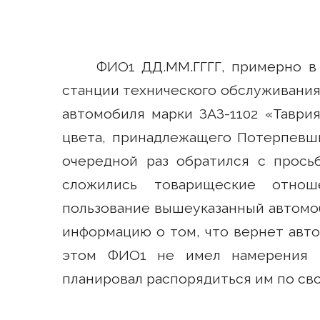
ФИО1 ДД.ММ.ГГГГ, примерно в 
станции технического обслуживания
автомобиля марки ЗАЗ-1102 «Таврия»
цвета, принадлежащего Потерпевш
очередной раз обратился с прос
сложились товарищеские отнош
пользование вышеуказанный автомо
информацию о том, что вернет авто
этом ФИО1 не имел намерения в
планировал распорядиться им по св