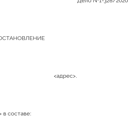
Дело №1-328/2020
ОСТАНОВЛЕНИЕ
 года. <адрес>.
 в составе: