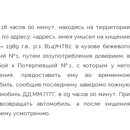
18 часов 00 минут, находясь на территории
 по адресу: <адрес>, имея умысел на хищение
 1989 г.в., р.з. В147НТ82, в кузове бежевого
ий №1, путем злоупотребления доверием, в
ьбой к Потерпевший №1, с которым у него
ения, предоставить ему во временное
биль, сообщив последнему заведомо ложную
мобиль ДД.ММ.ГГГГ, в 09 часов 00 минут. При
озвращать автомобиль, а после хищения
оему усмотрению.