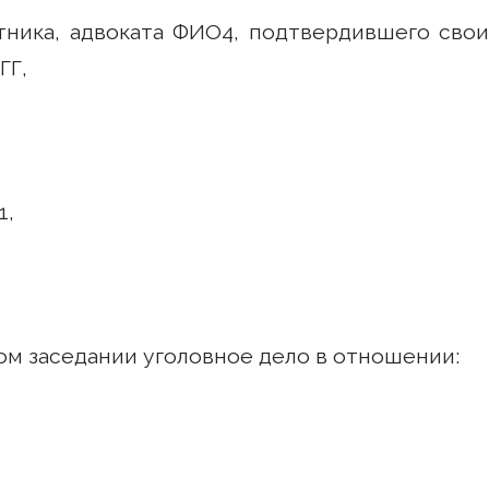
тника, адвоката ФИО4, подтвердившего свои
ГГ,
1,
ом заседании уголовное дело в отношении: