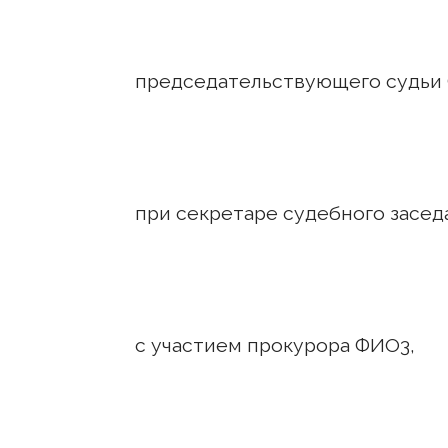
председательствующего судьи
при секретаре судебного засед
с участием прокурора ФИО3,