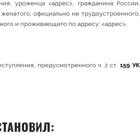
ния, уроженца <адрес>, гражданина России,
женатого, официально не трудоустроенного,
ного и проживающего по адресу: <адрес>,
ступления, предусмотренного ч. 2 ст.
159 У
СТАНОВИЛ: