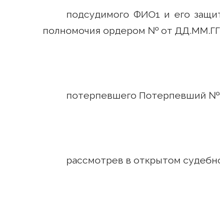
подсудимого ФИО1 и его защи
полномочия ордером № от ДД.ММ.ГГ
потерпевшего Потерпевший №
рассмотрев в открытом судебн