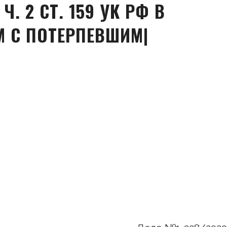
. 2 СТ. 159 УК РФ В
М С ПОТЕРПЕВШИМ|