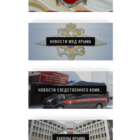
НОВОСТИ МВД КРЫМА
НОВОСТИ СЛЕДСТВЕННОГО КОМИТЕТА КРЫМА
ЗАКОНЫ КРЫМА