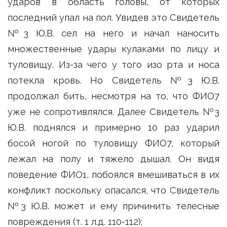
ударов в область головы, от которых
последний упал на пол. Увидев это Свидетель
№3 Ю.В. сел на него и начал наносить
множественные удары кулаками по лицу и
туловищу. Из-за чего у того изо рта и носа
потекла кровь. Но Свидетель №3 Ю.В.
продолжал бить, несмотря на то, что ФИО7
уже не сопротивлялся. Далее Свидетель №3
Ю.В. поднялся и примерно 10 раз ударил
босой ногой по туловищу ФИО7, который
лежал на полу и тяжело дышал. Он видя
поведение ФИО1, побоялся вмешиваться в их
конфликт поскольку опасался, что Свидетель
№3 Ю.В. может и ему причинить телесные
повреждения (т. 1 л.д. 110-112);