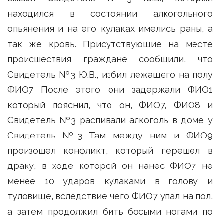
находился в состоянии алкогольного
опьянения и на его кулаках имелись раны, а
так же кровь. Присутствующие на месте
происшествия граждане сообщили, что
Свидетель №3 Ю.В., избил лежащего на полу
ФИО7 После этого они задержали ФИО1
который пояснил, что он, ФИО7, ФИО8 и
Свидетель №3 распивали алкоголь в доме у
Свидетель №3 Там между ним и ФИО9
произошел конфликт, который перешел в
драку, в ходе которой он нанес ФИО7 не
менее 10 ударов кулаками в голову и
туловище, вследствие чего ФИО7 упал на пол,
а затем продолжил бить босыми ногами по