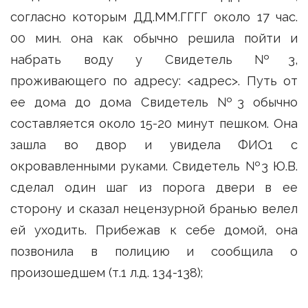
согласно которым ДД.ММ.ГГГГ около 17 час.
00 мин. она как обычно решила пойти и
набрать воду у Свидетель №3,
проживающего по адресу: <адрес>. Путь от
ее дома до дома Свидетель №3 обычно
составляется около 15-20 минут пешком. Она
зашла во двор и увидела ФИО1 с
окровавленными руками. Свидетель №3 Ю.В.
сделал один шаг из порога двери в ее
сторону и сказал нецензурной бранью велел
ей уходить. Прибежав к себе домой, она
позвонила в полицию и сообщила о
произошедшем (т.1 л.д. 134-138);