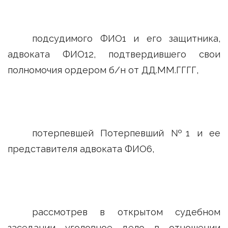
подсудимого ФИО1 и его защитника,
адвоката ФИО12, подтвердившего свои
полномочия ордером б/н от ДД.ММ.ГГГГ,
потерпевшей Потерпевший №1 и ее
представителя адвоката ФИО6,
рассмотрев в открытом судебном
заседании уголовное дело в отношении