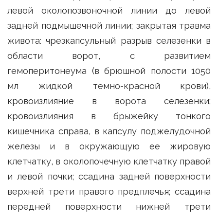
левой околопозвоночной линии до левой
задней подмышечной линии; закрытая травма
живота: чрезкапсульный разрыв селезенки в
области ворот, с развитием
гемоперитонеума (в брюшной полости 1050
мл жидкой темно-красной крови),
кровоизлияние в ворота селезенки;
кровоизлияния в брыжейку тонкого
кишечника справа, в капсулу поджелудочной
железы и в окружающую ее жировую
клетчатку, в околопочечную клетчатку правой
и левой почки; ссадина задней поверхности
верхней трети правого предплечья; ссадина
передней поверхности нижней трети