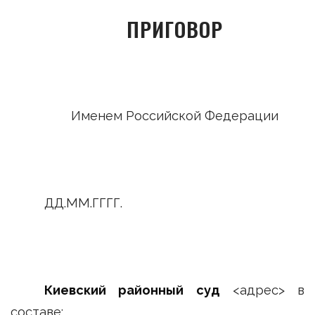
ПРИГОВОР
Именем Российской Федерации
ДД.ММ.ГГГГ. <адр
Киевский районный суд
<адрес> в
составе: