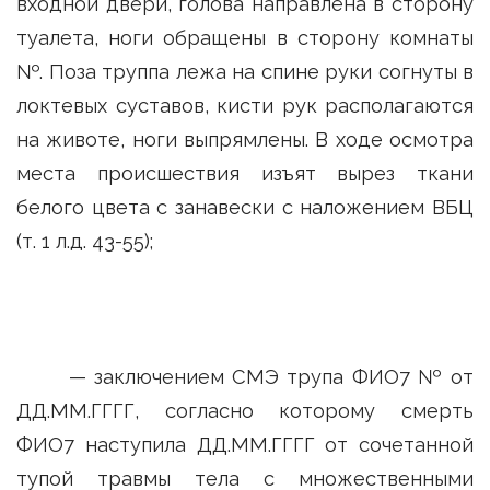
входной двери, голова направлена в сторону
туалета, ноги обращены в сторону комнаты
№. Поза труппа лежа на спине руки согнуты в
локтевых суставов, кисти рук располагаются
на животе, ноги выпрямлены. В ходе осмотра
места происшествия изъят вырез ткани
белого цвета с занавески с наложением ВБЦ
(т. 1 л.д. 43-55);
— заключением СМЭ трупа ФИО7 № от
ДД.ММ.ГГГГ, согласно которому смерть
ФИО7 наступила ДД.ММ.ГГГГ от сочетанной
тупой травмы тела с множественными