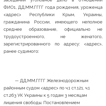
ФИО1, ДД.ММ.ГГГГ года рождения, уроженца
<адрес> Республики Крым, Украины,
гражданина России, имеющего неполное
среднее образование, официально не
трудоустроенного, не женатого,
зарегистрированного по адресу: <адрес>,
ранее судимого:
— ДД.ММ.ГГГГ Железнодорожным
районным судом <адрес> по ч.1 ст.121, ч.1
ст.263 УК Украины к 5 годам 3 месяцам
лишения свободы. Постановлением