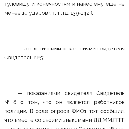
туловищу и конечностям и нанес ему еще не
менее 10 ударов ( т. 1 л.д. 139-142 );
— аналогичными показаниями свидетеля
Свидетель №5;
— показаниями свидетеля Свидетель
№6 о том, что он является работников
полиции. В ходе опроса ФИО1 тот сообщил,
что вместе со своими знакомыми ДД.ММ.ГГГГ
распивал спиртные напитки Свидетель №3 по