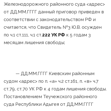
Железнодорожного районного суда <адрес>
от ДД.ММ.ГГГГ данный приговор приведен в
соответствии с законодательством РФ и
считается, что Свидетель №3 Ю.В. осужден
по ч.1 ст.111, ч.1 ст.
222 УК РФ
к 5 годам 3
месяцам лишения свободы;
— ДД.ММ.ГГГГ Киевским районным
судом <адрес> по п. «а» ч.2 ст.161, п. «в» ч.7
ст.79, ст.70 УК РФ к 4 годам лишения свободы.
Постановлением Теучежского районного
суда Республики Адыгея от ДД.ММ.ГГГГ