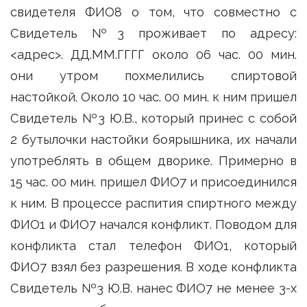
свидетеля ФИО8 о том, что совместно с
Свидетель №3 проживает по адресу:
<адрес>. ДД.ММ.ГГГГ около 06 час. 00 мин.
они утром похмелились спиртовой
настойкой. Около 10 час. 00 мин. к ним пришел
Свидетель №3 Ю.В., который принес с собой
2 бутылочки настойки боярышника, их начали
употреблять в общем дворике. Примерно в
15 час. 00 мин. пришел ФИО7 и присоединился
к ним. В процессе распития спиртного между
ФИО1 и ФИО7 начался конфликт. Поводом для
конфликта стал телефон ФИО1, который
ФИО7 взял без разрешения. В ходе конфликта
Свидетель №3 Ю.В. нанес ФИО7 не менее 3-х