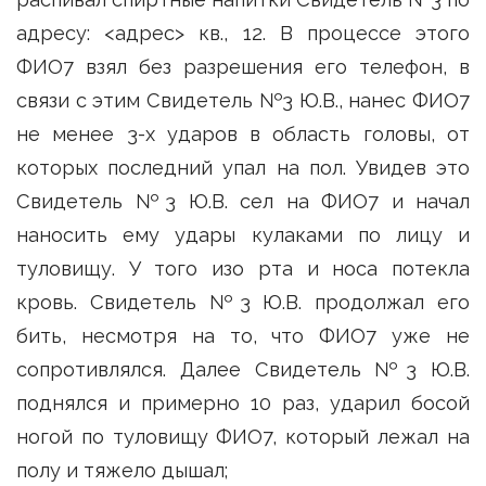
адресу: <адрес> кв., 12. В процессе этого
ФИО7 взял без разрешения его телефон, в
связи с этим Свидетель №3 Ю.В., нанес ФИО7
не менее 3-х ударов в область головы, от
которых последний упал на пол. Увидев это
Свидетель №3 Ю.В. сел на ФИО7 и начал
наносить ему удары кулаками по лицу и
туловищу. У того изо рта и носа потекла
кровь. Свидетель №3 Ю.В. продолжал его
бить, несмотря на то, что ФИО7 уже не
сопротивлялся. Далее Свидетель №3 Ю.В.
поднялся и примерно 10 раз, ударил босой
ногой по туловищу ФИО7, который лежал на
полу и тяжело дышал;