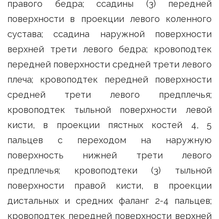
правого бедра; ссадины (3) передней
поверхности в проекции левого коленного
сустава; ссадина наружной поверхности
верхней трети левого бедра; кровоподтек
передней поверхности средней трети левого
плеча; кровоподтек передней поверхности
средней трети левого предплечья;
кровоподтек тыльной поверхности левой
кисти, в проекции пястных костей 4, 5
пальцев с переходом на наружную
поверхность нижней трети левого
предплечья; кровоподтеки (3) тыльной
поверхности правой кисти, в проекции
дистальных и средних фаланг 2-4 пальцев;
кровоподтек передней поверхности верхней