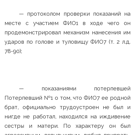
— протоколом проверки показаний на
месте с участием ФИО1 в ходе чего он
продемонстрировал механизм нанесения им
ударов по голове и туловищу ФИО7 (т. 2 л.д.
78-90);
— показаниями потерпевшей
Потерпевший №1 о том, что ФИО7 ее родной
брат, официально трудоустроен не был и
нигде не работал, находился на иждивение
сестры и матери. По характеру он был