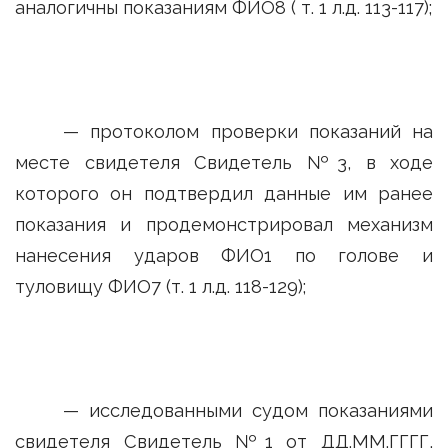
аналогичны показаниям ФИО8 ( т. 1 л.д. 113-117);
— протоколом проверки показаний на
месте свидетеля Свидетель №3, в ходе
которого он подтвердил данные им ранее
показания и продемонстрировал механизм
нанесения ударов ФИО1 по голове и
туловищу ФИО7 (т. 1 л.д. 118-129);
— исследованными судом показаниями
свидетеля Свидетель №1 от ДД.ММ.ГГГГ,