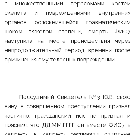
с множественными переломами костей
скелета и повреждениями внутренних
органов, осложнившейся травматическим
шоком тяжелой степени, смерть ФИО7
наступила на месте происшествия через
непродолжительный период времени после
причинения ему телесных повреждений.
Подсудимый Свидетель №3 Ю.В. свою
вину в совершенном преступлении признал
частично, гражданский иск не признал и
пояснил, что ДД.ММ.ГГГГ он вместе ФИО7 в
<адрес>, в <адрес> распивали спиртные