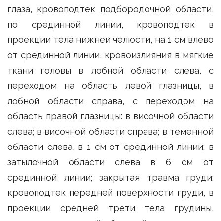
глаза, кровоподтек подбородочной области,
по срединной линии, кровоподтек в
проекции тела нижней челюсти, на 1 см влево
от срединной линии, кровоизлияния в мягкие
ткани головы в лобной области слева, с
переходом на область левой глазницы, в
лобной области справа, с переходом на
область правой глазницы: в височной области
слева; в височной области справа; в теменной
области слева, в 1 см от срединной линии; в
затылочной области слева в 6 см от
срединной линии; закрытая травма груди:
кровоподтек передней поверхности груди, в
проекции средней трети тела грудины,