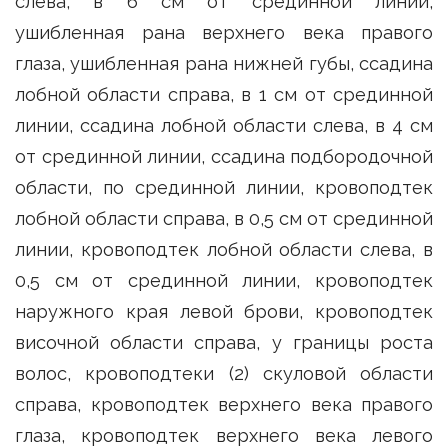
слева, в 6 см от срединной линии,
ушибленная рана верхнего века правого
глаза, ушибленная рана нижней губы, ссадина
лобной области справа, в 1 см от срединной
линии, ссадина лобной области слева, в 4 см
от срединной линии, ссадина подбородочной
области, по срединной линии, кровоподтек
лобной области справа, в 0,5 см от срединной
линии, кровоподтек лобной области слева, в
0,5 см от срединной линии, кровоподтек
наружного края левой брови, кровоподтек
височной области справа, у границы роста
волос, кровоподтеки (2) скуловой области
справа, кровоподтек верхнего века правого
глаза, кровоподтек верхнего века левого