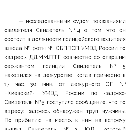
— исследованными судом показаниями
свидетеля Свидетель №4 о том, что он
состоит в должности полицейского водителя
взвода № роты № ОБППСП УМВД России по
<адрес>. ДД.ММ.ГГГГ совместно со старшим
сержантом полиции Свидетель №5
находился на дежурстве, когда примерно в
17 час. 30 мин. от дежурного ОП №
«Киевский» УМВД России по <адрес>
Свидетель №5 поступило сообщение, что по
адресу: <адрес>, обнаружен труп мужчины.
По прибытию на место, к ним на встречу
вышел Свидетель №3 Ю.В., который