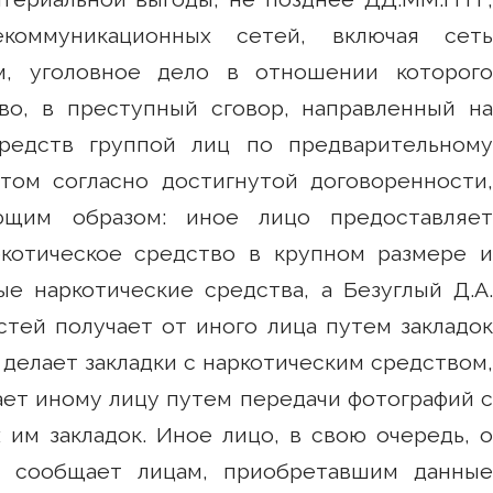
екоммуникационных сетей, включая сеть
м, уголовное дело в отношении которого
во, в преступный сговор, направленный на
средств группой лиц по предварительному
том согласно достигнутой договоренности,
щим образом: иное лицо предоставляет
ркотическое средство в крупном размере и
е наркотические средства, а Безуглый Д.А.
тей получает от иного лица путем закладок
 делает закладки с наркотическим средством,
ет иному лицу путем передачи фотографий с
им закладок. Иное лицо, в свою очередь, о
к сообщает лицам, приобретавшим данные