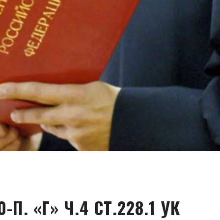
-П. «Г» Ч.4 СТ.228.1 УК