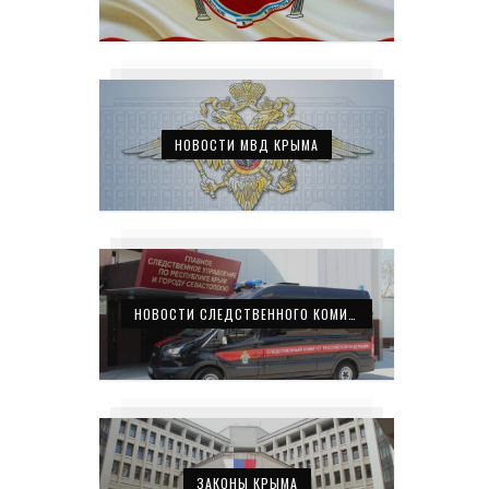
НОВОСТИ МВД КРЫМА
НОВОСТИ СЛЕДСТВЕННОГО КОМИТЕТА КРЫМА
ЗАКОНЫ КРЫМА