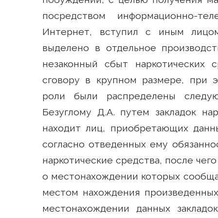
посредством информационно-тел
Интернет, вступил с иным лицо
выделено в отдельное производст
незаконный сбыт наркотических 
сговору в крупном размере, при э
роли были распределены следую
Безуглому Д.А. путем закладок на
находит лиц, приобретающих данны
согласно отведенных ему обязаннос
наркотические средства, после чего
о местонахождении которых сообща
местом нахождения произведенных 
местонахождении данных закладо