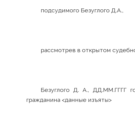
подсудимого Безуглого Д.А.,
рассмотрев в открытом судебн
Безуглого Д. А., ДД.ММ.ГГГГ 
гражданина <данные изъяты>