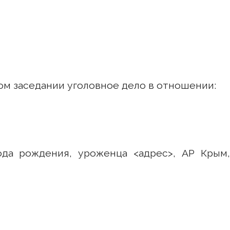
ом заседании уголовное дело в отношении:
года рождения, уроженца <адрес>, АР Крым,