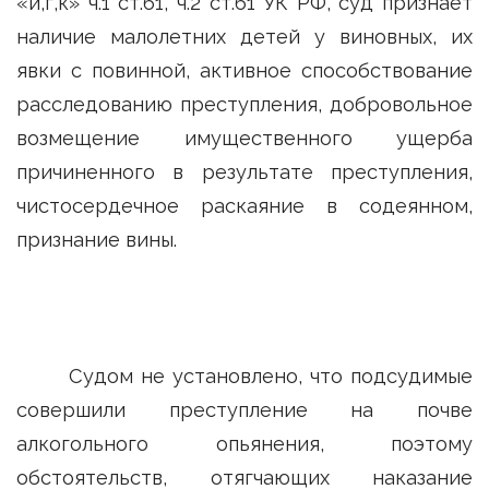
«и,г,к» ч.1 ст.61, ч.2 ст.61 УК РФ, суд признает
наличие малолетних детей у виновных, их
явки с повинной, активное способствование
расследованию преступления, добровольное
возмещение имущественного ущерба
причиненного в результате преступления,
чистосердечное раскаяние в содеянном,
признание вины.
Судом не установлено, что подсудимые
совершили преступление на почве
алкогольного опьянения, поэтому
обстоятельств, отягчающих наказание