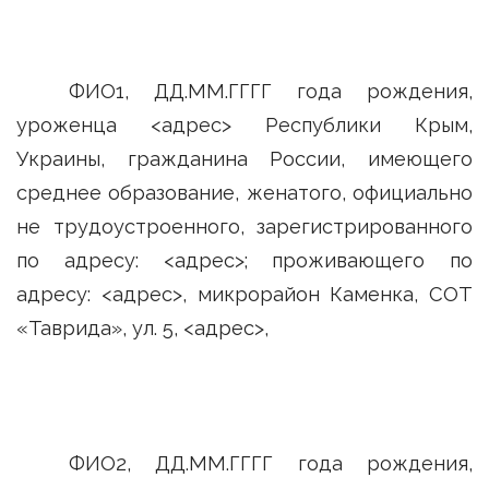
ФИО1, ДД.ММ.ГГГГ года рождения,
уроженца <адрес> Республики Крым,
Украины, гражданина России, имеющего
среднее образование, женатого, официально
не трудоустроенного, зарегистрированного
по адресу: <адрес>; проживающего по
адресу: <адрес>, микрорайон Каменка, СОТ
«Таврида», ул. 5, <адрес>,
ФИО2, ДД.ММ.ГГГГ года рождения,