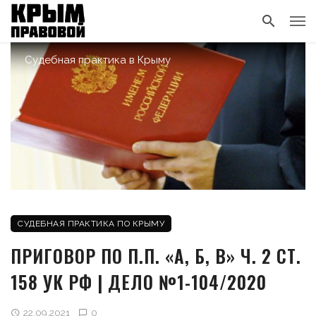
Судебная практика в Крыму
СУДЕБНАЯ ПРАКТИКА ПО КРЫМУ
ПРИГОВОР ПО П.П. «А, Б, В» Ч. 2 СТ.
158 УК РФ | ДЕЛО №1-104/2020
22.09.2021
0