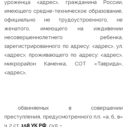
уроженца <адрес>, гражданина России,
имеющего средне-техническое образование,
официально не трудоустроенного, не
женатого, имеющего на иждивении
несовершеннолетнего ребенка,
зарегистрированного по адресу: <адрес>, ул.
<адрес>; проживающего по адресу: <адрес>,
микрорайон Каменка, СОТ «Таврида»,
<адрес>,
обвиняемых в совершении
преступления, предусмотренного п.п. «а, б, в»
ч. 2 ст.
158 УК РФ
, суд –