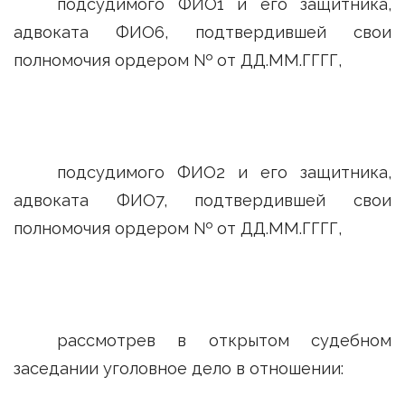
подсудимого ФИО1 и его защитника,
адвоката ФИО6, подтвердившей свои
полномочия ордером № от ДД.ММ.ГГГГ,
подсудимого ФИО2 и его защитника,
адвоката ФИО7, подтвердившей свои
полномочия ордером № от ДД.ММ.ГГГГ,
рассмотрев в открытом судебном
заседании уголовное дело в отношении: