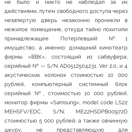
не было и никто не наблюдал за их
действиями, путем свободного доступа через
незапертую дверь незаконно проникли в
нежилое помещение, откуда тайно похитили
принадлежащее Потерпевший №1
имущество, а именно: домашний кинотеатр
фирмы «ВВК», состоящий из сабвуфера,
серийный № — S/N AD0512504231, Ver 2.0, и 4
акустических колонок стоимостью 10 000
рублей, компьютерный системный блок
серийный №, стоимостью 10 000 рублей,
монитор фирмы «Samsung», model code LS22
MEHSFV/EDC, S/N: ME22HSDPB00972D
стоимостью 5 000 рублей, а также овчинную
шкуру, не представляющую для