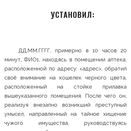
УСТАНОВИЛ:
ДД.ММ.ГГГГ, примерно в 10 часов 20
минут, ФИО1, находясь в помещении аптека,
расположенной по адресу: <адрес>, обратил
своё внимание на кошелек черного цвета,
расположенный на стойке прилавка
вышеуказанного помещения. После чего он,
реализуя внезапно возникший преступный
умысел, направленный на тайное хищение
чужого имущества. руководствуясь