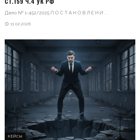
СТ.159 Ч.4 УК РФ
Дело № 1-452/2025 П О С Т А Н О В Л Е Н И ...
11.02.2026
КЕЙСЫ