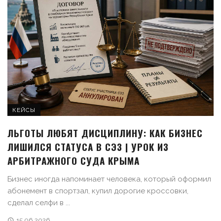
КЕЙСЫ
ЛЬГОТЫ ЛЮБЯТ ДИСЦИПЛИНУ: КАК БИЗНЕС
ЛИШИЛСЯ СТАТУСА В СЭЗ | УРОК ИЗ
АРБИТРАЖНОГО СУДА КРЫМА
Бизнес иногда напоминает человека, который оформил
абонемент в спортзал, купил дорогие кроссовки,
сделал селфи в ...
15.06.2026