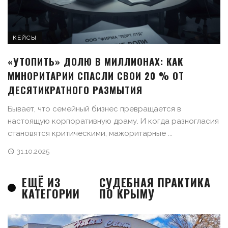
КЕЙСЫ
«УТОПИТЬ» ДОЛЮ В МИЛЛИОНАХ: КАК
МИНОРИТАРИИ СПАСЛИ СВОИ 20 % ОТ
ДЕСЯТИКРАТНОГО РАЗМЫТИЯ
Бывает, что семейный бизнес превращается в
настоящую корпоративную драму. И когда разногласия
становятся критическими, мажоритарные ...
31.10.2025
ЕЩЁ ИЗ
СУДЕБНАЯ ПРАКТИКА
КАТЕГОРИИ
ПО КРЫМУ