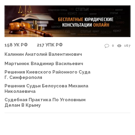
158 УК РФ
217 УПК РФ
0
167
Калинин Анатолий Валентинович
Мартынюк Владимир Васильевич
Решения Киевского Районного Суда
Г. Симферополя
Решения Судьи Белоусова Михаила
Николаевича
Судебная Практика По Уголовным
Делам В Крыму