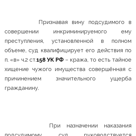
Признавая вину подсудимого в
совершении инкриминируемого ему
преступления, установленной в полном
объеме, суд квалифицирует его действия по
п. «в» ч.2 ст.
158 УК РФ
– кража, то есть тайное
хищение чужого имущества совершённая с
причинением значительного ущерба
гражданину.
При назначении наказания
подсудимому, суд руководствуется