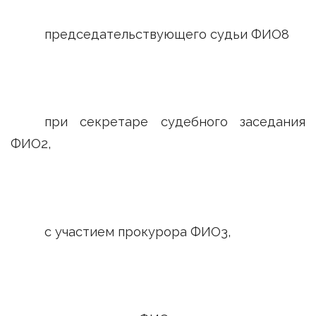
председательствующего судьи ФИО8
при секретаре судебного заседания
ФИО2,
с участием прокурора ФИО3,