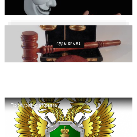
СУДЫ КРЫМА
Прокуратура Крыма