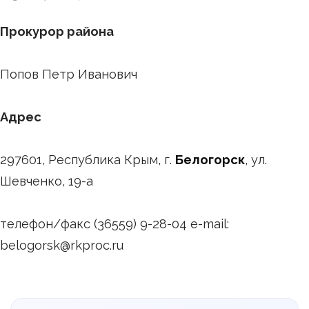
Прокурор района
Попов Петр Иванович
Адрес
297601, Республика Крым, г.
Белогорск
, ул.
Шевченко, 19-а
телефон/факс (36559) 9-28-04 e-mail:
belogorsk@rkproc.ru