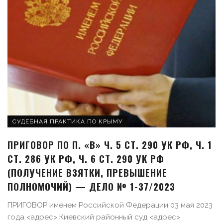
СУДЕБНАЯ ПРАКТИКА ПО КРЫМУ
ПРИГОВОР ПО П. «В» Ч. 5 СТ. 290 УК РФ, Ч. 1
СТ. 286 УК РФ, Ч. 6 СТ. 290 УК РФ
(ПОЛУЧЕНИЕ ВЗЯТКИ, ПРЕВЫШЕНИЕ
ПОЛНОМОЧИЙ) — ДЕЛО № 1-37/2023
ПРИГОВОР именем Российской Федерации 03 мая 2023
года <адрес> Киевский районный суд <адрес>