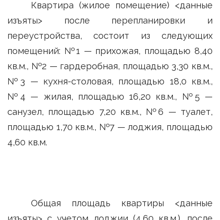
Квартира (жилое помещение) <данные
изъяты> после перепланировки и
переустройства, состоит из следующих
помещений: №1 — прихожая, площадью 8,40
кв.м., №2 — гардеробная, площадью 3,30 кв.м.,
№3 — кухня-столовая, площадью 18,0 кв.м.,
№4 — жилая, площадью 16,20 кв.м., №5 —
санузел, площадью 7,20 кв.м., №6 — туалет,
площадью 1,70 кв.м., №7 — лоджия, площадью
4,60 кв.м.
Общая площадь квартиры <данные
изъяты> с учетом лоджии (4,60 кв.м.), после