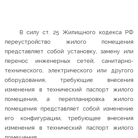
В силу ст. 25 Жилищного кодекса РФ
переустройство жилого помещения
представляет собой установку, замену или
перенос инженерных сетей, санитарно-
технического, электрического или другого
оборудования, требующие внесения
изменения в технический паспорт жилого
помещения, а перепланировка жилого
помещения представляет собой изменение
его конфигурации, требующее внесения
изменения в технический паспорт жилого
помещения.