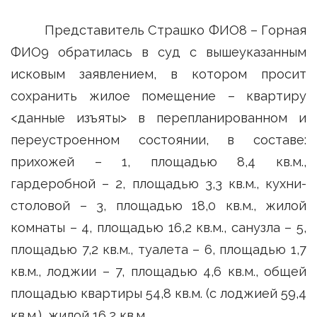
Представитель Страшко ФИО8 – Горная
ФИО9 обратилась в суд с вышеуказанным
исковым заявлением, в котором просит
сохранить жилое помещение – квартиру
<данные изъяты> в перепланированном и
переустроенном состоянии, в составе:
прихожей – 1, площадью 8,4 кв.м.,
гардеробной – 2, площадью 3,3 кв.м., кухни-
столовой – 3, площадью 18,0 кв.м., жилой
комнаты – 4, площадью 16,2 кв.м., санузла – 5,
площадью 7,2 кв.м., туалета – 6, площадью 1,7
кв.м., лоджии – 7, площадью 4,6 кв.м., общей
площадью квартиры 54,8 кв.м. (с лоджией 59,4
кв.м.), жилой 16,2 кв.м.