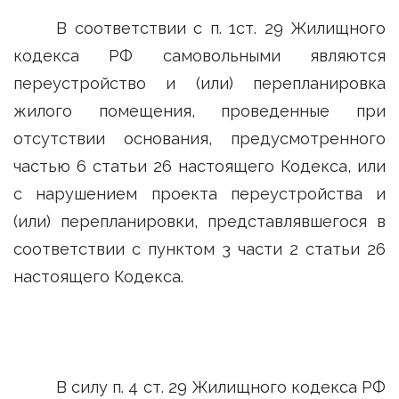
В соответствии с п. 1ст. 29 Жилищного
кодекса РФ самовольными являются
переустройство и (или) перепланировка
жилого помещения, проведенные при
отсутствии основания, предусмотренного
частью 6 статьи 26 настоящего Кодекса, или
с нарушением проекта переустройства и
(или) перепланировки, представлявшегося в
соответствии с пунктом 3 части 2 статьи 26
настоящего Кодекса.
В силу п. 4 ст. 29 Жилищного кодекса РФ