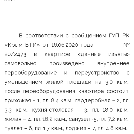
В соответствии с сообщением ГУП РК
«Крым БТИ» от 16.06.2020 года №
20/2473 в квартире <данные изъяты>
самовольно произведено внутреннее
переоборудование и переустройство с
уменьшением жилой площади на 3,0 кв.м.,
после переоборудования квартира состоит:
прихожая – 1, пл. 8,4 кв.м., гардеробная – 2, пл.
3,3 кв.м., кухня-столовая – 3, пл. 18,0 кв.м.,
жилая – 4, пл. 16,2 кв.м., санузел -5, пл. 7,2 кв.м.,
туалет – 6, пл. 1,7 кв.м., лоджия – 7, пл. 4,6 кв.м.