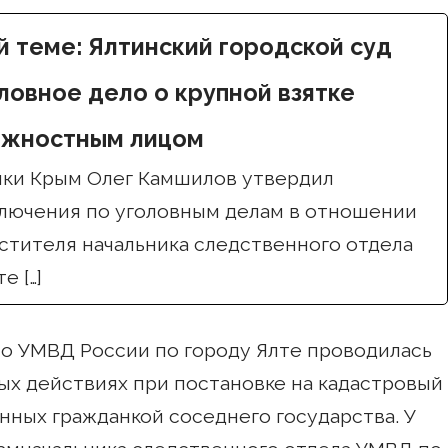
й теме: Ялтинский городской суд
ловное дело о крупной взятке
лжностным лицом
ки Крым Олег Камшилов утвердил
лючения по уголовным делам в отношении
стителя начальника следственного отдела
е […]
то УМВД России по городу Ялте проводилась
х действиях при постановке на кадастровый
нных гражданкой соседнего государства. У