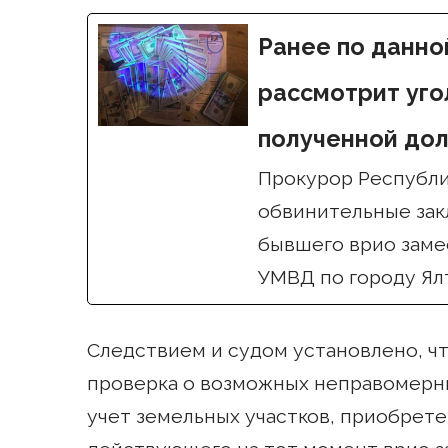
Ранее по данно
рассмотрит уго
полученной до
Прокурор Республи
обвинительные зак
бывшего врио заме
УМВД по городу Ялт
Следствием и судом установлено, ч
проверка о возможных неправомерны
учет земельных участков, приобрете