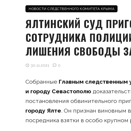
НОВОСТИ СЛЕДСТВЕННОГО КОМИТЕТА КРЫМА
ЯЛТИНСКИЙ СУД ПРИ
СОТРУДНИКА ПОЛИЦИИ
ЛИШЕНИЯ СВОБОДЫ ЗА
30.11.2021
0
Собранные
Главным следственным 
и городу Севастополю
доказательст
постановления обвинительного при
городу Ялте
. Он признан виновным 
посредника взятки в особо крупном разм