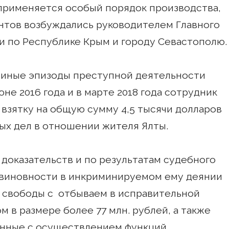
применяется особый порядок производства,
нтов возбуждались руководителем Главного
и по Республике Крым и городу Севастополю.
 иные эпизоды преступной деятельности
юне 2016 года и в марте 2018 года сотрудник
взятку на общую сумму 4,5 тысячи долларов
ых дел в отношении жителя Ялты.
доказательств и по результатам судебного
 виновности в инкриминируемом ему деянии
я свободы с отбываем в исправительной
 в размере более 77 млн. рублей, а также
анные с осуществлением функций