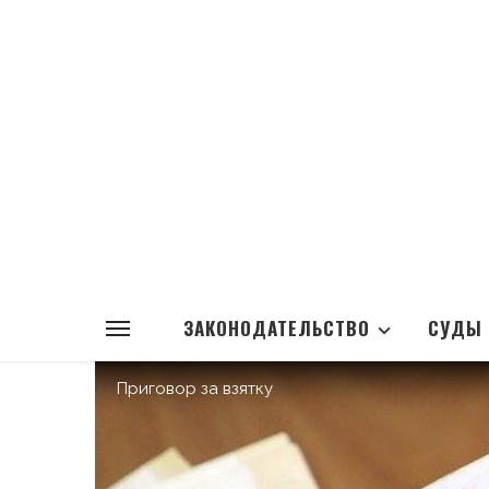
ЗАКОНОДАТЕЛЬСТВО
СУДЫ
Приговор за взятку