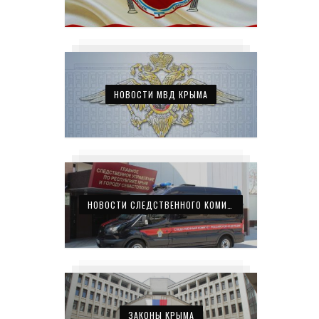
НОВОСТИ МВД КРЫМА
НОВОСТИ СЛЕДСТВЕННОГО КОМИТЕТА КРЫМА
ЗАКОНЫ КРЫМА