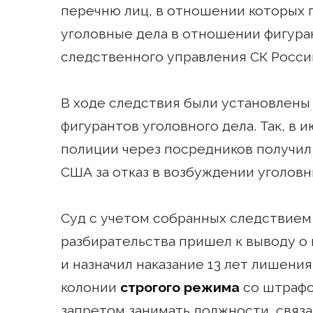
перечню лиц, в отношении которых 
уголовные дела в отношении фигура
следственного управления СК Росси
В ходе следствия были установлены
фигурантов уголовного дела. Так, в и
полиции через посредников получил 
США за отказ в возбуждении уголовн
Суд с учетом собранных следствием 
разбирательства пришел к выводу о
и назначил наказание 13 лет лишени
колонии
строгого режима
со штрафом
запретом занимать должности, связ