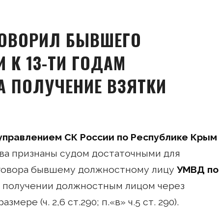
ГОВОРИЛ БЫВШЕГО
 К 13-ТИ ГОДАМ
 ПОЛУЧЕНИЕ ВЗЯТКИ
управлением СК России по Республике Крым
ва признаны судом достаточными для
говора бывшему должностному лицу
УМВД по
в получении должностным лицом через
ере (ч. 2,6 ст.290; п.«в» ч.5 ст. 290).