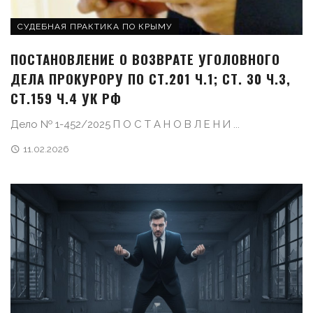
СУДЕБНАЯ ПРАКТИКА ПО КРЫМУ
ПОСТАНОВЛЕНИЕ О ВОЗВРАТЕ УГОЛОВНОГО
ДЕЛА ПРОКУРОРУ ПО СТ.201 Ч.1; СТ. 30 Ч.3,
СТ.159 Ч.4 УК РФ
Дело № 1-452/2025 П О С Т А Н О В Л Е Н И ...
11.02.2026