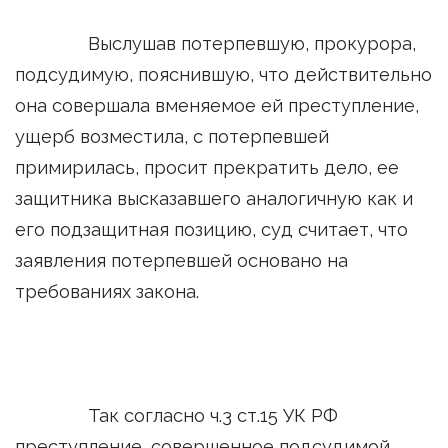
Выслушав потерпевшую, прокурора,
подсудимую, пояснившую, что действительно
она совершала вменяемое ей преступление,
ущерб возместила, с потерпевшей
примирилась, просит прекратить дело, ее
защитника высказавшего аналогичную как и
его подзащитная позицию, суд считает, что
заявления потерпевшей основано на
требованиях закона.
Так согласно ч.3 ст.15 УК РФ
преступление, совершенное подсудимой