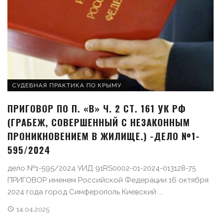
СУДЕБНАЯ ПРАКТИКА ПО КРЫМУ
ПРИГОВОР ПО П. «В» Ч. 2 СТ. 161 УК РФ
(ГРАБЕЖ, СОВЕРШЕННЫЙ С НЕЗАКОННЫМ
ПРОНИКНОВЕНИЕМ В ЖИЛИЩЕ.) -ДЕЛО №1-
595/2024
дело №1-595/2024 УИД 91RS0002-01-2024-013128-75
ПРИГОВОР именем Российской Федерации 16 октября
2024 года город Симферополь Киевский ...
14.04.2025