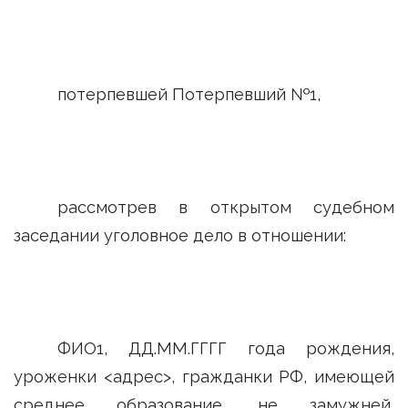
потерпевшей Потерпевший №1,
рассмотрев в открытом судебном
заседании уголовное дело в отношении:
ФИО1, ДД.ММ.ГГГГ года рождения,
уроженки <адрес>, гражданки РФ, имеющей
среднее образование, не замужней,