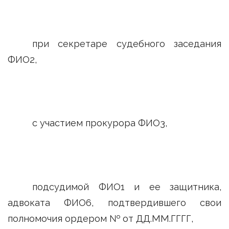
при секретаре судебного заседания
ФИО2,
с участием прокурора ФИО3,
подсудимой ФИО1 и ее защитника,
адвоката ФИО6, подтвердившего свои
полномочия ордером № от ДД.ММ.ГГГГ,