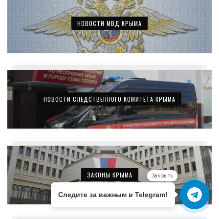
НОВОСТИ МВД КРЫМА
НОВОСТИ СЛЕДСТВЕННОГО КОМИТЕТА КРЫМА
ЗАКОНЫ КРЫМА
Закрыть
Следите за важным в Telegram!