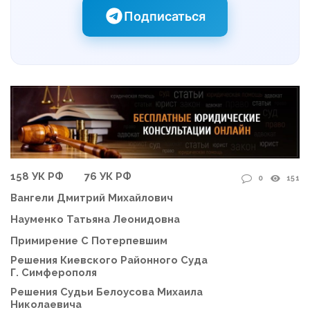
Подписаться
158 УК РФ
76 УК РФ
0
151
Вангели Дмитрий Михайлович
Науменко Татьяна Леонидовна
Примирение С Потерпевшим
Решения Киевского Районного Суда
Г. Симферополя
Решения Судьи Белоусова Михаила
Николаевича