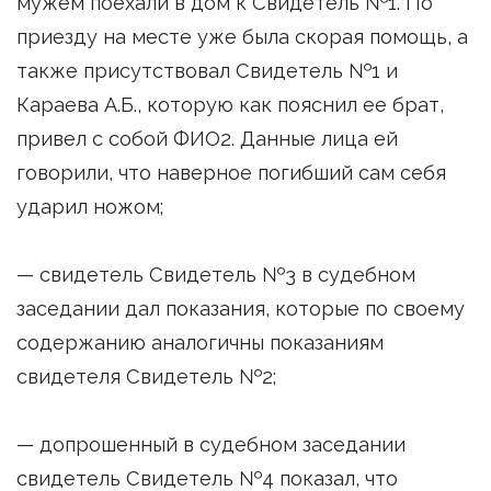
мужем поехали в дом к Свидетель №1. По
приезду на месте уже была скорая помощь, а
также присутствовал Свидетель №1 и
Караева А.Б., которую как пояснил ее брат,
привел с собой ФИО2. Данные лица ей
говорили, что наверное погибший сам себя
ударил ножом;
— свидетель Свидетель №3 в судебном
заседании дал показания, которые по своему
содержанию аналогичны показаниям
свидетеля Свидетель №2;
— допрошенный в судебном заседании
свидетель Свидетель №4 показал, что