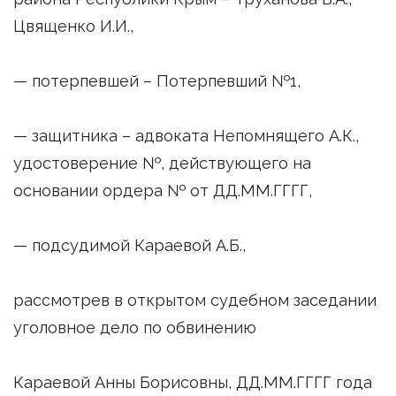
Цвященко И.И.,
— потерпевшей – Потерпевший №1,
— защитника – адвоката Непомнящего А.К.,
удостоверение №, действующего на
основании ордера № от ДД.ММ.ГГГГ,
— подсудимой Караевой А.Б.,
рассмотрев в открытом судебном заседании
уголовное дело по обвинению
Караевой Анны Борисовны, ДД.ММ.ГГГГ года