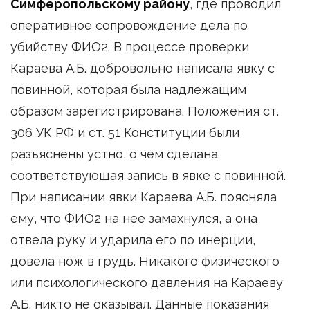
Симферопольскому району
, где проводил
оперативное сопровождение дела по
убийству ФИО2. В процессе проверки
Караева А.Б. добровольно написала явку с
повинной, которая была надлежащим
образом зарегистрирована. Положения ст.
306 УК РФ и ст. 51 Конституции были
разъяснены устно, о чем сделана
соответствующая запись в явке с повинной.
При написании явки Караева А.Б. поясняла
ему, что ФИО2 на нее замахнулся, а она
отвела руку и ударила его по инерции,
довела нож в грудь. Никакого физического
или психологического давления на Караеву
А.Б. никто не оказывал. Данные показания