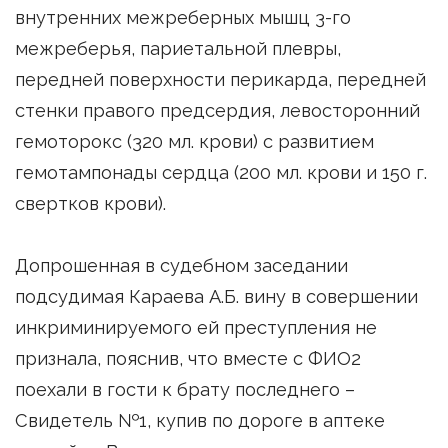
внутренних межреберных мышц 3-го
межреберья, париетальной плевры,
передней поверхности перикарда, передней
стенки правого предсердия, левосторонний
гемоторокс (320 мл. крови) с развитием
гемотампонады сердца (200 мл. крови и 150 г.
свертков крови).
Допрошенная в судебном заседании
подсудимая Караева А.Б. вину в совершении
инкриминируемого ей преступления не
признала, пояснив, что вместе с ФИО2
поехали в гости к брату последнего –
Свидетель №1, купив по дороге в аптеке