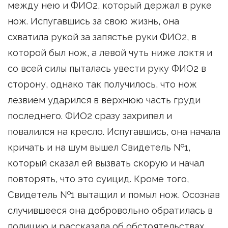
между нею и ФИО2, который держал в руке
нож. Испугавшись за свою жизнь, она
схватила рукой за запястье руки ФИО2, в
которой был нож, а левой чуть ниже локтя и
со всей силы пыталась увести руку ФИО2 в
сторону, однако так получилось, что нож
лезвием ударился в верхнюю часть груди
последнего. ФИО2 сразу захрипел и
повалился на кресло. Испугавшись, она начала
кричать и на шум вышел Свидетель №1,
который сказал ей вызвать скорую и начал
повторять, что это суицид. Кроме того,
Свидетель №1 вытащил и помыл нож. Осознав
случившееся она добровольно обратилась в
полицию и рассказала об обстоятельствах