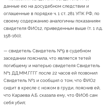
данные ею на досудебном следствии и
оглашенные в порядке ч. 1 ст. 281 УПК РФ, по
своему содержанию аналогичны показаниям
свидетеля ФИО12, приведенным выше (т. 1 л.д.
158-160);
— свидетель Свидетель №9 в судебном
заседании пояснила, что является тетей
погибшему и матерью свидетеля Свидетель
№1 ДД.ММ.ГГГГ после 22 часов ей позвонил
Свидетель №1 и сообщил о том, что ФИО2
сидит в кресле с ножом в груди, пояснив ей,
что Караева А.Б. сказала ему, что ФИО6 сам
себя убил;