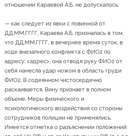
отношении Караевой А.Б. не допускалось;
— как следует из явки с повинной от
ДД.ММ.ГГГГ, Караева А.Б. призналась в том,
что ДД.ММ.ГГГГ, в вечернее время суток, в
ходе внезапного конфликта с ФИО2 по
адресу: <адрес>, она отводя руку ФИО2 от
себя нанесла удар ножом в область груди
ФИО2. В содеянном чистосердечно
раскаивается. Вину признает в полном
объеме. Меры физического и
психологического воздействия со стороны
сотрудников полиции не применялись.
Имеется отметка о разъяснении положений