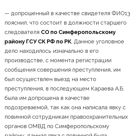
— допрошенный в качестве свидетеля ФИО13
пояснил, что состоит в должности старшего
следователя
СО по Симферопольскому
району ГСУ СК РФ по РК
. Данное уголовное
дело находилось изначально в его
производстве, с момента регистрации
сообщения совершения преступления, им
был осуществлен выезд на место
преступления, в последующем Караева А.Б.
была им допрошена в качестве
подозреваемой, так как она написала явку с
повинной сотрудникам правоохранительных
органов ОМВД по Симферопольскому
району, данная явка с повинной была