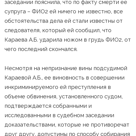
заседании пояснила, что по факту смерти ее
супруга – ФИО2 ей ничего не известно, все
обстоятельства дела ей стали известны от
следователя, который ей сообщил, что
Караева А.Б. ударила ножом в грудь ФИО2, от
чего последний скончался.
Несмотря на непризнание вины подсудимой
Караевой А.Б., ее виновность в совершении
инкриминируемого ей преступления в
объеме обвинения, установленного судом,
подтверждается собранными и
исследованными в судебном заседании
доказательствами, которые не противоречат
друг другу, допустимы по способу собирания