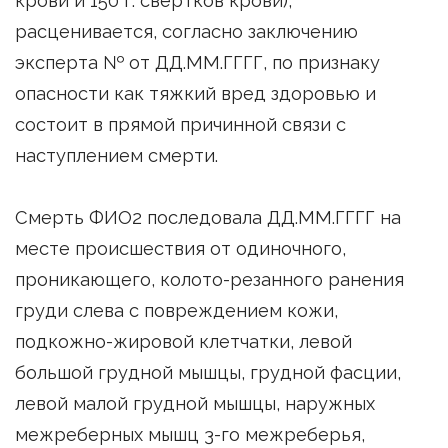
крови и 150 г. свертков крови),
расценивается, согласно заключению
эксперта № от ДД.ММ.ГГГГ, по признаку
опасности как тяжкий вред здоровью и
состоит в прямой причинной связи с
наступлением смерти.
Смерть ФИО2 последовала ДД.ММ.ГГГГ на
месте происшествия от одиночного,
проникающего, колото-резанного ранения
груди слева с повреждением кожи,
подкожно-жировой клетчатки, левой
большой грудной мышцы, грудной фасции,
левой малой грудной мышцы, наружных
межреберных мышц 3-го межреберья,