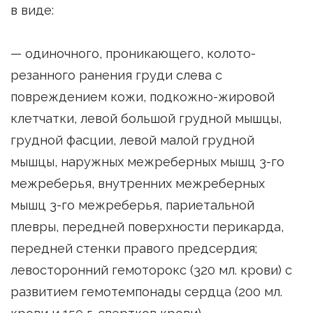
в виде:
— одиночного, проникающего, колото-
резанного ранения груди слева с
повреждением кожи, подкожно-жировой
клетчатки, левой большой грудной мышцы,
грудной фасции, левой малой грудной
мышцы, наружных межреберных мышц 3-го
межреберья, внутренних межреберных
мышц 3-го межреберья, париетальной
плевры, передней поверхности перикарда,
передней стенки правого предсердия;
левосторонний гемоторокс (320 мл. крови) с
развитием гемотемпонады сердца (200 мл.