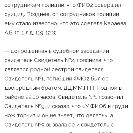
сотрудникам полиции, что ФИО2 совершил
суицид. Позднее, от сотрудников полиции
ему стало известно, что это сделала Караева
А.Б. (т. 1 л.д. 119-123);
— допрошенная в судебном заседании
свидетель Свидетель №2, пояснила, что
является родной сестрой свидетеля
Свидетель №1, погибший ФИО2 был ее
двоюродным братом. ДД.ММ.ГГГГ Родной в
районе 22.00 часов, Свидетель №1 позвонил
Свидетель №9, и сказал, что «У ФИО6 в груди
нож торчит и он не знает, что делать», а
Свидетель №9 вызвала ее и свидетель с