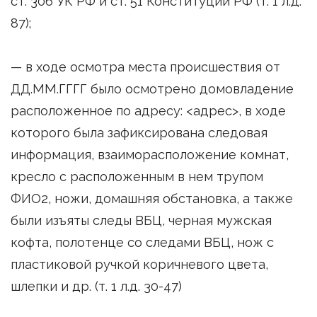
ст. 306 УК РФ и ст. 51 Конституции РФ (т. 1 л.д.
87);
— в ходе осмотра места происшествия от
ДД.ММ.ГГГГ было осмотрено домовладение
расположенное по адресу: <адрес>, в ходе
которого была зафиксирована следовая
информация, взаиморасположение комнат,
кресло с расположенным в нем трупом
ФИО2, ножи, домашняя обстановка, а также
были изъяты следы ВБЦ, черная мужская
кофта, полотенце со следами ВБЦ, нож с
пластиковой ручкой коричневого цвета,
шлепки и др. (т. 1 л.д. 30-47)