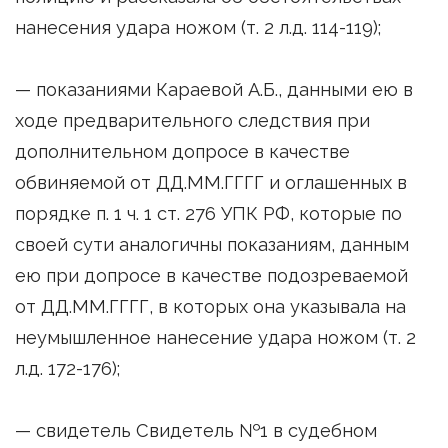
нанесения удара ножом (т. 2 л.д. 114-119);
— показаниями Караевой А.Б., данными ею в
ходе предварительного следствия при
дополнительном допросе в качестве
обвиняемой от ДД.ММ.ГГГГ и оглашенных в
порядке п. 1 ч. 1 ст. 276 УПК РФ, которые по
своей сути аналогичны показаниям, данным
ею при допросе в качестве подозреваемой
от ДД.ММ.ГГГГ, в которых она указывала на
неумышленное нанесение удара ножом (т. 2
л.д. 172-176);
— свидетель Свидетель №1 в судебном