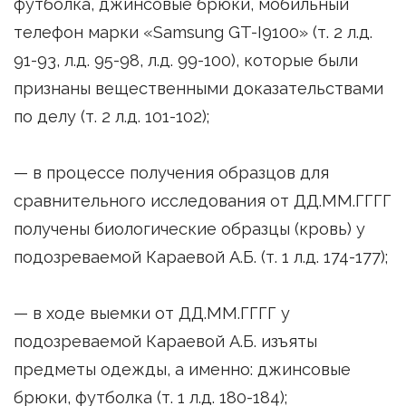
футболка, джинсовые брюки, мобильный
телефон марки «Samsung GT-I9100» (т. 2 л.д.
91-93, л.д. 95-98, л.д. 99-100), которые были
признаны вещественными доказательствами
по делу (т. 2 л.д. 101-102);
— в процессе получения образцов для
сравнительного исследования от ДД.ММ.ГГГГ
получены биологические образцы (кровь) у
подозреваемой Караевой А.Б. (т. 1 л.д. 174-177);
— в ходе выемки от ДД.ММ.ГГГГ у
подозреваемой Караевой А.Б. изъяты
предметы одежды, а именно: джинсовые
брюки, футболка (т. 1 л.д. 180-184);