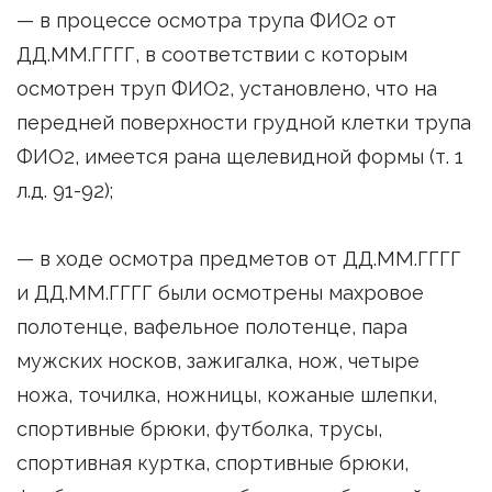
— в процессе осмотра трупа ФИО2 от
ДД.ММ.ГГГГ, в соответствии с которым
осмотрен труп ФИО2, установлено, что на
передней поверхности грудной клетки трупа
ФИО2, имеется рана щелевидной формы (т. 1
л.д. 91-92);
— в ходе осмотра предметов от ДД.ММ.ГГГГ
и ДД.ММ.ГГГГ были осмотрены махровое
полотенце, вафельное полотенце, пара
мужских носков, зажигалка, нож, четыре
ножа, точилка, ножницы, кожаные шлепки,
спортивные брюки, футболка, трусы,
спортивная куртка, спортивные брюки,