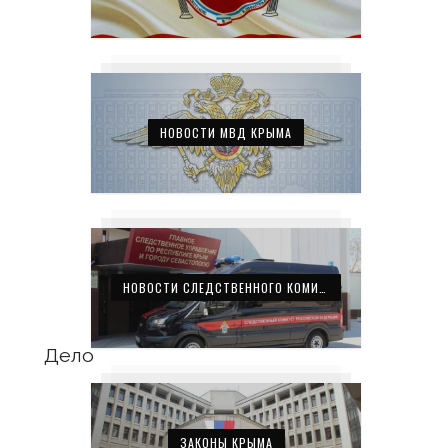
НОВОСТИ МВД КРЫМА
НОВОСТИ СЛЕДСТВЕННОГО КОМИТЕТА КРЫМА
о
ЗАКОНЫ КРЫМА