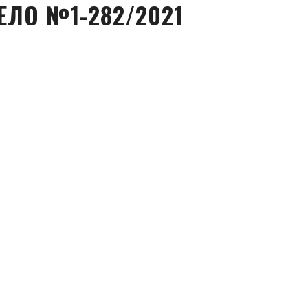
ЕЛО №1-282/2021
ел