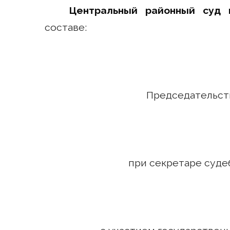
Центральный районный суд 
составе:
Председательствующ
при секретаре судебного з