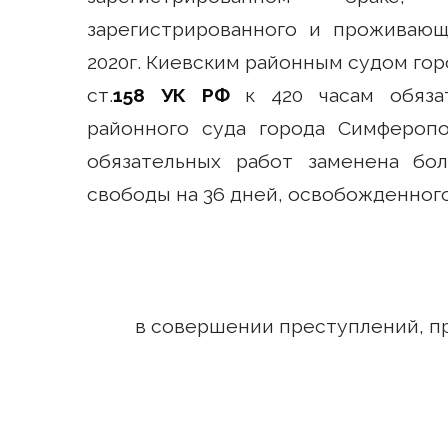
зарегистрированного и проживающ
2020г. Киевским районным судом гор
ст.
158 УК РФ
к 420 часам обязат
районного суда города Симферопо
обязательных работ заменена бо
свободы на 36 дней, освобожденного 
в совершении преступлений, пре