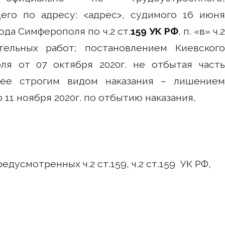
его по адресу: <адрес>, судимого 16 июня
ода Симферополя по ч.2 ст.
159 УК РФ
, п. «в» ч.
ельных работ; постановлением Киевског
ля от 07 октября 2020г. не отбытая часть
лее строгим видом наказания – лишением
11 ноября 2020г. по отбытию наказания,
дусмотренных ч.2 ст.159, ч.2 ст.159 УК РФ,