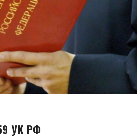
59 УК РФ