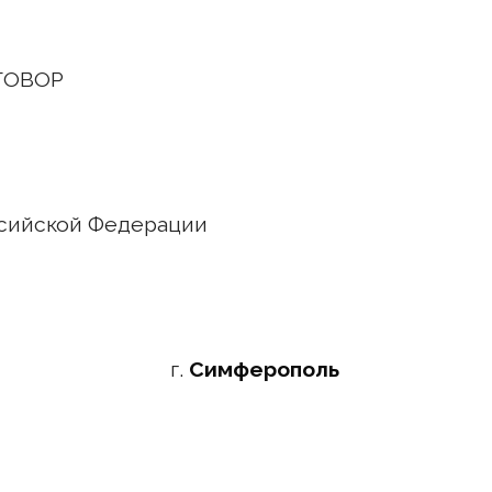
ОР
й Федерации
1 года г.
Симферополь