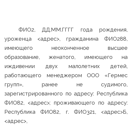
ФИО2, ДД.ММ.ГГГГ года рождения,
уроженца <адрес>, гражданина ФИО288,
имеющего неоконченное высшее
образование, женатого, имеющего на
иждивении двух малолетних детей,
работающего менеджером ООО «Гермес
групп», ранее не судимого,
зарегистрированного по адресу: Республика
ФИО82, <адрес>; проживающего по адресу:
Республика ФИО82, г. ФИО321, <адрес>Б,
<адрес>,