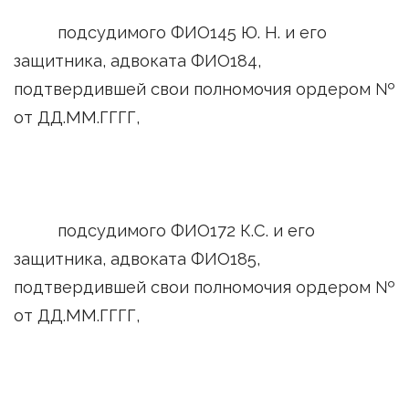
подсудимого ФИО145 Ю. Н. и его
защитника, адвоката ФИО184,
подтвердившей свои полномочия ордером №
от ДД.ММ.ГГГГ,
подсудимого ФИО172 К.С. и его
защитника, адвоката ФИО185,
подтвердившей свои полномочия ордером №
от ДД.ММ.ГГГГ,