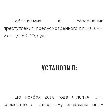
обвиняемых в совершении
преступления, предусмотренного п.п. «а, б» ч.
2 ст. 172 УК РФ, суд –
УСТАНОВИЛ:
До ноября 2015 года ФИО145 Ю.Н.,
совместно с ранее ему знакомым иным