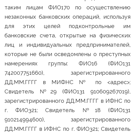
таким лицам ФИО170 по осуществлению
незаконных банковских операций, используя
для этих целей подконтрольные им
банковские счета, открытые на физических
лиц и индивидуальных предпринимателей,
которые не были осведомлены о преступных
намерениях группы: ФИО16 (ФИО131
742007751660), зарегистрированного
ДД.ММ.ГГГГ в МИФНС № по <адрес>;
Свидетель №29 (ФИО131 910609267019),
зарегистрированного ДД.ММ.ГГГГ в ИФНС по
г. ФИО321; Свидетель №18 (ФИО131
910214994600), зарегистрированного
ДД.ММ.ГГГГ в ИФНС по г. ФИО321; Свидетель