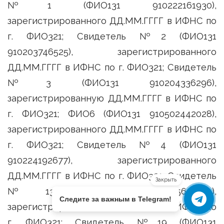
№1 (ФИО131 910222161930),
зарегистрированного ДД.ММ.ГГГГ в ИФНС по
г. ФИО321; Свидетель №2 (ФИО131
910203746525), зарегистрированного
ДД.ММ.ГГГГ в ИФНС по г. ФИО321; Свидетель
№3 (ФИО131 910204336296),
зарегистрированную ДД.ММ.ГГГГ в ИФНС по
г. ФИО321; ФИО6 (ФИО131 910502442028),
зарегистрированного ДД.ММ.ГГГГ в ИФНС по
г. ФИО321; Свидетель №4 (ФИО131
910224192677), зарегистрированного
ДД.ММ.ГГГГ в ИФНС по г. ФИО321; Свидетель
Закрыть
№13 (ФИО131 910225620981),
Следите за важным в Telegram!
зарегистрированного ДД.ММ.ГГГГ в ИФНС по
г. ФИО321; Свидетель №19 (ФИО131