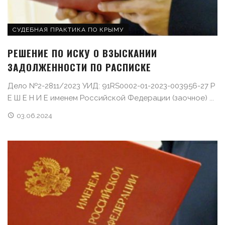
СУДЕБНАЯ ПРАКТИКА ПО КРЫМУ
РЕШЕНИЕ ПО ИСКУ О ВЗЫСКАНИИ
ЗАДОЛЖЕННОСТИ ПО РАСПИСКЕ
Дело №2-2811/2023 УИД: 91RS0002-01-2023-003956-27 Р
Е Ш Е Н И Е именем Российской Федерации (заочное) ...
03.06.2024