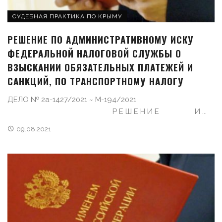
СУДЕБНАЯ ПРАКТИКА ПО КРЫМУ
РЕШЕНИЕ ПО АДМИНИСТРАТИВНОМУ ИСКУ
ФЕДЕРАЛЬНОЙ НАЛОГОВОЙ СЛУЖБЫ О
ВЗЫСКАНИИ ОБЯЗАТЕЛЬНЫХ ПЛАТЕЖЕЙ И
САНКЦИЙ, ПО ТРАНСПОРТНОМУ НАЛОГУ
ДЕЛО № 2а-1427/2021 ~ М-194/2021
Р Е Ш Е Н И Е И ...
09.08.2021