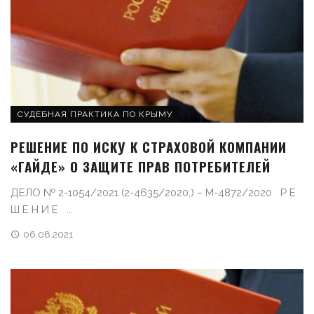
СУДЕБНАЯ ПРАКТИКА ПО КРЫМУ
РЕШЕНИЕ ПО ИСКУ К СТРАХОВОЙ КОМПАНИИ
«ГАЙДЕ» О ЗАЩИТЕ ПРАВ ПОТРЕБИТЕЛЕЙ
ДЕЛО № 2-1054/2021 (2-4635/2020;) ~ М-4872/2020 Р Е
Ш Е Н И Е ...
06.08.2021