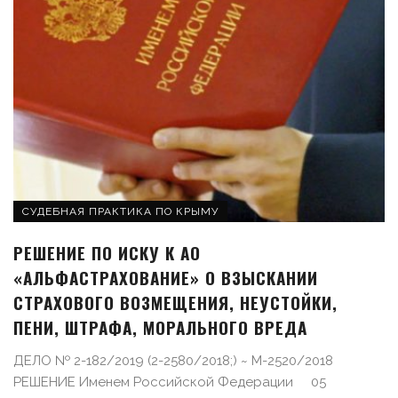
СУДЕБНАЯ ПРАКТИКА ПО КРЫМУ
РЕШЕНИЕ ПО ИСКУ К АО
«АЛЬФАСТРАХОВАНИЕ» О ВЗЫСКАНИИ
СТРАХОВОГО ВОЗМЕЩЕНИЯ, НЕУСТОЙКИ,
ПЕНИ, ШТРАФА, МОРАЛЬНОГО ВРЕДА
ДЕЛО № 2-182/2019 (2-2580/2018;) ~ М-2520/2018
РЕШЕНИЕ Именем Российской Федерации 05