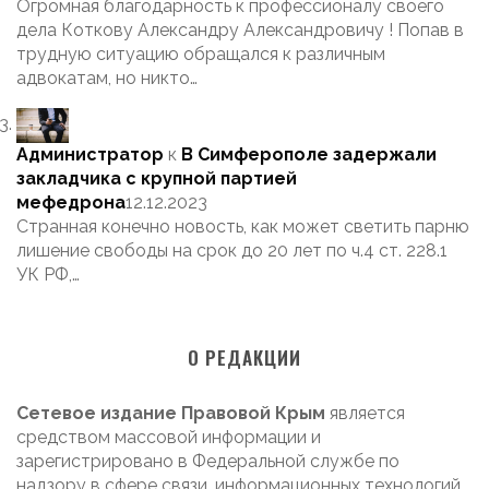
Огромная благодарность к профессионалу своего
дела Коткову Александру Александровичу ! Попав в
трудную ситуацию обращался к различным
адвокатам, но никто…
Администратор
к
В Симферополе задержали
закладчика с крупной партией
мефедрона
12.12.2023
Странная конечно новость, как может светить парню
лишение свободы на срок до 20 лет по ч.4 ст. 228.1
УК РФ,…
О РЕДАКЦИИ
Сетевое издание Правовой Крым
является
средством массовой информации и
зарегистрировано в Федеральной службе по
надзору в сфере связи, информационных технологий