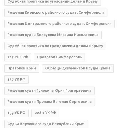
Судебная практика по уголовным делам в Крыму
Решения Киевского районного суда г. Симферополя
Решения Центрального районного суда г. Симферополя
Решения судьи Белоусова Михаила Николаевича
Судебная практика по гражданским делам в Крыму
217 УПК РФ
Правовой Симферополь
Правовой Крым
Образцы документов в суды Крыма
158 УК РФ
Решения судьи Гулевича Юрия Григорьевича
Решения судьи Пронина Евгения Сергеевича
159 УК РФ
228.1 УК РФ
Судьи Верховного суда Республики Крым