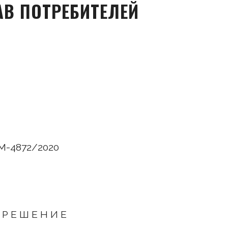
АВ ПОТРЕБИТЕЛЕЙ
 М-4872/2020
Р Е Ш Е Н И Е