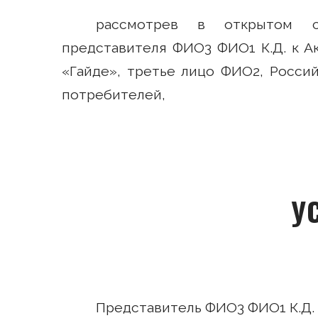
рассмотрев в открытом с
представителя ФИО3 ФИО1 К.Д. к А
«Гайде», третье лицо ФИО2, Росси
потребителей,
У
Представитель ФИО3 ФИО1 К.Д. 