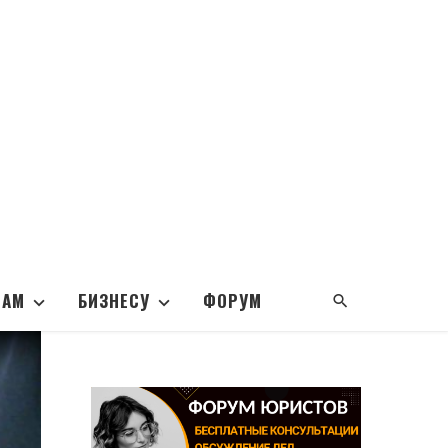
НАМ
БИЗНЕСУ
ФОРУМ