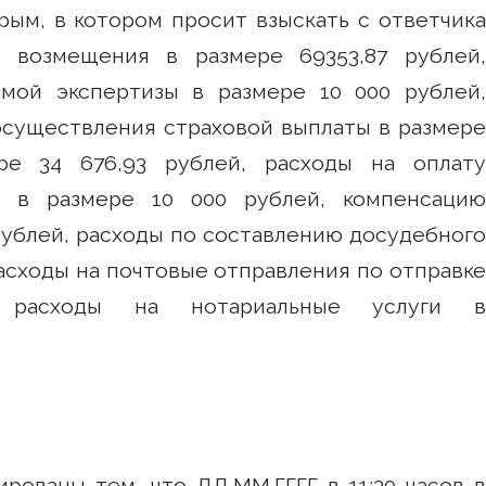
ым, в котором просит взыскать с ответчик
о возмещения в размере 69353,87 рублей,
имой экспертизы в размере 10 000 рублей,
осуществления страховой выплаты в размере
ре 34 676,93 рублей, расходы на оплату
я в размере 10 000 рублей, компенсацию
 рублей, расходы по составлению досудебного
расходы на почтовые отправления по отправке
, расходы на нотариальные услуги в
рованы тем, что ДД.ММ.ГГГГ в 11:30 часов в