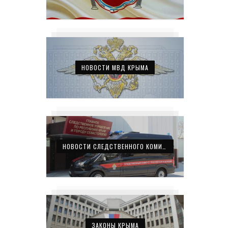
НОВОСТИ МВД КРЫМА
НОВОСТИ СЛЕДСТВЕННОГО КОМИТЕТА КРЫМА
ЗАКОНЫ КРЫМА