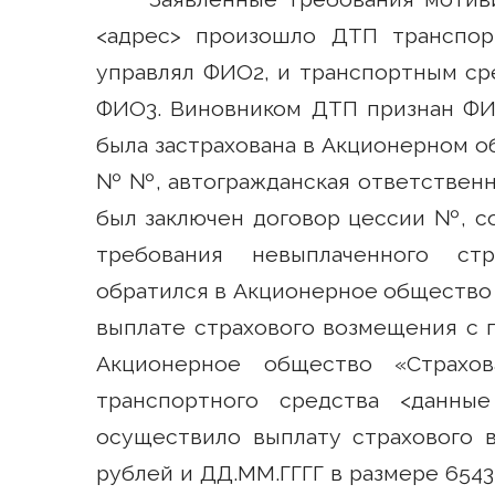
<адрес> произошло ДТП транспор
управлял ФИО2, и транспортным ср
ФИО3. Виновником ДТП признан ФИ
была застрахована в Акционерном о
№ №, автогражданская ответственно
был заключен договор цессии №, с
требования невыплаченного ст
обратился в Акционерное общество 
выплате страхового возмещения с 
Акционерное общество «Страхов
транспортного средства <данны
осуществило выплату страхового в
рублей и ДД.ММ.ГГГГ в размере 6543,