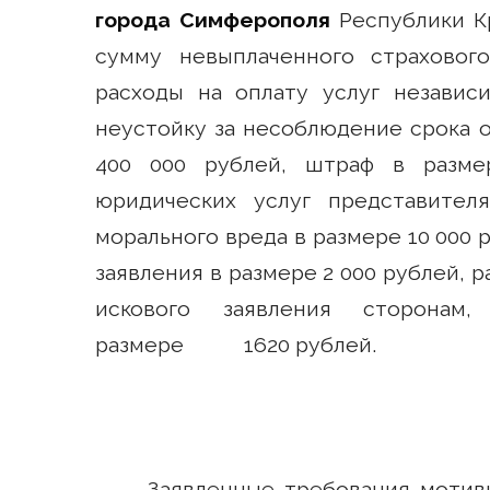
города Симферополя
Республики Кр
сумму невыплаченного страховог
расходы на оплату услуг независ
неустойку за несоблюдение срока 
400 000 рублей, штраф в разме
юридических услуг представител
морального вреда в размере 10 000
заявления в размере 2 000 рублей, 
искового заявления сторонам
размере 1620 рублей.
Заявленные требования мотиви