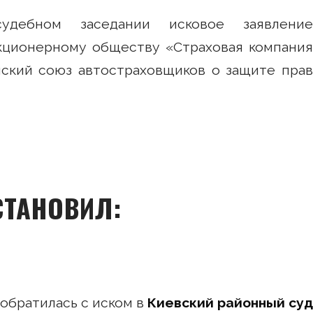
удебном заседании исковое заявление
кционерному обществу «Страховая компания
йский союз автостраховщиков о защите прав
СТАНОВИЛ:
обратилась с иском в
Киевский районный суд